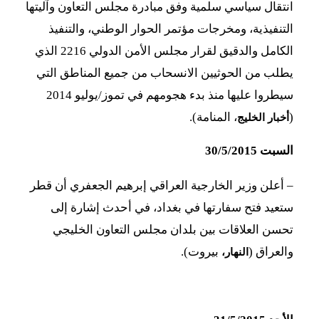
انتقال سياسي سلمية وفق مبادرة مجلس التعاون وآليتها
التنفيذية، ومخرجات مؤتمر الحوار الوطني، والتنفيذ
الكامل والدقيق لقرار مجلس الأمن الدولي 2216 الذي
يطلب من الحوثيين الانسحاب من جميع المناطق التي
سيطروا عليها منذ بدء هجومهم في تموز/يوليو 2014
(
، المنامة).
أخبار الخليج
السبت 30/5/2015
–
أعلن وزير الخارجية العراقي إبرهيم الجعفري أن قطر
ستعيد فتح سفارتها في بغداد، في أحدث إشارة إلى
تحسن العلاقات بين بلدان مجلس التعاون الخليجي
والعراق (
بيروت).
النهار،