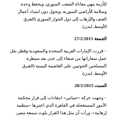
للأزمة ينهي معاناة الشعب السوري، ويحفظ وحدة
وسلامة الأراضي السورية، ويحول دون امتداد أعمال
العنف والإرهاب إلى دول الجوار السوري (
الشرق
، لندن).
الأوسط
الجمعة 27/2/2015
–
قررت الإمارات العربية المتحدة والسعودية وقطر نقل
عمل سفاراتها من صنعاء إلى عدن بعد سيطرة
المسلحين الحوثيين على العاصمة اليمنية (
الشرق
، لندن).
الأوسط
السبت 28/2/2015
–
وجهت حركة «حماس» انتقادات إلى قرار محكمة
الأمور المستعجلة في القاهرة الذي اعتبرها «منظمة
إرهابية»، ورأت أن مثل هذا القرار يلوث سمعة مصر،