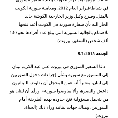
في شباط/فبراير العام 2012، ومعاملة سورية الكويت
بالمثل. وصرح وكيل وزير الخارجية الكويتية خالد
الجار الله بأن سفارة سورية في الكويت أعيد فتحها
للاهتمام بالجالية السورية التي يبلغ عدد أفرادها نحو 140
ألف شخص (
السفير
، بيروت).
الجمعة 9/1/2015
–
دعا ا
لسفير السوري في بيروت علي عبد الكريم لبنان
إلى التنسيق مع سورية بشأن إجراءات دخول السوريين
إلى لبنان، معتبراً أنه «من المخجل أن يفاوض اللبنانيون
داعش والنصرة، وألا يفاوضوا سورية». ورأى أن لبنان هو
من يتحمل مسؤولية فتح حدوده بهذه الطريقة أمام
السوريين، وهناك جهات لبنانية وراء ذلك (
الحياة
،
بيروت).