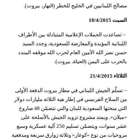
مصالح اللبنانيين في الخليج للخطر (
، بيروت).
النهار
السبت 18/4/2015
– تصاعدت الحملات الإعلامية المتبادلة بين الأطراف
اللبنانية المؤيدة والمعارضة للسعودية، وجدد السيد
حسن نصر الله الأمين العام لحزب الله موقفه المندد
بالحرب على اليمن (
، بيروت).
الحياة
الثلاثاء 21/4/2015
–
تسلّم الجيش اللبناني في مطار بيروت الدفعة الأولى
من السلاح الفرنسي في إطار هبة الثلاثة مليارات دولار
التي منحتها السعودية للبنان والتي تتضمّن 48 صاروخ
«ميلان». ويمتد مشروع تزويد الجيش بالأسلحة على
عشر سنوات، ويتضمّن تسليم 250 آلية عسكرية وسبع
مروحيات من نوع «كوغار» وثلاثة زوارق سريعة ومدفعية