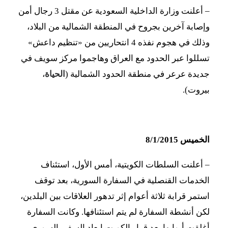
–
أعلنت وزارة الداخلية السعودية عن مقتل 3 رجال أمن
وإصابة آخرين بجروح في المنطقة الشمالية من البلاد،
وذلك في هجوم نفذه 4 انتحاريين من «تنظيم داعش»
تسللوا عبر الحدود مع العراق وهاجموا مركز سويف في
جديدة عرعر في منطقة الحدود الشمالية (
الحياة
،
بيروت).
الخميس 8/1/2015
–
أعلنت السلطات الكويتية، أمس الأول، استئناف
الخدمات القنصلية في السفارة السورية، بعد توقف
استمر قرابة ثلاثة أعوام إثر تدهور العلاقات بين البلدين،
لكن أنشطة السفارة لم يتم استئنافها. وكانت السفارة
أغلقت أبوابها بعد قرار الكويت إبعاد السفير السوري