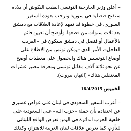
–
أعلن وزير الخارجية التونسي الطيب البكوش أن بلاده
ستفتح قنصلية في سورية وترحب بعودة السفير
السوري، في خطوة قد تمهد لإعادة العلاقات مع دمشق
بعد ثلاث سنوات من قطعها. وأوضح أن تعيين قائم
بالأعمال أو قنصل في دمشق سيكون في «القريب
العاجل»، الأمر الذي «يمكن تونس من الاطلاع على
أوضاع التونسيين هناك والحصول على معطيات أوضح
عن نحو ثلاثة آلاف مقاتل تونسي ومعرفة مصير عشرات
المعتقلين هناك» (
، بيروت).
النهار
الخميس 16/4/2015
–
أعرب السفير السعودي في لبنان علي عواض عسيري
عن اعتقاده بأن حملة «حزب الله» على السعودية على
خلفية الحرب الدائرة في اليمن تعرض الواقع اللبناني
للتأزم، كما تعرض علاقات لبنان العربية للاهتزاز، وكذلك