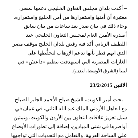
–
أكدت بلدان مجلس التعاون الخليجي دعمها لمصر،
معتبرة أن أمنها واستقرارها من أمن الخليج واستقراره.
وجاء ذلك في بيان صدر بعد ساعات من بيان سابق
أصدره الأمين العام لمجلس التعاون الخليجي عبد
اللطيف الزياني أكد فيه رفض بلدان الخليج موقف مصر
الذي اتهم قطر بأنها تدعم الإرهاب لتحفُّظها على
الغارات المصرية التي استهدفت تنظيم «داعش» في
ليبيا (
، لندن).
الشرق الأوسط
الاثنين 23/2/2015
–
بحث أمير الكويت، الشيخ صباح الأحمد الجابر الصباح
مع العاهل الأردني الملك عبد الله الثاني، في عمان في
سبل تعزيز علاقات التعاون بين الأردن والكويت، وتمتين
أواصرها في شتى الميادين، إضافة إلى تطورات الأوضاع
على الساحة العربية، والتعامل مع التحديات التي تواجهها