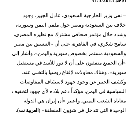
الأحد 31/5/2015
–
نفى وزير الخارجية السعودي، عادل الجبير، وجود
خلاف بين السعودية ومصر حول ملفي اليمن وسورية،
وشدد خلال مؤتمر صحافي مشترك مع نظيره المصري،
سامح شكري، في القاهرة، على أن «التنسيق بين مصر
والسعودية مستمر بخصوص سورية واليمن». وأشار إلى
«أن الجميع متفقون على أن لا دور للأسد في مستقبل
سورية»، وهناك محاولات لإقناع روسيا بالتخلي عنه.
وكشف الجبير عن وجود جهود لاستئناف المفاوضات
السياسية في اليمن، مؤكداً دعم بلاده لأي جهود لتخفيف
معاناة الشعب اليمني. واعتبر «أن إيران هي الدولة
الوحيدة التي تتدخل في شؤون المنطقة» (
).
العربية نت