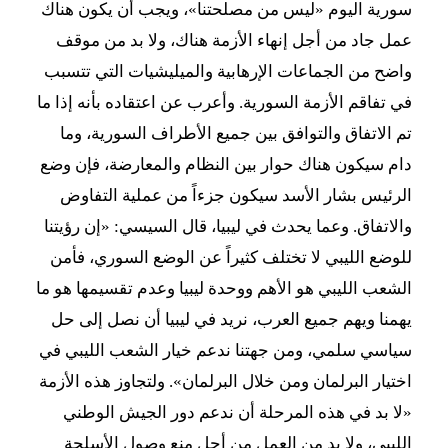
سورية اليوم «ليس من مصلحتنا»، ويجب أن يكون هناك
عمل جاد من أجل إنهاء الأزمة هناك، ولا بد من موقف
واضح من الجماعات الإرهابية والميليشيات التي تتسبب
في تفاقم الأزمة السورية. وأعرب عن اعتقاده بأنه إذا ما
تم الاتفاق والتوافق بين جميع الأطراف السورية، وما
دام سيكون هناك حوار بين النظام والمعارضة، فإن وضع
الرئيس بشار الأسد سيكون جزءاً من عملية التفاوض
والاتفاق. وعما يحدث في ليبيا، قال السيسي: «إن رؤيتنا
للوضع الليبي لا تختلف كثيراً عن الوضع السوري، فأمن
الشعب الليبي هو الأهم ووحدة ليبيا وعدم تقسيمها هو ما
يهمنا ويهم جميع العرب، نريد في ليبيا أن نصل إلى حل
سياسي سلمي، ومن جهتنا ندعم خيار الشعب الليبي في
اختيار البرلمان ومن خلال البرلمان». ولتجاوز هذه الأزمة
«لا بد في هذه المرحلة أن ندعم دور الجيش الوطني
الليبي، ولا بد من العمل من أجل منع وصول الأسلحة