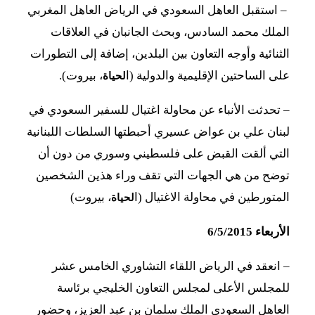
– استقبل العاهل السعودي في الرياض العاهل المغربي
الملك محمد السادس، وبحث الجانبان في العلاقات
الثنائية وأوجه التعاون بين البلدين، إضافة إلى التطورات
على الساحتين الإقليمية والدولية (ا
، بيروت).
لحياة
–
تحدثت الأنباء عن محاولة اغتيال للسفير السعودي في
لبنان علي بن عواض عسيري أحبطتها السلطات اللبنانية
التي ألقت القبض على فلسطيني وسوري من دون أن
توضح من هي الجهات التي تقف وراء هذين الشخصين
المتورطين في محاولة الاغتيال (ا
، بيروت)
لحياة
الأربعاء 6/5/2015
–
انعقد في الرياض اللقاء التشاوري الخامس عشر
للمجلس الأعلى لمجلس التعاون الخليجي برئاسة
العاهل السعودي الملك سلمان بن عبد العزيز، وحضور