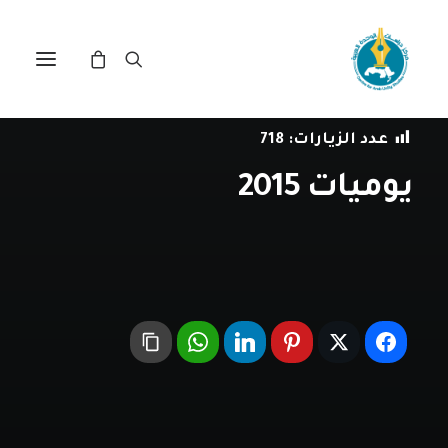
في
العلاقات العربية-العربية
•
31 ديسمبر، 2015
عدد الزيارات:
718
يوميات 2015