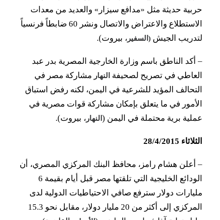
حربية حديثة مثل «مدافع سيزار» والعديد من معدات
الاستطلاع والاعتراض والاتصال ونشر 60 ضابطاً فرنسياً
لتدريب الجيش
، بيروت).
(السفير
–
أكد الناطق باسم وزارة الخارجية المصرية بدر عبد
العاطي في تصريح لصحيفة
مشاركة مصر في
النهار
التحالف المؤيد للشرعية في اليمن، لكنه رفض استباق
الأمور في ما يتعلق بإمكان مشاركة قوات مصرية في
عملية برية محتملة في اليمن (
، بيروت).
النهار
الثلاثاء 28/4/2015
–
أعلن هشام رامز، محافظ البنك المركزي المصري، أن
الودائع الخليجية التي تلقتها مصر قبل أيام بقيمة 6
مليارات دولار سترفع صافي الاحتياطيات الدولية لدى
المركزي إلى أكثر من 20 مليار دولار، مقابل نحو 15.3