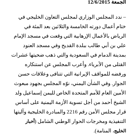
الجمعة 12/6/2015
–
ندد المجلس الوزاري لمجلس التعاون الخليجي في
ختام أعمال دورته الخامسة والثلاثين بعد المئة في
الرياض بالأعمال الإرهابية التي وقعت في مسجد الإمام
علي بن أبي طالب ببلدة القديح وفي مسجد العنود
بمدينة الدمام في السعودية والتي ذهب ضحيتها عشرات
القتلى من الأبرياء. وأعرب المجلس عن استنكاره
ورفضه للمواقف الإيرانية التي تتنافى وعلاقات حسن
الجوار. وفي الشأن اليمني، نوّه المجلس بجهود مبعوث
الأمين العام للأمم المتحدة الخاص لليمن إسماعيل ولد
الشيخ أحمد من أجل تسوية الأزمة اليمنية على أساس
قرار مجلس الأمن رقم 2216 والمبادرة الخليجية وآليتها
التنفيذية ومخرجات الحوار الوطني الشامل (
أخبار
، المنامة).
الخليج