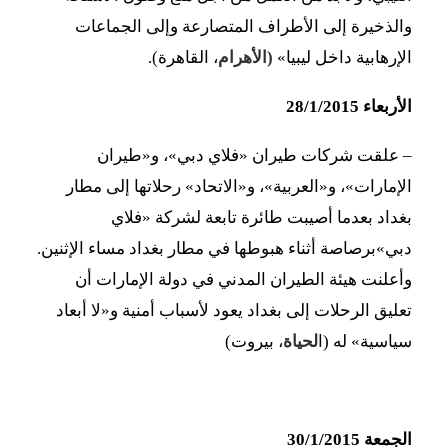
والذخيرة إلى الأطراف المتصارعة وإلى الجماعات
الإرهابية داخل ليبيا»
(الأهرام
، القاهرة).
الأربعاء 28/1/2015
–
علقت شركات طيران «فلاي دبي»، و«طيران
الإمارات»، و«العربية»، و«الاتحاد» رحلاتها إلى مطار
بغداد بعدما أصيبت طائرة تابعة لشركة «فلاي
دبي»برصاصة أثناء هبوطها في مطار بغداد مساء الإثنين.
وأعلنت هيئة الطيران المدني في دولة الإمارات أن
تعليق الرحلات إلى بغداد يعود لأسباب أمنية و«لا أبعاد
سياسية» له (ا
لحياة
، بيروت)
الجمعة 30/1/2015