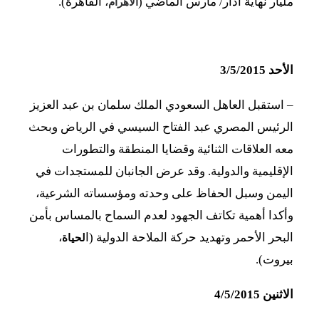
مليار نهاية آذار/ مارس الماضي (
، القاهرة).
الأهرام
الأحد 3/5/2015
–
استقبل العاهل السعودي الملك سلمان بن عبد العزيز
الرئيس المصري عبد الفتاح السيسي في الرياض وبحث
معه العلاقات الثنائية وقضايا المنطقة والتطورات
الإقليمية والدولية. وقد عرض الجانبان للمستجدات في
اليمن وسبل الحفاظ على وحدته ومؤسساته الشرعية،
وأكدا أهمية تكاتف الجهود لعدم السماح بالمساس بأمن
البحر الأحمر وتهديد حركة الملاحة الدولية (ا
،
لحياة
بيروت).
الاثنين 4/5/2015