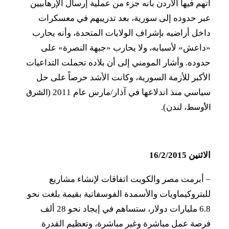
اتهم فيها الأردن بأنه جزء من عملية إرسال الإرهابيين
عبر حدوده إلى سورية، بعد تدريبهم في معسكرات
داخل أراضيه بإشراف الولايات المتحدة، وأنه يحارب
«داعش» لأسبابه، ولا يحارب «جبهة النصرة» على
حدوده. وأشار المومني إلى أن بلاده تحملت التداعيات
الأكبر للأزمة السورية، وكانت الأشد حرصاً على حل
سياسي منذ اندلاعها في آذار/مارس عام 2011 (
الشرق
، لندن).
الأوسط
الاثنين 16/2/2015
–
أبرمت مصر والكويت اتفاقات لإنشاء مشاريع
للبتروكيماويات والأسمدة الفوسفاتية بقيمة بلغت نحو
6.8 مليارات دولار، ستساهم في إيجاد نحو 28 ألف
فرصة عمل مباشرة وغير مباشرة، وتعظيم القدرة