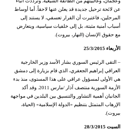
وعجمان، وغالبيتهم من الطائفة الشيعية. وترددت أنباء
عن لائحة ترحيل جديدة قد يعلن عنها لاحقاً. أما أوساط
المرحلين، فاعتبرت أن القرار تعسفي، لا يستند إلى
أسباب أمنية مثبتة، بل إلى خلفيات سياسية، ويتعارض
مع حقوق الإنسان (
، بيروت).
النهار
الأربعاء 25/3/2015
–
التقى الرئيس السوري بشار الأسد وزير الخارجية
العراقي إبراهيم الجعفري، الذي قام بزيارة إلى دمشق
هي الأولى لمسؤول عراقي على هذا المستوى، منذ بدء
الأزمة السورية منتصف آذار /مارس 2011. وقد أكد
الجانبان أهمية التشاور والتنسيق بين البلدين في مواجهة
الإرهاب المتمثل بتنظيم «الدولة الإسلامية» (
،
الحياة
بيروت).
السبت 28/3/2015