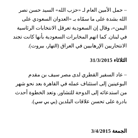
–
حمل الأمين العام لـ «حزب الله» السيد حسن نصر
الله بشدة على ما سمّاه بـ «العدوان السعودي على
اليمن»، وقال إن السعودية تعرقل الانتخابات الرئاسية
في لبنان. كما اتهم المخابرات السعودية بأنها كانت تجند
الانتحاريين الإرهابيين في العراق (
، بيروت).
النهار
الثلاثاء 31/3/2015
–
عاد السفير القطري لدى مصر سيف بن مقدم
البوعينين إلى استئناف عمله في القاهرة بعد نحو شهر
من استدعائه إلى الدوحة للتشاور. وتعد الخطوة أحدث
بادرة على تحسن علاقات البلدين (
).
بي بي سي
الجمعة 3/4/2015