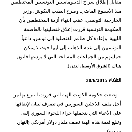
مقابل إطلاق سراح الدبلوماسيين التونسيين المختطفين
منذ الأسبوع الماضي. وصرح الطيب البكوش، وزير
الخارجية التونسي، عقب انتهاء أزمة المختطفين بأن
الحكومة التونسية قررت إغلاق قنصليتها بالعاصمة
الليبية، وإعادة كل طاقم القنصلية إلى تونس، داعياً
التونسيين إلى عدم الذهاب إلى ليبيا حيث لا يمكن
حمايتهم من الجماعات المسلحة التي لا يردعها قانون
هناك (
، لندن).
الشرق الأوسط
الثلاثاء 30/6/2015
–
وضعت حكومة الكويت الهبة التي قررت التبرع بها من
أجل ملف اللاجئين السوريين في تصرف لبنان لإنفاقها
على الأعباء التي يتحملها جراء اللجوء السوري إليه.
وتبلغ قيمة هذه الهبة نصف مليار دولار أمريكي
،
(النهار
بيروت).