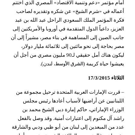
أمام مؤتمر «دعم وتنمية الاقتصاد» المصري الذي اختتم
أعماله في «شرم الشيخ» عن شكره وتقديره لصاحب
فكرة المؤتمر الملك السعودي الراحل عبد الله بن عبد
العزيز، داعياً الدول المتقدمة في أوروبا والأمريكتين إلى
جانب الصين إلى المساهمة في بناء مصر، مشيراً إلى أن
مصر بحاجة إلى نحو مائتين إلى ثلاثمائة مليار دولار،
ليكون هناك أمل حقيقي لـ90 مليون مصري من أجل أن
يعيشوا حياة كريمة (
، لندن).
الشرق الأوسط
الثلاثاء 17/3/2015
–
قررت الإمارات العربية المتحدة ترحيل مجموعة من
اللبنانيين عن أراضيها لأسباب أعادها رئيس مجلس
الوزراء الإماراتي، حاكم إمارة دبي الشيخ محمد بن
راشد آل مكتوم إلى اعتبارات أمنية. وقد وصل بالفعل
عدد من المبعدين إلى لبنان من أبو ظبي ودبي والشارقة