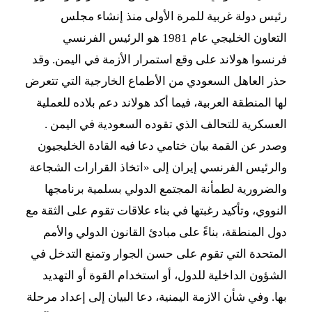
رئيس دولة غربية للمرة الأولى منذ إنشاء مجلس
التعاون الخليجي عام 1981 هو الرئيس الفرنسي
فرنسوا هولاند على وقع استمرار الأزمة في اليمن. وقد
حذر العاهل السعودي من الأطماع الخارجية التي تتعرض
لها المنطقة العربية، فيما أكد هولاند دعم بلاده للعملية
العسكرية للتحالف الذي تقوده السعودية في اليمن .
وصدر عن القمة بيان ختامي دعا فيه القادة الخليجيون
والرئيس الفرنسي إيران إلى «اتخاذ القرارات الشجاعة
والضرورية لطمأنة المجتمع الدولي بسلمية برنامجها
النووي، وتأكيد رغبتها في بناء علاقات تقوم على الثقة مع
دول المنطقة، بناءً على مبادئ القانون الدولي والأمم
المتحدة التي تقوم على حسن الجوار وتمنع التدخل في
الشؤون الداخلية للدول، أو استخدام القوة أو التهديد
بها. وفي شأن الازمة اليمنية، دعا البيان إلى إعداد مرحلة