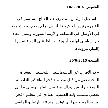
الخميس 18/6/2015
–
استقبل الرئيس المصري عبد الفتاح السيسي في
القاهرة رئيس الحكومة اللبناني تمام سلام، وبحث معه
في الأوضاع في المنطقة والأزمة السورية وسبل إيجاد
حل سياسي لها مع أولوية الحفاظ على الدولة نفسها
، بيروت).
(النهار
السبت 20/6/2015
–
تم الإفراج عن الدبلوماسيين التونسيين العشرة
المختطفين من قبل تنظيم « فجر ليبيا» في العاصمة
الليبية طرابلس، وذلك بمقتضى اتفاق تونسي – ليبي
يقضي بتسليم وليد القليب، القيادي في تنظيم «فجر
ليبيا»، المسجون لدى تونس منذ 18 أيار/مايو الماضي