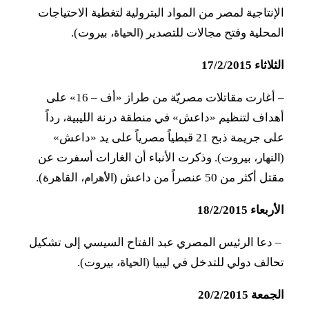
الإنتاجية لمصر من المواد البترولية لتغطية الاحتياجات
المحلية وفتح مجالات للتصدير (
، بيروت).
الحياة
الثلاثاء 17/2/2015
–
أغارت مقاتلات مصريّة من طراز «أف – 16» على
أهداف لتنظيم «داعش» في منطقة درنة الليبية، رداً
على جريمة ذبح 21 قبطياً مصرياً على يد «داعش»
(
، بيروت). وذكرت الأنباء أن الغارات أسفرت عن
النهار
مقتل أكثر من 50 عنصراً من داعش (
، القاهرة).
الأهرام
الأربعاء 18/2/2015
– دعا الرئيس المصري عبد الفتاح السيسي إلى تشكيل
تحالف دولي للتدخل في ليبيا (
بيروت).
الحياة،
الجمعة 20/2/2015