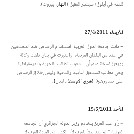
للقمة في أيلول/ سبتمبر المقبل (
النهار
، بيروت).
الأربعاء 27/4/2011
– دانت جامعة الدول العربية استخدام الرصاص ضد المحتجين
في عدد من البلدان العربية، واعتبرت في بيان تلقت وكالة
رويترز نسخة منه، أن الشعوب تطالب بالحرية والديمقراطية
وهي مطالب تستحق التأييد والتحية وليس إطلاق الرصاص
على صدورهم
( الشرق الأوسط ،
لندن
).
الأحد 15/5/2011
– رأى عبد العزيز بلخادم وزير الدولة الجزائري أن الجامعة
العربية ” لم تعد بيتاً للعرب لأن الكثير من القادة العرب لا