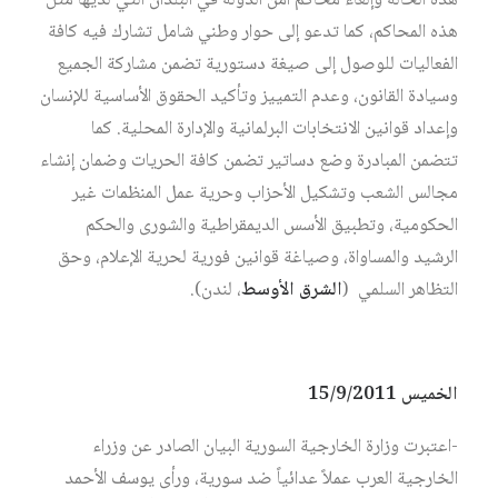
هذه الحالة وإلغاء محاكم أمن الدولة في البلدان التي لديها مثل
هذه المحاكم، كما تدعو إلى حوار وطني شامل تشارك فيه كافة
الفعاليات للوصول إلى صيغة دستورية تضمن مشاركة الجميع
وسيادة القانون، وعدم التمييز وتأكيد الحقوق الأساسية للإنسان
وإعداد قوانين الانتخابات البرلمانية والإدارة المحلية. كما
تتضمن المبادرة وضع دساتير تضمن كافة الحريات وضمان إنشاء
مجالس الشعب وتشكيل الأحزاب وحرية عمل المنظمات غير
الحكومية، وتطبيق الأسس الديمقراطية والشورى والحكم
الرشيد والمساواة، وصياغة قوانين فورية لحرية الإعلام، وحق
التظاهر السلمي (
الشرق الأوسط
، لندن).
الخميس 15/9/2011
-اعتبرت وزارة الخارجية السورية البيان الصادر عن وزراء
الخارجية العرب عملاً عدائياً ضد سورية، ورأى يوسف الأحمد