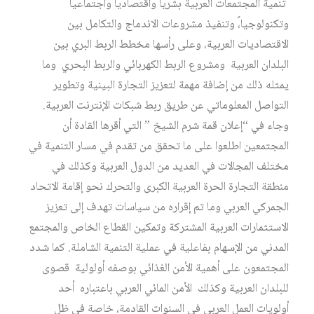
تنمية المجتمعات العربية بشرياً واقتصادياً واجتماعياً
وتكنولوجيا،ً وتنفيذ مشروعات الاندماج والتكامل بين
الاقتصاديات العربية، وعلى رأسها مخطط الربط البري بين
البلدان العربية ومشروع الربط الكهربائي والربط البحري وما
يمثله ذلك من إضافة مهمة لتعزيز التجارة البينية وتطوير
التواصل المعلوماتي عن طريق ربط شبكات الإنترنت العربية.
وجاء في “إعلان قمة شرم الشيخ ” التي أقرها القادة أن
المجتمعين اطلعوا على ما تحقق من تقدم في مسار التنمية في
مختلف المجالات في العديد من الدول العربية وكذلك في
منطقة التجارة الحرة العربية الكبرى والتحرك نحو إقامة الاتحاد
الجمركي العربي وما تم إقراره من سياسات تهدف إلى تعزيز
الاستثمارات العربية المشتركة وتمكين القطاع الخاص والمجتمع
المدني من الإسهام بفاعلية في عملية التنمية الشاملة. كما شدد
المجتمعون على أهمية الأمن الغذائي بوصفه أولولية قصوى
للبلدان العربية وكذلك الأمن المائي العربي باعتباره أحد
أولويات العمل العربي في السنوات القادمة، خاصة في ظل