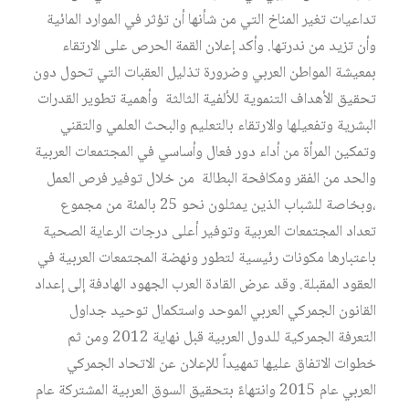
تداعيات تغير المناخ التي من شأنها أن تؤثر في الموارد المائية
وأن تزيد من ندرتها. وأكد إعلان القمة الحرص على الارتقاء
بمعيشة المواطن العربي وضرورة تذليل العقبات التي تحول دون
تحقيق الأهداف التنموية للألفية الثالثة وأهمية تطوير القدرات
البشرية وتفعيلها والارتقاء بالتعليم والبحث العلمي والتقني
وتمكين المرأة من أداء دور فعال وأساسي في المجتمعات العربية
والحد من الفقر ومكافحة البطالة من خلال توفير فرص العمل
،وبخاصة للشباب الذين يمثلون نحو 25 بالمئة من مجموع
تعداد المجتمعات العربية وتوفير أعلى درجات الرعاية الصحية
باعتبارها مكونات رئيسية لتطور ونهضة المجتمعات العربية في
العقود المقبلة. وقد عرض القادة العرب الجهود الهادفة إلى إعداد
القانون الجمركي العربي الموحد واستكمال توحيد جداول
التعرفة الجمركية للدول العربية قبل نهاية 2012 ومن ثم
خطوات الاتفاق عليها تمهيداً للإعلان عن الاتحاد الجمركي
العربي عام 2015 وانتهاءً بتحقيق السوق العربية المشتركة عام