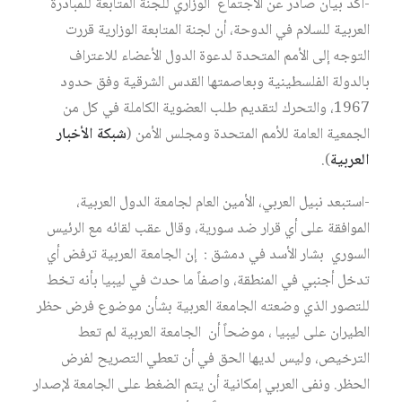
-أكد بيان صادر عن الاجتماع الوزاري للجنة المتابعة للمبادرة
العربية للسلام في الدوحة، أن لجنة المتابعة الوزارية قررت
التوجه إلى الأمم المتحدة لدعوة الدول الأعضاء للاعتراف
بالدولة الفلسطينية وبعاصمتها القدس الشرقية وفق حدود
1967، والتحرك لتقديم طلب العضوية الكاملة في كل من
الجمعية العامة للأمم المتحدة ومجلس الأمن (
شبكة الأخبار
العربية
).
-استبعد نبيل العربي، الأمين العام لجامعة الدول العربية،
الموافقة على أي قرار ضد سورية، وقال عقب لقائه مع الرئيس
السوري بشار الأسد في دمشق : إن الجامعة العربية ترفض أي
تدخل أجنبي في المنطقة، واصفاً ما حدث في ليبيا بأنه تخط
للتصور الذي وضعته الجامعة العربية بشأن موضوع فرض حظر
الطيران على ليبيا ، موضحاً أن الجامعة العربية لم تعط
الترخيص، وليس لديها الحق في أن تعطي التصريح لفرض
الحظر. ونفى العربي إمكانية أن يتم الضغط على الجامعة لإصدار