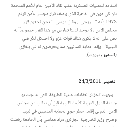
انتقاده للعمليات العسكرية عقب لقاء الأمين العام للأمم المتحدة
بان كي مون في القاهرة الذي وصف قرار مجلس الأمن الرقم
1973 بأنه ” تاريخي”. وقال موسى ” نحن نحترم قرار
مجلس الأمن ولا يوجد لدينا تعارض مع هذا القرار خصوصاً أنه
نص على أنه لا يكون هناك قوات غزو ولا احتلال للأراضي
الليبية” وإنما حماية المدنيين مما يتعرضون له في بنغازي
(
السفير ،
بيروت).
الخميس 24/3/2011
– وجهت الجزائر انتقادات علنية للطريقة التي عالجت بها
جامعة الدول العربية الأزمة الليبية قبل أن تطلب من مجلس
الأمن الدولي إقامة حظر جوي لحماية المدنيين في ليبيا.
وصرح وزير الخارجية الجزائري مراد مدلسي بأن الجامعة رفضت