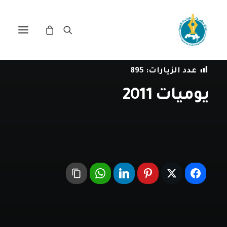
في
العمل العربي المشترك
•
31 ديسمبر، 2011
عدد الزيارات:
895
يوميات 2011