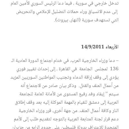
تدخل خارجي في سورية ، فيما دعا الرئيس السوري الأمين العام
إلى عدم الانسياق وراء حملات التضليل الإعلامي والتحريض
التي تستهدف سورية (النهار، بيروت).
الأربعاء 14/9/2011
– دعا وزراء الخارجية العرب، في ختام اجتماع الدورة العادية الـ
136 لمجلس الجامعة في القاهرة ، إلى إحداث تغيير فوري
يؤدي إلى وقف إراقة الدماء وتجنيب المواطنين السوريين المزيد
من أعمال العنف والقتل. وذكر بيان صادر عن الاجتماع أنه
سيتم ” إيفاد وفد رفيع المستوى من الأمانة العامة للجامعة
العربية إلى دمشق للقيام بالمهمة الموكلة إليه بعد وقف إطلاق
النار وكافة أعمال العنف. من جهة أخرى، قرر وزراء الخارجية
دعم قرار لجنة المتابعة العربية بالتوجه لتقديم طلب إلى الأمم
المتحدة للاعتراف بدولة فلسطين على حدود الرابع من حزيران