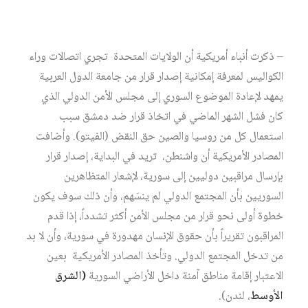
– ذكرت أنباء أمريكية أن الولايات المتحدة تجري اتصالات وراء
الكواليس لمعرفة إمكانية إصدار قرار من جامعة الدول العربية
يمهد لإعادة الموضوع السوري إلى مجلس الأمن الدولي الذي
كان فشل الشهر الماضي في اتخاذ قرار ضد دمشق سبب
استعمال كل من روسيا والصين حق النقض (الفيتو). وأضافت
المصادر الأمريكية أن واشنطن، تريد في البداية، إصدار قرار
بإرسال مراقبين دوليين إلى سورية، لإشعار المتظاهرين
السوريين بأن المجتمع الدولي لم ينسَهم، وأن ذلك سوف يكون
خطوة أولى نحو قرار من مجلس الأمن أكثر تشدداً، إذا قدم
المراقبون تقريراً بأن حقوق الإنسان مهدورة في سورية، وأن لا بد
من تدخل المجتمع الدولي. وتأخذ المصادر الأمريكية بعين
الاعتبار إقامة مناطق آمنة داخل الأراضي السورية
(الشرق
الأوسط
، لندن).