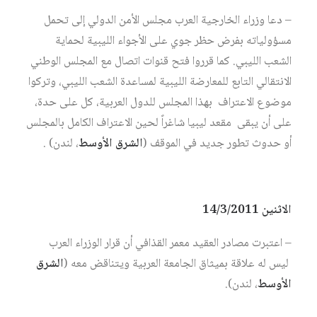
– دعا وزراء الخارجية العرب مجلس الأمن الدولي إلى تحمل
مسؤولياته بفرض حظر جوي على الأجواء الليبية لحماية
الشعب الليبي. كما قرروا فتح قنوات اتصال مع المجلس الوطني
الانتقالي التابع للمعارضة الليبية لمساعدة الشعب الليبي، وتركوا
موضوع الاعتراف بهذا المجلس للدول العربية، كل على حدة،
على أن يبقى مقعد ليبيا شاغراً لحين الاعتراف الكامل بالمجلس
أو حدوث تطور جديد في الموقف (
الشرق الأوسط
، لندن) .
الاثنين 14/3/2011
– اعتبرت مصادر العقيد معمر القذافي أن قرار الوزراء العرب
ليس له علاقة بميثاق الجامعة العربية ويتناقض معه (
الشرق
الأوسط
، لندن).