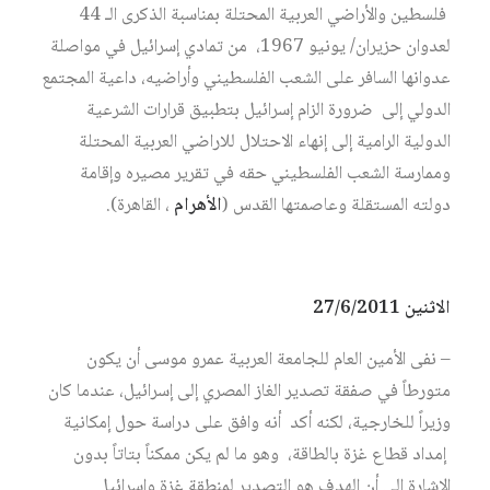
فلسطين والأراضي العربية المحتلة بمناسبة الذكرى الـ 44
لعدوان حزيران/ يونيو 1967، من تمادي إسرائيل في مواصلة
عدوانها السافر على الشعب الفلسطيني وأراضيه،‏ داعية المجتمع
الدولي إلى ضرورة الزام إسرائيل بتطبيق قرارات الشرعية
الدولية الرامية إلى إنهاء الاحتلال للاراضي العربية المحتلة
وممارسة الشعب الفلسطيني حقه في تقرير مصيره وإقامة
دولته المستقلة وعاصمتها القدس‏‏ (
الأهرام
، القاهرة).
الاثنين 27/6/2011
– نفى الأمين العام للجامعة العربية عمرو موسى أن يكون
متورطاً في صفقة تصدير الغاز المصري إلى إسرائيل، عندما كان
وزيراً للخارجية، لكنه أكد أنه وافق على دراسة حول إمكانية
إمداد قطاع غزة بالطاقة، وهو ما لم يكن ممكناً بتاتاً بدون
الإشارة إلى أن الهدف هو التصدير لمنطقة غزة وإسرائيل