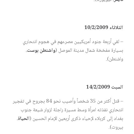
الثلاثاء 10/2/2009
– لقي أربعة جنود أمريكيين مصرعهم في هجوم انتحاري
بسيارة مفخخة شمال مدينة الموصل (
واشنطن بوست
،
واشنطن).
السبت 14/2/2009
– قتل أكثر من 35 شخصاً وأصيب نحو 84 بجروح في تفجير
انتحاري نفذته امرأة وسط مسيرة راجلة لزوار شيعة جنوب
بغداد إلى كربلاء لإحياء ذكرى أربعين الإمام الحسين (
الحياة
،
بيروت).