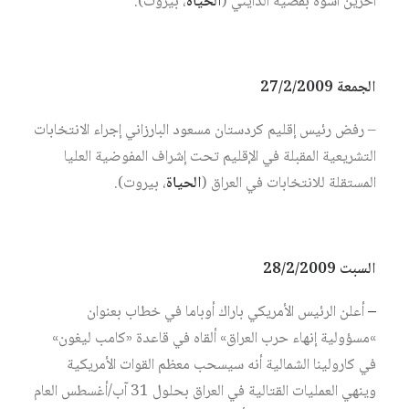
آخرين أسوة بقضية الدايني (
الحياة
، بيروت).
الجمعة 27/2/2009
– رفض رئيس إقليم كردستان مسعود البارزاني إجراء الانتخابات
التشريعية المقبلة في الإقليم تحت إشراف المفوضية العليا
المستقلة للانتخابات في العراق (
الحياة
، بيروت).
السبت 28/2/2009
–
أعلن الرئيس الأمريكي باراك أوباما في خطاب بعنوان
»مسؤولية إنهاء حرب العراق» ألقاه في قاعدة «كامب ليغون»
في كارولينا الشمالية أنه سيسحب معظم القوات الأمريكية
وينهي العمليات القتالية في العراق بحلول 31 آب/أغسطس العام