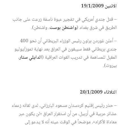
الاثنين 19/1/2009
– قتل جندي أمريكي في تفجير عبوة ناسفة زرعت على جانب
الطريق في شرق بغداد (
واشنطن بوست
، واشنطن).
– أعلن غوردن براون رئيس الوزراء البريطاني أن نحو 400
جندي بريطاني فقط سيبقون في العراق بعد نهاية تموز/يوليو
المقبل للمساهمة في تدريب القوات العراقية (
الدايلي ستار
،
بيروت).
الثلاثاء 20/1/2009
– حذر رئيس إقليم كردستان مسعود البارزاني، لدى لقائه زعماء
عشائر عربية في أربيل، من أن استقرار العراق «لن يكون عبر
معاداة الأكراد»، موضحاً في الوقت عينه أنه لا يدعو إلى