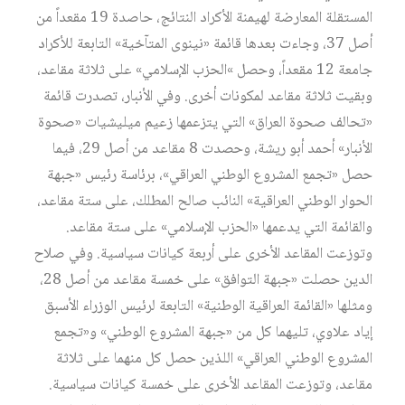
المستقلة المعارضة لهيمنة الأكراد النتائج، حاصدة 19 مقعداً من
أصل 37، وجاءت بعدها قائمة «نينوى المتآخية» التابعة للأكراد
جامعة 12 مقعداً، وحصل »الحزب الإسلامي» على ثلاثة مقاعد،
وبقيت ثلاثة مقاعد لمكونات أخرى. وفي الأنبار، تصدرت قائمة
«تحالف صحوة العراق» التي يتزعمها زعيم ميليشيات «صحوة
الأنبار» أحمد أبو ريشة، وحصدت 8 مقاعد من أصل 29، فيما
حصل «تجمع المشروع الوطني العراقي»، برئاسة رئيس «جبهة
الحوار الوطني العراقية» النائب صالح المطلك، على ستة مقاعد،
والقائمة التي يدعمها «الحزب الإسلامي» على ستة مقاعد.
وتوزعت المقاعد الأخرى على أربعة كيانات سياسية. وفي صلاح
الدين حصلت «جبهة التوافق» على خمسة مقاعد من أصل 28،
ومثلها «القائمة العراقية الوطنية» التابعة لرئيس الوزراء الأسبق
إياد علاوي، تليهما كل من «جبهة المشروع الوطني» و«تجمع
المشروع الوطني العراقي» اللذين حصل كل منهما على ثلاثة
مقاعد، وتوزعت المقاعد الأخرى على خمسة كيانات سياسية.