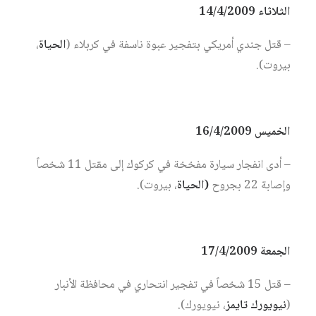
الثلاثاء 14/4/2009
– قتل جندي أمريكي بتفجير عبوة ناسفة في كربلاء (
الحياة
،
بيروت).
الخميس 16/4/2009
– أدى انفجار سيارة مفخخة في كركوك إلى مقتل 11 شخصاً
وإصابة 22 بجروح
(الحياة
، بيروت).
الجمعة 17/4/2009
– قتل 15 شخصاً في تفجير انتحاري في محافظة الأنبار
(
نيويورك تايمز
، نيويورك).