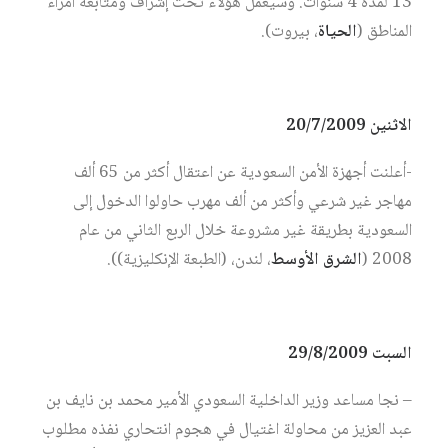
13 لمدة 4 سنوات. وسيعمل هؤلاء تحت إشراف ومتابعة أمراء
المناطق (
الحياة
، بيروت).
الاثنين 20/7/2009
-أعلنت أجهزة الأمن السعودية عن اعتقال أكثر من 65 ألف
مهاجر غير شرعي وأكثر من ألف مهرب حاولوا الدخول إلى
السعودية بطريقة غير مشروعة خلال الربع الثاني من عام
2008 (
الشرق الأوسط
، لندن، (الطبعة الإنكليزية)).
السبت 29/8/2009
– نجا مساعد وزير الداخلية السعودي الأمير محمد بن نايف بن
عبد العزيز من محاولة اغتيال في هجوم انتحاري نفذه مطلوب