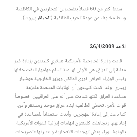
– سقط أكثر من 60 قتيلاً بتفجيرين انتحاريين في الكاظمية
وسط مخاوف من عودة الحرب الطائفية (
الحياة،
بيروت).
الأحد 26/4/2009
– قامت وزيرة الخارجية الأمريكية هيلاري كلينتون بزيارة غير
معلنة إلى العراق، هي الأولى لها منذ تسلم مهامها، التقت خلالها
رئيس الوزراء العراقي نوري المالكي ووزير الخارجية هوشيار
زيباري. وقد أكدت كلينتون أن الولايات المتحدة ملتزمة
مساعدة العراق، لكنها شددت على أنه على العراقيين، خصوصاً
قوات الأمن، تخطي الطائفية لبناء عراق موحد ومستقر وآمن.
كما دعت إلى إعادة المهجرين، وأبدت استعداداً للمساعدة في
إعادتهم. وتجاهلت كلينتون اتهامات إيرانية للقوات الأمريكية
بالوقوف وراء بعض الهجمات الانتحارية واعتبرتها «تصريحات