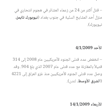
– قتل أكثر من 24 من زعماء العشائر في هجوم انتحاري في
منزل أحد المشايخ السنّية في جنوب بغداد (
نيويورك تايمز،
نيويورك).
الأحد 4/1/2009
– انخفض عدد قتلى الجنود الأمريكيين عام 2008 إلى 314
قتيلاً بالمقارنة مع عدد قتلى عام 2007 الذي بلغ 904. وقد
وصل عدد قتلى الجنود الأمريكيين منذ غزو العراق إلى 4221
(
الشرق الأوسط
، لندن).
الأربعاء 14/1/2009