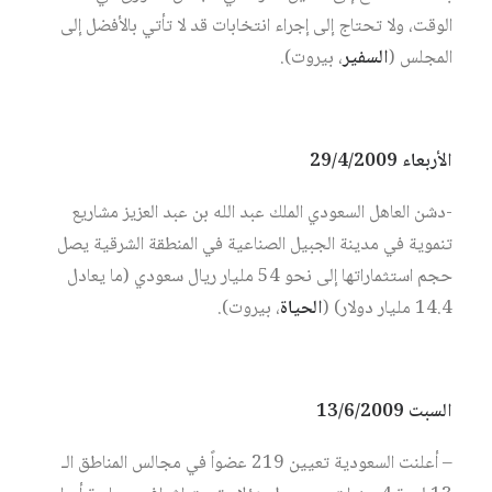
الوقت، ولا تحتاج إلى إجراء انتخابات قد لا تأتي بالأفضل إلى
المجلس (
السفير
، بيروت).
الأربعاء 29/4/2009
-دشن العاهل السعودي الملك عبد الله بن عبد العزيز مشاريع
تنموية في مدينة الجبيل الصناعية في المنطقة الشرقية يصل
حجم استثماراتها إلى نحو 54 مليار ريال سعودي (ما يعادل
14.4 مليار دولار) (
الحياة
، بيروت).
السبت 13/6/2009
– أعلنت السعودية تعيين 219 عضواً في مجالس المناطق الـ