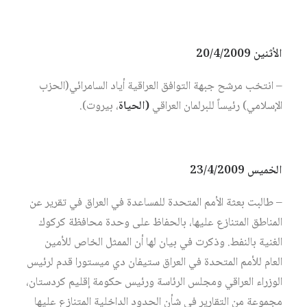
الأثنين 20/4/2009
– انتخب مرشح جبهة التوافق العراقية أياد السامرائي(الحزب
الإسلامي) رئيساً للبرلمان العراقي
(الحياة
، بيروت).
الخميس 23/4/2009
– طالبت بعثة الأمم المتحدة للمساعدة في العراق في تقرير عن
المناطق المتنازع عليها، بالحفاظ على وحدة محافظة كركوك
الغنية بالنفط. وذكرت في بيان لها أن الممثل الخاص للأمين
العام للأمم المتحدة في العراق ستيفان دي ميستورا قدم لرئيس
الوزراء العراقي ومجلس الرئاسة ورئيس حكومة إقليم كردستان،
مجموعة من التقارير في شأن الحدود الداخلية المتنازع عليها