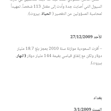
السيول التي أصابت جدة وأدت إلى مقتل 113 شخصاً، تمهيداً
لمحاسبة المسؤولين عن التقصير (
الحياة
، بيروت).
الأحد 27/12/2009
– أقرت السعودية موازنة سنة 2010 بعجز بلغ 18.7 مليار
دولار ولكن مع إنفاق قياسي بقيمة 144 مليار دولار
(النهار
،
بيروت).
بغداد
السبت 3/1/2009