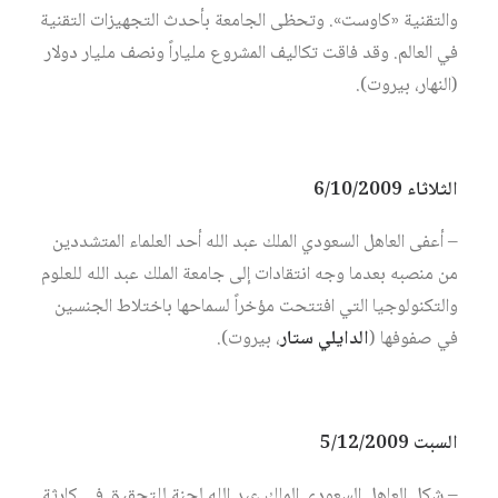
والتقنية «كاوست». وتحظى الجامعة بأحدث التجهيزات التقنية
في العالم. وقد فاقت تكاليف المشروع ملياراً ونصف مليار دولار
(النهار، بيروت).
الثلاثاء 6/10/2009
– أعفى العاهل السعودي الملك عبد الله أحد العلماء المتشددين
من منصبه بعدما وجه انتقادات إلى جامعة الملك عبد الله للعلوم
والتكنولوجيا التي افتتحت مؤخراً لسماحها باختلاط الجنسين
في صفوفها (
الدايلي ستار
، بيروت).
السبت 5/12/2009
– شكل العاهل السعودي الملك عبد الله لجنة للتحقيق في كارثة