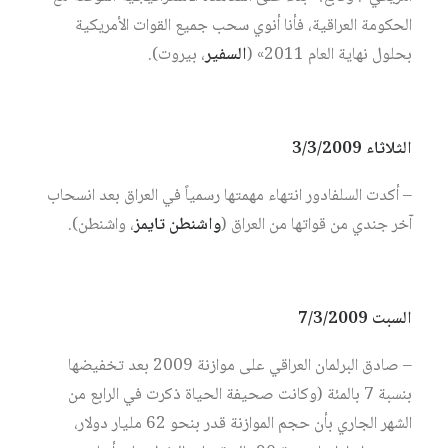
الحكومة العراقية، فأنا أنوي سحب جميع القوات الأمريكية
بحلول نهاية العام 2011» (
السفير
، بيروت).
الثلاثاء 3/3/2009
– أكدت السلفادور انتهاء مهمتها رسمياً في العراق بعد انسحاب
آخر جندي من قواتها من العراق (
واشنطن تايمز
، واشنطن).
السبت 7/3/2009
– صادق البرلمان العراقي على موازنة 2009 بعد تخفيضها
بنسبة 7 بالمئة (وكانت صحيفة الحياة ذكرت في الرابع من
الشهر الجاري بأن حجم الموازنة قدر بنحو 62 مليار دولار،