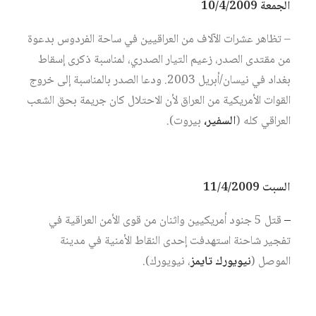
الجمعة 10/4/2009
– تظاهر عشرات الآلاف من العراقيين في ساحة الفردوس بدعوة
من مقتدى الصدر، زعيم التيار الصدري، لمناسبة ذكرى إسقاط
بغداد في نيسان/أبريل 2003. ودعا الصدر بالمناسبة إلى خروج
القوات الأمريكية من العراق لأن الاحتلال كان جريمة بحق الشعب
العراقي كله (
السفير،
بيروت).
السبت 11/4/2009
–
قتل 5 جنود أمريكيين واثنان من قوى الأمن العراقية في
تفجير شاحنة استهدفت إحدى النقاط الأمنية في مدينة
الموصل (
نيويورك تايمز
، نيويورك).