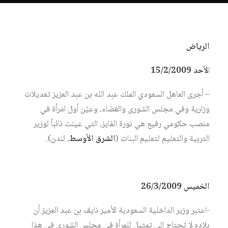
الرياض
ا
لأحد 15/2/2009
– أجرى العاهل السعودي الملك عبد الله بن عبد العزيز تعديلات
وزارية وفي مجلس الشورى والقضاء، وعيّن أول امرأة في
منصب حكومي رفيع هي نورة الفايز، التي عينت نائباً لوزير
التربية والتعليم لتعليم البنات (
الشرق الأوسط
، لندن).
الخميس 26/3/2009
-اعتبر وزير الداخلية السعودية الأمير نايف بن عبد العزيز أن
بلاده لا تحتاج إلى تمثيل للمرأة في مجلس الشورى في هذا