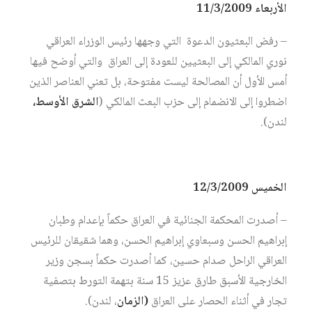
الأربعاء 11/3/2009
– رفض البعثيون الدعوة التي وجهها رئيس الوزراء العراقي
نوري المالكي إلى البعثيين للعودة إلى العراق والتي أوضح فيها
أمس الأول أن المصالحة ليست مفتوحة، بل تعني العناصر الذين
اضطروا إلى الانضمام إلى حزب البعث المالكي (
الشرق الأوسط،
لندن).
الخميس 12/3/2009
– أصدرت المحكمة الجنائية في العراق حكماً بإعدام وطبان
إبراهيم الحسن وسبعاوي إبراهيم الحسن، وهما شقيقان للرئيس
العراقي الراحل صدام حسين، كما أصدرت حكماً بسجن وزير
الخارجية الأسبق طارق عزيز 15 سنة بتهمة التورط بتصفية
تجار في أثناء الحصار على العراق
(الزمان
، لندن).