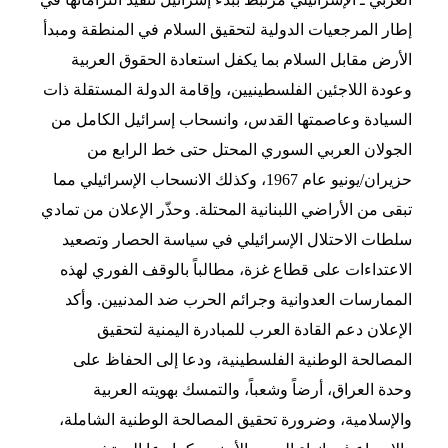
إطار المرجعيات الدولية لتحقيق السلام في المنطقة ومبدأ
الأرض مقابل السلام بما يكفل استعادة الحقوق العربية
وعودة اللاجئين الفلسطينيين، وإقامة الدولة المستقلة ذات
السيادة وعاصمتها القدس، وانسحاب إسرائيل الكامل من
الجولان العربي السوري المحتل حتى خط الرابع من
حزيران/يونيو عام 1967، وكذلك الانسحاب الإسرائيلي مما
تبقى من الأراضي اللبنانية المحتلة. وحذّر الإعلان من تمادي
سلطات الاحتلال الإسرائيلي في سياسة الحصار وتصعيد
الاعتداءات على قطاع غزة، مطالباً بالوقف الفوري لهذه
الممارسات العدوانية وجرائم الحرب ضد المدنيين. وأكد
الإعلان دعم القادة العرب للمبادرة اليمنية لتحقيق
المصالحة الوطنية الفلسطينية، ودعا إلى الحفاظ على
وحدة العراق، أرضاً وشعباً، والتمسك بهويته العربية
والإسلامية، وضرورة تحقيق المصالحة الوطنية الشاملة،