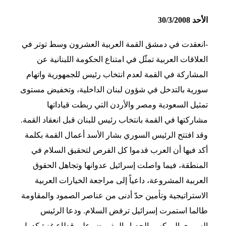
الأحد 30/3/2008
-انعقدت في دمشق القمة العربية العشرون وسط توتر في
العلاقات العربية تمثّل في امتناع الحكومة اللبنانية عن
المشاركة في القمة لعدم انتخاب رئيس للجمهورية واتهام
سورية بالتدخل في شؤون لبنان الداخلية، وتخفيض مستوى
تمثيل السعودية ومصر والأردن التي ربطت قياداتها
مشاركتها في القمة بانتخاب رئيس للبنان قبل انعقاد القمة.
وقد افتتح الرئيس السوري بشار الأسد أعمال القمة بكلمة
أكد فيها أن العرب قدموا كل الفرص لتحقيق السلام في
المنطقة، فيما واصلت إسرائيل عدوانها وتجاهل الحقوق
العربية المشروعة، داعياً إلى مراجعة الخيارات العربية
الاستراتيجية وتأمين حدّ أدنى من عناصر الصمود والمقاومة
طالما استمرت إسرائيل ترفض السلام. ودعا الرئيس
السوري إلى كسر الحصار المفروض على قطاع غزة كدول