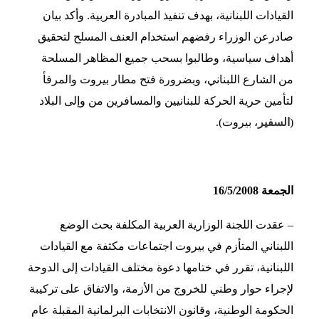
القيادات اللبنانية، بهدف تنفيذ المبادرة العربية. وأكد بيان
صادرعن الوزراء رفضهم استخدام العنف المسلح لتحقيق
أهداف سياسية، وطالبوا بسحب جميع المظاهر المسلحة
من الشارع اللبناني، وبضرورة فتح مطار بيروت والمرفأ
لتأمين حرية الحركة للبنانيين والمسافرين من وإلى البلاد
(
السفير
، بيروت).
الجمعة 16/5/2008
– عقدت اللجنة الوزارية العربية المكلفة بحث الوضع
اللبناني المتأزم في بيروت اجتماعات مكثفة مع القيادات
اللبنانية، تقرر في ختامها دعوة مختلف القيادات إلى الدوحة
لإجراء حوار وطني للخروج من الأزمة، والاتفاق على تركيبة
الحكومة الوطنية، وقانون الانتخابات البرلمانية المقبلة عام