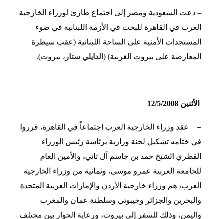
– دعت السعودية ومصر إلى اجتماع طارئ لوزراء الخارجية
العرب في القاهرة للبحث في الأزمة اللبنانية في ضوء
المستجدات الأمنية على الساحة اللبنانية (عقب سيطرة
المعارضة على بيروت الغربية) (
الدايلي ستار
، بيروت).
الأثنين 12/5/2008
–
عقد وزراء الخارجية العرب اجتماعاً في القاهرة، قرروا
في ختامه تشكيل لجنة وزارية برئاسة رئيس الوزراء
القطري الشيخ حمد بن جاسم آل ثاني، والأمين العام
للجامعة العربية عمرو موسى، وثمانية من وزراء الخارجية
العرب، هم وزراء خارجية الأردن والإمارات العربية المتحدة
والبحرين والجزائر وجيبوتي وسلطنة عمان والمغرب
واليمن، وذلك للسفر إلى بيروت، ورعاية الحوار بين مختلف