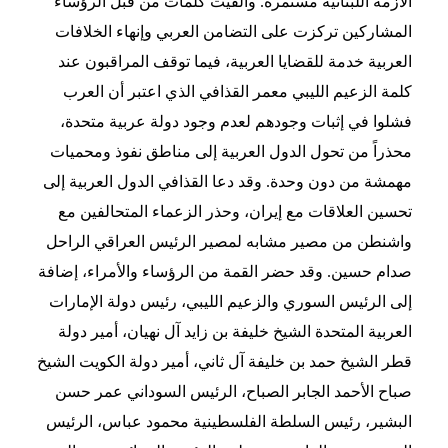
الأزمة اللبنانية مستمرة. وألقيت كلمات من قبل الرؤساء
المشاركين تركزت على التضامن العربي وإنهاء الخلافات
العربية خدمة للقضايا العربية، فيما توقف المراقبون عند
كلمة الزعيم الليبي معمر القذافي الذي اعتبر أن العرب
فشلوا في إثبات وجودهم لعدم وجود دولة عربية متحدة،
محذراً من تحول الدول العربية إلى مناطق نفوذ ومحميات
مهمشة من دون وحدة. وقد دعا القذافي الدول العربية إلى
تحسين العلاقات مع إيران، وحذر الزعماء المتحالفين مع
واشنطن من مصير مشابه لمصير الرئيس العراقي الراحل
صدام حسين. وقد حضر القمة من الرؤساء والأمراء، إضافة
إلى الرئيس السوري والزعيم الليبي، رئيس دولة الإمارات
العربية المتحدة الشيخ خليفة بن زايد آل نهيان، أمير دولة
قطر الشيخ حمد بن خليفة آل ثاني، أمير دولة الكويت الشيخ
صباح الأحمد الجابر الصباح، الرئيس السوداني عمر حسن
البشير، رئيس السلطة الفلسطينية محمود عباس، الرئيس