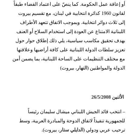
أو إعاقة عمل الحكومة. كما ينصّ على اعتماد القضاء طبقاً
لقانون 1960 كدائرة انتخابية في لبنان، مع تقسيم بيروت
إلى ثلاث دوائر انتخابية. وبموجب الاتفاق تتعهد الأطراف
اللبنانية الامتناع عن العودة إلى استخدام السلاح أو العنف
بهدف تحقيق مكاسب سياسية، يلي ذلك إطلاق حوار حول
تعزيز سلطات الدولة اللبنانية على كافة أراضيها وعلاقتها
مع مختلف التنظيمات على الساحة اللبنانية، بما يضمن أمن
الدولة والمواطنين (
النهار
، بيروت)
الأثنين 26/5/2008
– انتخب قائد الجيش اللبناني ميشال سليمان رئيساً
للجمهورية تنفيذاً لاتفاق الدوحة والمبادرة العربية، وسط
ترحيب عربي ودولي (
الدايلي ستار
، بيروت).