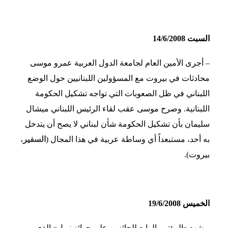
السبت 14/6/2008
– أجرى الأمين العام لجامعة الدول العربية عمرو موسى
محادثات في بيروت مع المسؤولين اللبنانيين حول الوضع
اللبناني في ظل الصعوبات التي تواجه تشكيل الحكومة
اللبنانية. وصرح موسى عقب لقاء الرئيس اللبناني ميشال
سليمان بأن تشكيل الحكومة شأن لبناني لا يصح أن يتدخل
به أحد، مستبعداً أي وساطة عربية في هذا المجال (
السفير
،
بيروت).
الخميس 19/6/2008
– شهد «المؤتمر الرابع للحائزين على جوائز نوبل» الذي