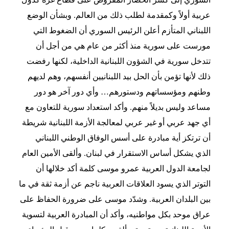
عربية أولاً وكمقدمة لطلب ذلك من العالم. وبشأن الوضع
اللبناني المتأزم أعلن الرئيس السوري أن الضغوط التي
مورست على سورية منذ أكثر من عام هي من أجل أن
تتدخل سورية في الشؤون اللبنانية الداخلية، لكنها رفضت
ذلك لأنها تؤمن بأن الحل بيد اللبنانيين أنفسهم، وهم لديهم
وطنهم ومؤسساتهم ودستورهم… وأي دور آخر هو دور
مساعد وليس بديلاً منهم. وأكد استعداد سورية للتعاون مع
أي جهد عربي أو غير عربي لمعالجة الأزمة اللبنانية شريطة
أن ترتكز أية مبادرة على أسس الوفاق الوطني اللبناني
الذي يشكل أساس الاستقرار في لبنان. وألقى الأمين العام
لجامعة الدول العربية عمرو موسى كلمة أكد خلالها أن
التوتر الذي يسود العلاقات العربية ناجم عن أزمة ثقة في ما
بين البلدان العربية. وشدّد موسى على ضرورة الحفاظ على
عراق موحد بكل مواطنيه، وأكد أن المبادرة العربية لتسوية