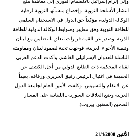
وإلى إلزام إسرائيل بالانضمام الفوري إلى معاهدة منع
انتشار الأسلحة النووية، وإخضاع منشآتها النووية لرقابة
الوكالة الدولية، مؤكداً حق الدول في الاستخدام السلمي
للطاقة النووية وفق معايير وضوابط الوكالة الدولية للطاقة
الذرية. وصدر عن القمة قرارات تتعلق بالتضامن مع لبنان
وتنقية الأجواء العربية، فوجهت تحية لصمود لبنان ومقاومته
الباسلة للعدوان الإسرائيلي الغاشم، وأكدت الدعم العربي
لقيام المحكمة ذات الطابع الدولي من أجل الكشف عن
الحقيقة في اغتيال الرئيس رفيق الحريري ورفاقه، بعيداً
عن الانتقام والتسييس، وكلفت الأمين العام لجامعة الدول
العربية وضع العلاقات السورية ـ اللبنانية على المسار
الصحيح (
السفير
، بيروت).
الأثنين 21/4/2008