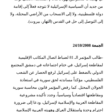
من جديد أن السياسية الإسرائيلية لا تتوجه فعلاً إلى إقامة
دولة فلسطينية، ولا إلى الانسحاب من الأراضي المحتلة، ولا
إلى التوصل إلى حل في القدس (
النهار
، بيروت).
الجمعة 24/10/2008
-طالب المؤتمر الـ 81 لضباط اتصال المكاتب الإقليمية
لمقاطعة إسرائيل، في ختام اجتماعاته في دمشق المجتمع
الدولي بالضغط على إسرائيل لرفع الحصار عن الشعب
الفلسطيني، مؤكداً مساندته لحق سورية في استعادة
الجولان المحتل. كما رفض المؤتمر قانون محاسبة سورية
ومقاطعتها اقتصادياً وسياسياً، وجدد تأكيده مشروعية
المقاطعة العربية والإسلامية لإسرائيل، ودعا إلى ضرورة
احترام وحدة واستقلال العراق وهويته العربية الإسلامية