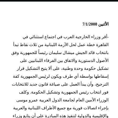
الأثنين 7/1/2008
-أقر وزراء الخارجية العرب في اجتماع استثنائي في
القاهرة خطة عمل لحل الأزمة اللبنانية من ثلاث نقاط تبدأ
بانتخاب قائد الجيش ميشال سليمان رئيساً للجمهورية وفق
الأصول الدستورية والاتفاق بين الفرقاء اللبنانيين على
تشكيل حكومة وحدة وطنية، على ألا يتيح التشكيل قرار
إسقاطها بواسطة أي طرف ويكون لرئيس الجمهورية كفة
الترجيح، وأن يبدأ العمل على صياغة قانون جديد للانتخابات
فور انتخاب رئيس الجمهورية وتشكيل الحكومة. وكلف
الوزراء الأمين العام لجامعة الدول العربية عمرو موسى
بإجراء اتصالات فورية مع جميع الأطراف اللبنانية والعربية
والإقليمية والدولية لتنفيذ هذه المبادرة على أن يتابع وزراء