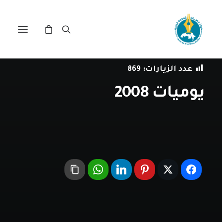
في
العمل العربي المشترك
•
31 ديسمبر، 2008
عدد الزيارات:
869
يوميات 2008