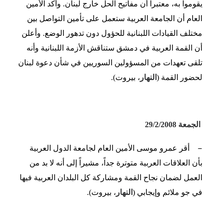
يقوموا به، معتبراً أن مفاتيح الحل خارج لبنان. وأكد الأمين
العام أن الجامعة العربية ستعمل على تأمين التواصل بين
مختلف القيادات اللبنانية للحؤول دون تدهور الوضع. وأعلن
أن القمة العربية في دمشق ستناقش الأزمة اللبنانية وأنه
تلقى تعهدات من المسؤولين السوريين في شأن دعوة لبنان
لحضور القمة (
النهار
، بيروت).
الجمعة 29/2/2008
–
أقر عمرو موسى الأمين العام لجامعة الدول العربية
بأن العلاقات العربية متوترة جداً، مشيراً إلى أنه لا بد من
العمل لضمان نجاح القمة ومشاركة كل البلدان العربية فيها
في جو ملائم وإيجابي (
النهار
، بيروت).