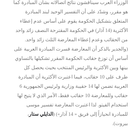
الوزراء العرب سيناقشون نتائج اتصالاته بشأن المبادرة كما
هو مقرر، وشدّد على أن التفسير الوحيد لبند المبادرة
المتعلق بتشكيل الحكومة يقوم على أساس عدم إعطاء
الأكثرية (14 آذار) في الحكومة المقترحة النصف زائد واحد
من الحقائب وعدم إعطاء المعارضة الثلث زائد واحد.
(والجدير بالذكر أن المعارضة فسرت المبادرة العربية على
أساس أن توزع حقائب الحكومة المقرر تشكيلها بالتساوي
بينها وبين الأكثرية والرئيس المنتخب بحيث يحصل كل
طرف على 10 حقائب، فيما اعتبرت الأكثرية أن المبادرة
العربية تضمن لها 14 حقيبة وزارية ولرئيس الجمهورية 6
حقائب وللمعارضة 10 حقائب فقط، الأمر الذي لا يتيح لها
استخدام الفيتو. لذا اعتبرت المعارضة تفسير موسى
للمبادرة انحيازاً إلى فريق « 14 آذار») (
الدايلي ستار
،
بيروت).