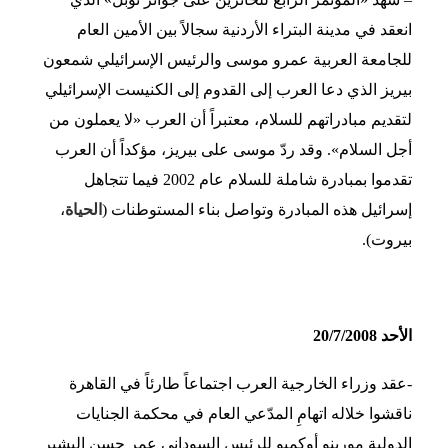
انعقد في مدينة البتراء الأردنية سجالاً بين الأمين العام
للجامعة العربية عمرو موسى والرئيس الإسرائيلي شمعون
بيريز الذي دعا العرب إلى القدوم إلى الكنيست الإسرائيلي
لتقديم مبادراتهم للسلام، معتبراً أن العرب «لا يعملون من
أجل السلام». وقد ردّ موسى على بيريز، مؤكداً أن العرب
تقدموا بمبادرة شاملة للسلام عام 2002 فيما تتجاهل
إسرائيل هذه المبادرة وتواصل بناء المستوطنات (
الحياة
،
بيروت).
الأحد 20/7/2008
-عقد وزراء الخارجية العرب اجتماعاً طارئاً في القاهرة
ناقشوا خلاله اتهامِ المدّعي العام في محكمة الجنايات
الدولية مورينو أوكمبو للرئيس السوداني عمر حسن البشير