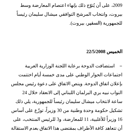
2009، على أن يُتوّج ذلك بإنهاء اعتصام المعارضة وسط
بيروت، وانتخاب المرشح التوافقي ميشال سليمان رئيساً
للجمهورية (
السفير
، بيروت).
الخميس 22/5/2008
–
استضافت الدوحة برعاية اللجنة الوزارية العربية
اجتماعات الحوار الوطني على مدى خمسة أيام اختتمت
بإعلان اتفاق الدوحة. وينص الاتفاق على دعوة رئيس مجلس
النواب نبيه بري البرلمان اللبناني إلى الانعقاد خلال 24
ساعة لانتخاب ميشال سليمان رئيساً للجمهورية، يلي ذلك
تشكيل حكومة وحدة وطنية من 30 وزيراً، توزّع على أساس
16 وزيراً للأغلبية، 11 للمعارضة، و3 للرئيس المنتخب، على
أن تتعاهد كافة الأطراف بمقتضى هذا الاتفاق بعدم الاستقالة