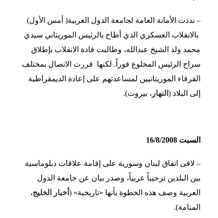
– نددت الأمانة العامة لجامعة الدول العربية( أمس الأول)
بالانقلاب العسكري الذي أطاح بالرئيس الموريتاني سيدي
محمد ولد الشيخ عبدالله، وطالبت قادة الانقلاب بإطلاق
سراح الرئيس المخلوع فوراً. لكنها قررت الاتصال بمختلف
الفرقاء الموريتانيين لمساعدتهم على إعادة الديمقراطية
إلى البلاد (
النهار
، بيروت).
السبت 16/8/2008
– لاقى اتفاق لبنان وسورية على إقامة علاقات دبلوماسية
بين البلدين ترحيباً عربياً، وصدر بيان عن جامعة الدول
العربية وصف هذه الخطوة بأنها «تاريخية» (
أخبار الخليج
،
المنامة).