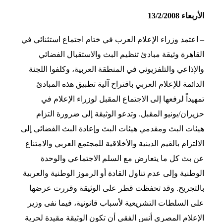
الأربعاء 13/2/2008
– اعتمد وزراء الإعلام العرب في ختام اجتماع استثنائي في
القاهرة وثيقة مبادئ تنظيم البث والاستقبال الفضائي
والإذاعي والتلفزيوني في المنطقة العربية، وكلفوا اللجنة
الدائمة للإعلام العربي باقتراح آلية تطبيق هذه المبادئ
تمهيداً لرفعها إلى الاجتماع المقبل لوزراء الإعلام في
حزيران/يونيو المقبل. وتدعو الوثيقة إلى ضرورة التزام
هيئات البث ومقدمي هيئات البث وإعادة البث الفضائي إلى
الالتزام بالقيم الدينية والأخلاقية للمجتمع العربي والامتناع
عن بث كل ما يتعارض مع السلم الاجتماعي والوحدة
الوطنية وإلى عدم تناول القادة أو الرموز الوطنية والعربية
بالتجريح. وقد تحفظت قطر على الوثيقة وقررت عرضها
على السلطات التشريعية لأسباب قانونية، فيما نفى وزير
الإعلام المصري أنس الفقي أن تكون الوثيقة مقيدة لحرية