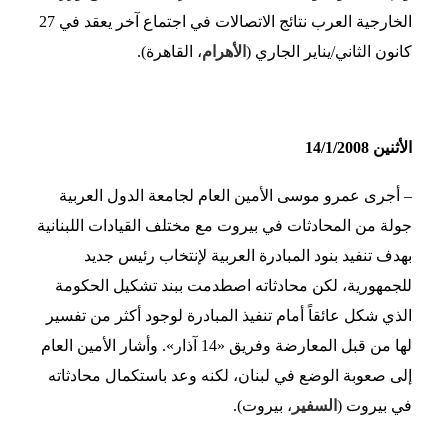
الخارجية العرب نتائج الاتصالات في اجتماع آخر يعقد في 27
كانون الثاني/يناير الجاري (
الأهرام
، القاهرة).
الأثنين 14/1/2008
– أجرى عمرو موسى الأمين العام لجامعة الدول العربية
جولة من المحادثات في بيروت مع مختلف القيادات اللبنانية
بهدف تنفيد بنود المبادرة العربية لإنتخاب رئيس جديد
للجمهورية، لكن محادثاته اصطدمت ببند تشكيل الحكومة
الذي شكل عائقاً أمام تنفيذ المبادرة لوجود أكثر من تفسير
لها من قبل المعارضة وفريق «14 آذار». وأشار الأمين العام
إلى صعوبة الوضع في لبنان، لكنه وعد باستكمال محادثاته
في بيروت (
السفير
، بيروت).