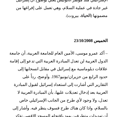
غير جادة في عملية السلام، وهي تعمل على إفراغها من
مضمونها (
الحياة
، بيروت).
الخميس 23/10/2008
– أكد عمرو موسى، الأمين العام للجامعة العربية، أن جامعة
الدول العربية لن تعدل المبادرة العربية التي تدعو إلى إقامة
علاقات دبلوماسية مع إسرائيل في مقابل انسحابها إلى
حدود الرابع من حزيران/يونيو1967. وأوضح، رداً على
التقارير التي أشارت إلى استعداد إسرائيل لقبول المبادرة
العربية بعد إدخال تعديلات عليها، بأن المبادرة العربية لا
تعدل، ولا وجود لأي طرح من الجانب الإسرائيلي خاص
بالسلام، واذا كان هناك طرح فسوف ينظر فيه. وأشار إلى
أن تهديدات متطرفين يهود باقتحام المسجد الاقصى تؤكد