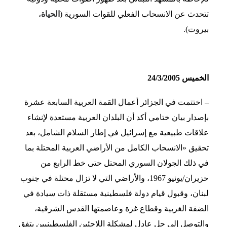
تتحدث عن الانسحاب الفعلي للقوات السورية (
الحياة
،
بيروت).
الخميس 24/3/2005
– اختتمت في الجزائر أعمال القمة العربية السابعة عشرة
بإصدار بيان ختامي أكد أن البلدان العربية مستعدة لإنشاء
علاقات طبيعية مع إسرائيل في إطار السلام الشامل، بعد
تحقيق «الانسحاب الكامل من الأراضي العربية المحتلة بما
في ذلك الجولان السوري المحتل حتى خط الرابع من
حزيران/يونيو 1967، والأراضي التي لا تزال محتلة في جنوب
لبنان، وقبول قيام دولة فلسطينية مستقلة ذات سيادة في
الضفة الغربية وقطاع غزة وعاصمتها القدس الشرقية،
والتوصل إلى حلٍ عادلٍ لمشكلة اللاجئين الفلسطينيين يتفق