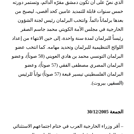
الذي نصّ على أن تكون دمشق مقرّه الدائم، وتستمر دورته
خمس سنوات قابلة للتمديد عامين كحد أقصى، ليصبح من
بعدها برلماناً دائماً. وانتخب البرلمان رئيس لجنة الشؤون
الخارجية في مجلس الأمة الكويتي محمد جاسم الصقر
رئيساً للبرلمان لمدة سنة واحدة، إلى حين الانتهاء من إعداد
اللوائح التنظيمية للبرلمان وتحديد مهامه. كما انتخب عضو
البرلمان التونسي محمد بن هادي العويني (58 صوتاً)، وعضو
البرلمان المصري مصطفى الفقي (57 صوتاً)، وعضو
البرلمان الفلسطيني تيسير قبعة (57 صوتاً) نواباً للرئيس
(
السفير
، بيروت).
الجمعة 30/12/2005
– أقر وزراء الخارجية العرب في ختام اجتماعهم الاستثنائي