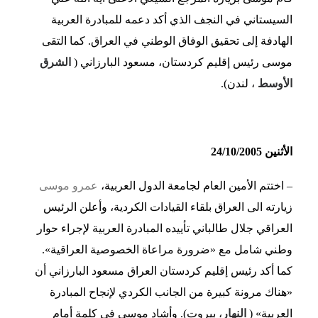
السيستاني في النجف الذي أكد دعمه للمبادرة العربية
الهادفة إلى تحقيق الوفاق الوطني في العراق. كما التقى
موسى رئيس إقليم كردستان، مسعود البارزاني (
الشرق
الأوسط
، لندن).
الأثنين 24/10/2005
– اختتم الأمين العام لجامعة الدول العربية،
عمرو موسى
زيارته الى العراق بلقاء القيادات الكردية، وأعلن الرئيس
العراقي جلال طالباني تأييده المبادرة العربية لإجراء حوار
وطني شامل مع «ضرورة مراعاة الخصوصية العراقية».
كما أكد رئيس إقليم كردستان العراق مسعود البارزاني أن
«هناك مرونة كبيرة من الجانب الكردي لإنجاح المبادرة
العربية» (
النهار
، بيروت). وأشاد موسى في كلمة أمام