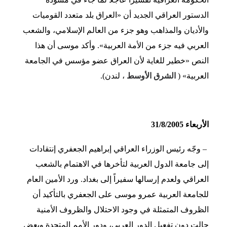
الدستور العراقي الجديد أن «العراق بلد متعدد القوميات
والأديان والمذاهب وهو جزء من العالم الإسلامي، والشعب
العربي فيه جزء من الأمة العربية». وأكد موسى أن هذا
النص «خطير للغاية لأن العراق عضو مؤسس في الجامعة
العربية» (
الشرق الأوسط
، لندن).
الأربعاء 31/8/2005
– وجّه رئيس الوزراء العراقي إبراهيم الجعفري إنتقادات
إلى جامعة الدول العربية لتأخرها في الاهتمام بالشعب
العراقي ولعدم إرسالها سفيراً إلى بغداد. ورد الأمين العام
للجامعة العربية عمرو موسى على الجعفري بالتأكيد أن
الظروف المتمثلة في وجود الاحتلال والظروف الأمنية
حالت دون تفعيل الدور العربي، ودور الأمم المتحدة وبعض