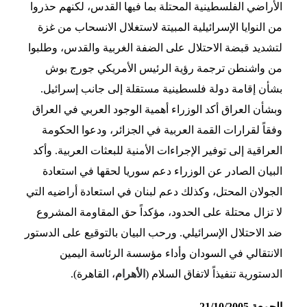
الأراضي الفلسطينية المحتلة بما فيها القدس، لكنهم حذروا
من النوايا الإسرائيلية المبيتة لاستغلال الانسحاب من غزة
لتشديد قبضة الاحتلال على الضفة الغربية والقدس، وطلبوا
من واشنطن ترجمة رؤية الرئيس الأمريكي جورج بوش
بشأن إقامة دولة فلسطينية مستقلة إلى جانب إسرائيل.
وبشأن العراق أكد الوزراء أهمية الوجود العربي في العراق
وفقاً لقرارات القمة العربية في الجزائر، ودعوا الحكومة
العراقية إلى توفير الإجراءات الأمنية للبعثات العربية. وأكد
البيان الصادر عن الوزراء دعم سوريا لحقها في استعادة
الجولان المحتل، وكذلك دعم لبنان في استعادة أراضيه التي
لا تزال محتلة على الحدود، مؤكداً حق المقاومة المشروع
ضد الاحتلال الإسرائيلي. ورحب البيان بالتوقيع على الدستور
الانتقالي في السودان وأداء مؤسسة الرئاسة اليمين
الدستورية تنفيذاً لاتفاق السلام (
الأهرام
، القاهرة).
الجمعة 21/10/2005