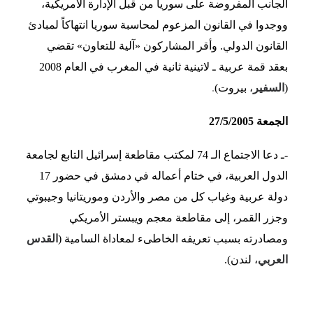
الجانب المفروضة على سوريا من قبل الإدارة الأمريكية،
ووجدوا في القانون المزعوم لمحاسبة سوريا انتهاكاً لمبادئ
القانون الدولي. وأقر المشاركون «آلية للتعاون» تقضي
بعقد قمة عربية ـ لاتينية ثانية في المغرب في العام 2008
(
السفير
، بيروت)
.
الجمعة 27/5/2005
-ـ دعا الاجتماع الـ 74 لمكتب مقاطعة إسرائيل التابع لجامعة
الدول العربية، في ختام أعماله في دمشق في حضور 17
دولة عربية وغياب كل من مصر والأردن وموريتانيا وجيبوتي
وجزر القمر، إلى مقاطعة معجم ويبستر الأمريكي
ومصادرته بسبب تعريفه الخاطىء لمعاداة السامية (
القدس
العربي
، لندن).