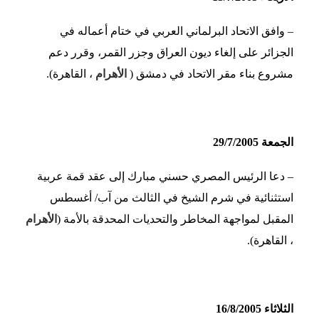
– وافق الاتحاد البرلماني العربي في ختام أعماله في
الجزائر على إلغاء ديون العراق وجزر القمر، وقرر دعم
مشروع بناء مقر الاتحاد في دمشق (
الأهرام
، القاهرة).
الجمعة 29/7/2005
– دعا الرئيس المصري حسني مبارك إلى عقد قمة عربية
استثنائية في شرم الشيخ في الثالث من آب/ أغسطس
المقبل لمواجهة المخاطر والتحديات المحدقة بالأمة (
الأهرام
، القاهرة).
الثلاثاء 16/8/2005