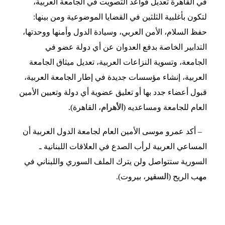
في القاهرة تعديل قواعد التصويت في الجامعة العربية،
لتكون بأغلبية الثلثين في القضايا الموضوعية ومن بينها:
حفظ السلام، الأمن العربي، وسيادة الدول وأمنها ووحدتها،
التدابير الخاصة بدفع العدوان عن أي دولة عضو في
الجامعة، وتسوية النزاعات العربية، تعديل ميثاق الجامعة
العربية، إنشاء مؤسسات جديدة في إطار الجامعة العربية،
قبول أعضاء جدد بها أو تعليق عضوية أي دولة وتعيين الأمين
العام للجامعة ومساعديه (
الأهرام
، القاهرة).
– أكد عمرو موسى الأمين العام لجامعة الدول العربية أن
المساعي العربية لرأب الصدع في العلاقات اللبنانية ـ
السورية ستتواصل ولن يترك الملف السوري واللبناني في
مهب الريح (
السفير
، بيروت).