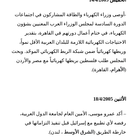
-أوصى وزراء الكهرباء والطاقة المشاركون في اجتماعات
الدورة السادسة لمجلس الوزراء العرب المعنيين بشؤون
الكهرباء، في ختام أعمال دورتهم في القاهرة، بتقدير
الاحتياجات الكهربائية اللازمة للبلدان العربية الأقل نمواً،
وربطها كهربائياً ضمن شبكة الربط الكهربائي الموحّد. وبحث
المجلس طلب فلسطين بربطها كهربائياً مع مصر والأردن
(
الأهرام
، القاهرة).
الأثنين 18/4/2005
– أكد عمرو موسى، الأمين العام لجامعة الدول العربية،
رفضه لأي تطبيع مع إسرائيل قبل تنفيذ التزاماتها في
خارطة الطريق (
الشرق الأوسط
، لندن).