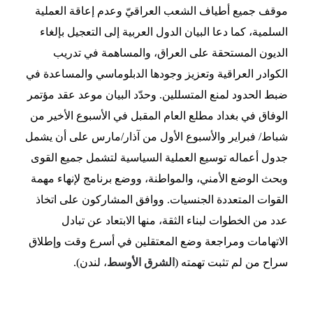
موقف جميع أطياف الشعب العراقيّ وعدم إعاقة العملية
السلمية، كما دعا البيان الدول العربية إلى التعجيل بإلغاء
الديون المستحقة على العراق، والمساهمة في تدريب
الكوادر العراقية وتعزيز وجودها الدبلوماسي والمساعدة في
ضبط الحدود لمنع المتسللين. وحدّد البيان موعد عقد مؤتمر
الوفاق في بغداد مطلع العام المقبل في الأسبوع الأخير من
شباط/ فبراير والأسبوع الأول من آذار/مارس على أن يشمل
جدول أعماله توسيع العملية السياسية لتشمل جميع القوى
وبحث الوضع الأمني، والمواطنة، ووضع برنامج لإنهاء مهمة
القوات المتعددة الجنسيات. ووافق المشاركون على اتخاذ
عدد من الخطوات لبناء الثقة، منها الابتعاد عن تبادل
الاتهامات ومراجعة وضع المعتقلين في أسرع وقت وإطلاق
سراح من لم تثبت تهمته (
الشرق الأوسط
، لندن).