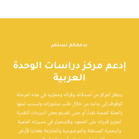
بدعمكم نستمر
إدعم مركز دراسات الوحدة
العربية
ينتظر المركز من أصدقائه وقرائه ومحبِّيه في هذه المرحلة
الوقوف إلى جانبه من خلال طلب منشوراته وتسديد ثمنها
بالعملة الصعبة نقداً، أو حتى تقديم بعض التبرعات النقدية
لتعزيز قدرته على الصمود والاستمرار في مسيرته العلمية
والبحثية المستقلة والموضوعية والملتزمة بقضايا الأرض