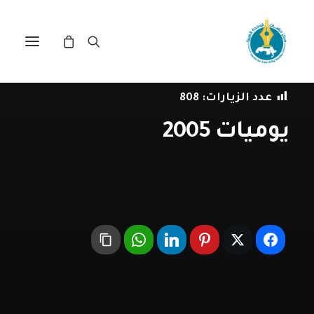
في
العمل العربي المشترك
•
31 ديسمبر، 2005
عدد الزيارات:
808
يوميات 2005