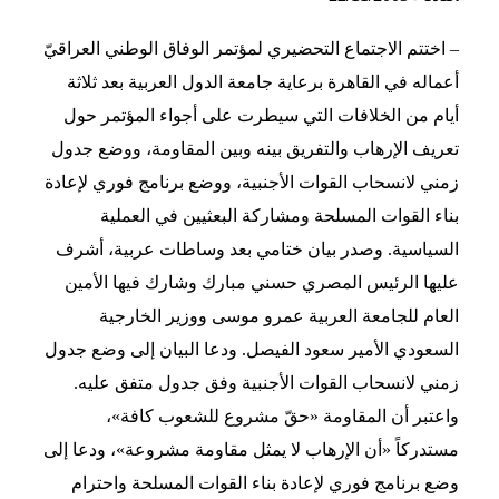
– اختتم الاجتماع التحضيري لمؤتمر الوفاق الوطني العراقيّ
أعماله في القاهرة برعاية جامعة الدول العربية بعد ثلاثة
أيام من الخلافات التي سيطرت على أجواء المؤتمر حول
تعريف الإرهاب والتفريق بينه وبين المقاومة، ووضع جدول
زمني لانسحاب القوات الأجنبية، ووضع برنامج فوري لإعادة
بناء القوات المسلحة ومشاركة البعثيين في العملية
السياسية. وصدر بيان ختامي بعد وساطات عربية، أشرف
عليها الرئيس المصري حسني مبارك وشارك فيها الأمين
العام للجامعة العربية عمرو موسى ووزير الخارجية
السعودي الأمير سعود الفيصل. ودعا البيان إلى وضع جدول
زمني لانسحاب القوات الأجنبية وفق جدول متفق عليه.
واعتبر أن المقاومة «حقّ مشروع للشعوب كافة»،
مستدركاً «أن الإرهاب لا يمثل مقاومة مشروعة»، ودعا إلى
وضع برنامج فوري لإعادة بناء القوات المسلحة واحترام