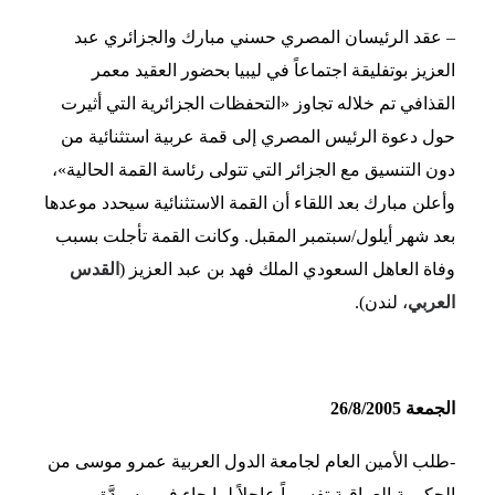
– عقد الرئيسان المصري حسني مبارك والجزائري عبد
العزيز بوتفليقة اجتماعاً في ليبيا بحضور العقيد معمر
القذافي تم خلاله تجاوز «التحفظات الجزائرية التي أثيرت
حول دعوة الرئيس المصري إلى قمة عربية استثنائية من
دون التنسيق مع الجزائر التي تتولى رئاسة القمة الحالية»،
وأعلن مبارك بعد اللقاء أن القمة الاستثنائية سيحدد موعدها
بعد شهر أيلول/سبتمبر المقبل. وكانت القمة تأجلت بسبب
وفاة العاهل السعودي الملك فهد بن عبد العزيز (
القدس
العربي
، لندن).
الجمعة 26/8/2005
-طلب الأمين العام لجامعة الدول العربية عمرو موسى من
الحكومة العراقية تفسيراً عاجلاً لما جاء في مسودَّة