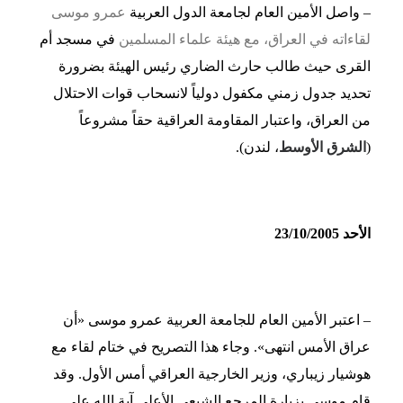
– واصل الأمين العام لجامعة الدول العربية
عمرو موسى
لقاءاته في العراق، مع هيئة علماء المسلمين
في مسجد أم
القرى حيث طالب حارث الضاري رئيس الهيئة بضرورة
تحديد جدول زمني مكفول دولياً لانسحاب قوات الاحتلال
من العراق، واعتبار المقاومة العراقية حقاً مشروعاً
(
الشرق الأوسط
، لندن).
الأحد 23/10/2005
– اعتبر الأمين العام للجامعة العربية عمرو موسى «أن
عراق الأمس انتهى». وجاء هذا التصريح في ختام لقاء مع
هوشيار زيباري، وزير الخارجية العراقي أمس الأول. وقد
قام موسى بزيارة المرجع الشيعي الأعلى آية الله علي