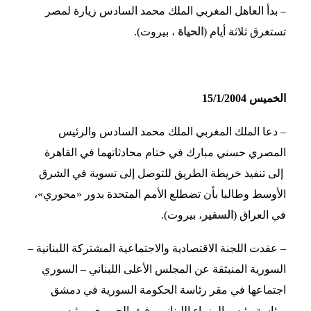
– بدأ العاهل المغربي الملك محمد السادس زيارة لمصر
تستغرق ثلاثة أيام (
الحياة
، بيروت).
الخميس 15/1/2004
– دعا الملك المغربي الملك محمد السادس والرئيس
المصري حسني مبارك في ختام محادثاتهما في القاهرة
إلى تنفيذ خريطة الطريق للتوصل إلى تسوية في الشرق
الأوسط وطالبا بأن تضطلع الأمم المتحدة بدور «محوري»،
في العراق (
السفير
، بيروت).
– عقدت اللجنة الاقتصادية والاجتماعية المشتركة اللبنانية –
السورية المنبثقة عن المجلس الأعلى اللبناني – السوري
اجتماعها في مقر رئاسة الحكومة السورية في دمشق
برئاسة رئيس الوزراء اللبناني رفيق الحريري ورئيس