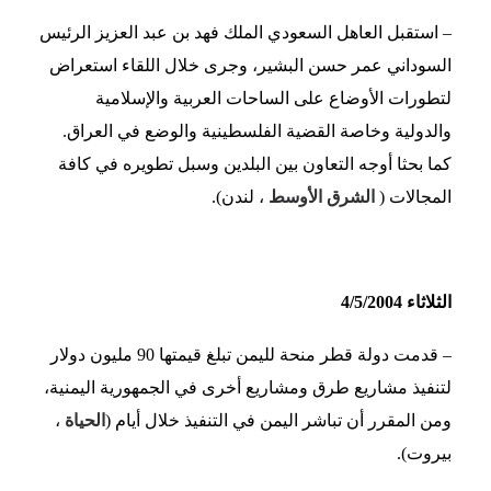
– استقبل العاهل السعودي الملك فهد بن عبد العزيز الرئيس
السوداني عمر حسن البشير، وجرى خلال اللقاء استعراض
لتطورات الأوضاع على الساحات العربية والإسلامية
والدولية وخاصة القضية الفلسطينية والوضع في العراق.
كما بحثا أوجه التعاون بين البلدين وسبل تطويره في كافة
المجالات (
الشرق الأوسط
، لندن).
الثلاثاء 4/5/2004
– قدمت دولة قطر منحة لليمن تبلغ قيمتها 90 مليون دولار
لتنفيذ مشاريع طرق ومشاريع أخرى في الجمهورية اليمنية،
ومن المقرر أن تباشر اليمن في التنفيذ خلال أيام (
الحياة
،
بيروت).