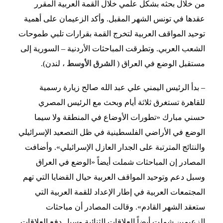
من خلال بحثه بشكل علمي خلال القمة العربية المقرر
عقدها في تونس الشهر المقبل. وأكد الزعيمان على أهمية
توحيد المواقف العربية لتخرج القمة بقرارات تلبي طموحات
الشعب العربي. وتطرقت المباحثات الأردنية – السورية إلى
مستقبل الوضع في العراق (
الشرق الأوسط
، لندن).
– بدأ الرئيس اليمني علي عبد الله صالح زيارة رسمية
للقاهرة تستغرق ثلاثة أيام وبحث مع الرئيس المصري
حسني مبارك «تطورات الأوضاع في المنطقة ولا سيما
الوضع في الأراضي الفلسطينية في ظل التصعيد الإسرائيلي
والنتائج المترتبة على الجدار العازل الإسرائيلي». وأضافت
المصادر إن المباحثات شملت أيضاً «الوضع في العراق
وسبل دعم وتوحيد المواقف العربية حيال القضايا التي تهم
المجتمعات العربية في إطار الإعداد للقمة العربية التي
ستعقد الشهر القادم». وقالت المصادر أن مباحثات
الزعيمين شملت أيضاً العلاقات الثنائية وسبل دفع العلاقات