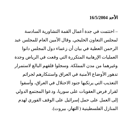
الأحد 16/5/2004
– اختتمت في جدة أعمال القمة التشاورية السادسة
لمجلس التعاون الخليجي. وقال الأمين العام للمجلس عبد
الرحمن العطية في بيان أن زعماء دول المجلس دانوا
العمليات الإرهابية المتكررة التي وقعت في الرياض وجدة
وغيرهما من مدن المملكة. وسجلوا قلقهم البالغ لاستمرار
تدهور الأوضاع الأمنية في العراق واستنكارهم لجرائم
التعذيب التي يرتكبها جنود الاحتلال في العراق، وأسفوا
لقرار فرض العقوبات على سوريا، ودعوا المجتمع الدولي
إلى العمل على حمل إسرائيل على الوقف الفوري لهدم
المنازل الفلسطينية (
النهار
، بيروت).