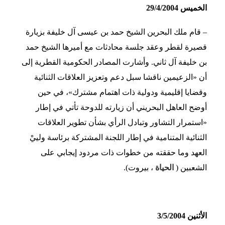
الخميس 29/4/2004
– قام ملك البحرين الشيخ حمد بن عيسى آل خليفة بزيارة
قصيرة لقطر وعقد جلسة محادثات مع أميرها الشيخ حمد
بن خليفة آل ثاني. وأشارت المصادر الحكومية القطرية إلى
أن «الزعيمين ناقشا سبل دعم وتعزيز العلاقات الثنائية
وقضايا إقليمية ودولية ذات اهتمام مشترك»، في حين
أوضح العاهل البحريني أن زيارته للدوحة تأتي في إطار
«استمرار التشاور وتبادل الرأي بشأن تطوير العلاقات
الثنائية المتنامية في إطار اللجنة المشتركة برئاسة ولييْ
العهد وما حققته من خطوات ذات مردود إيجابي على
الشعبين (
الحياة
، بيروت).
الأثنين 3/5/2004