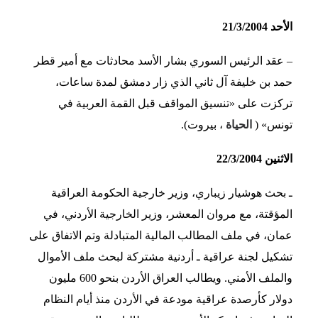
الأحد 21/3/2004
– عقد الرئيس السوري بشار الأسد محادثات مع أمير قطر
حمد بن خليفة آل ثاني الذي زار دمشق لمدة ساعات،
تركزت على «تنسيق المواقف قبل القمة العربية في
تونس» (
الحياة
، بيروت).
الاثنين 22/3/2004
ـ بحث هوشيار زيباري، وزير خارجية الحكومة العراقية
المؤقتة، مع مروان المعشر، وزير الخارجية الأردني، في
عمان، في ملف المطالب المالية المتبادلة وتم الاتفاق على
تشكيل لجنة عراقية ـ أردنية مشتركة لبحث ملف الأموال
والملف الأمني. ويطالب العراق الأردن بنحو 600 مليون
دولار كأرصدة عراقية مودعة في الأردن منذ أيام النظام