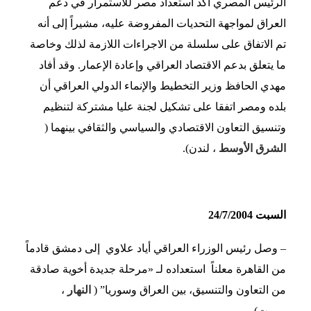
الرئيس المصري أكد استعداد مصر للاستمرار في دعم
العراق لمواجهة التحديات المفروضة عليه، مشيراً إلى أنه
تم الاتفاق على سلسلة من الاجراءات اللازمة لذلك وخاصة
ما يتعلق بدعم الاقتصاد العراقي وإعادة الإعمار. وقد أفاد
مهدي الحافظ وزير التخطيط والإنماء الدولي العراقي أن
بلده ومصر اتفقا على تشكيل لجنة عليا مشتركة لتنظيم
وتنسيق التعاون الاقتصادي والسياسي والثقافي بينهما (
الشرق الأوسط
، لندن).
السبت 24/7/2004
– وصل رئيس الوزراء العراقي أياد علاوي إلى دمشق قادماً
من القاهرة معلناً استعداده لـ «مرحلة جديدة أخوية صادقة
من التعاون والتنسيق، بين العراق وسوريا” (
النهار
،
بيروت).