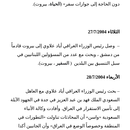
دون الحاجة إلى جوازات سفر» (
الحياة
، بيروت).
الثلاثاء 27/7/2004
– وصل رئيس الوزراء العراقي أياد علاوي إلى بيروت قادماً
من دمشق ،
وبحث مع عدد من المسؤولين اللبنانيين في
سبل التنسيق بين البلدين (
السفير
، بيروت).
الأربعاء 28/7/2004
– بحث رئيس الوزراء العراقي أياد علاوي مع العاهل
السعودي الملك فهد بن عبد العزيز في جدة في الجهود الآيلة
إلى تأمين الاستقرار في العراق. وأفادت وكالة الأنباء
السعودية «واسن» أن المحادثات تناولت «التطورات في
المنطقة وخصوصاً الوضع في العراق» وأن الجانبين أكدا