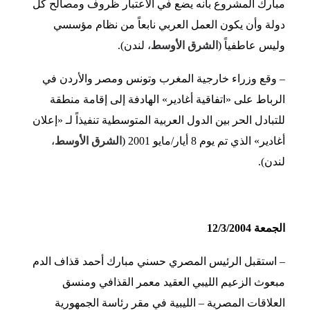
مبارك المشروع بأنه يضع في الاعتبار ظروف ومصالح كل
دولة وأن يكون العمل العربي نابعاً من نظام مؤسسي
وليس عاطفياً (
الشرق الأوسط
، لندن).
– وقع وزراء خارجية المغرب وتونس ومصر والأردن في
الرباط على «اتفاقية أغادير» الهادفة إلى إقامة منطقة
للتبادل الحر بين الدول العربية المتوسطية تنفيذاً لـ «إعلان
أغادير» الذي تم يوم 8 أيار/مايو 2001 (
الشرق الأوسط
،
لندن).
الجمعة 12/3/2004
– استقبل الرئيس المصري حسني مبارك أحمد قذاف الدم
مبعوث الزعيم الليبي العقيد معمر القذافي ومنسق
العلاقات المصرية – الليبية في مقر رئاسة الجمهورية