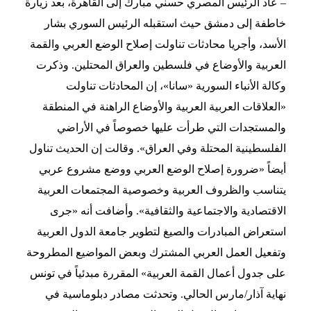
– عاد الرئيس المصري حسني مبارك إلى القاهرة، بعد زيارة
خاطفة إلى دمشق حيث استقبله الرئيس السوري بشار
الأسد، وأجريا محادثات تناولت إصلاح الوضع العربي والقمة
العربية والأوضاع في فلسطين والعراق المحتلين. وذكرت
وكالة الأنباء السورية «سانا»، إن المحادثات تناولت
«العلاقات العربية العربية والأوضاع الراهنة في المنطقة
والمستجدات التي طرأت عليها خصوصاً في الأراضي
الفلسطينية المحتلة وفي العراق». وقالت إن الحديث تناول
أيضاً «ضرورة إصلاح الوضع العربي ووضع مشروع عربي
يتناسب والظروف العربية وخصوصية المجتمعات العربية
الاقتصادية والاجتماعية والثقافية». وأضافت أنه «جرى
استعراض المبادرات والصيغ لتطوير جامعة الدول العربية
وتفعيل العمل العربي المشترك وبعض المواضيع المطروحة
على جدول أعمال القمة العربية» المقررة مبدئياً في تونس
نهاية آذار/مارس الحالي. وتحدثت مصادر دبلوماسية في