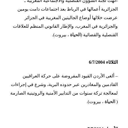
-أنهت لجنة الشؤون القنصلية والاجتماعية المغربية ـ
الجزائرية أعمالها في الرباط بعد اجتماعات دامت يومين
عرضت خلالها أوضاع الجاليتين المغربية في الجزائر
والجزائرية في المغرب، والإطار القانوني المنظم للعلاقات
القنصلية والقضائية (
الحياة
، بيروت).
الثلاثاء 6/7/2004
– ألغى الأردن القيود المفروضة على حركة العراقيين
القادمين والمغادرين عبر حدوده البرية، وشرع في إجراءات
لمعالجة تركة سنوات من التدابير الأمنية والروتينية الصارمة
(
الحياة
، بيروت).