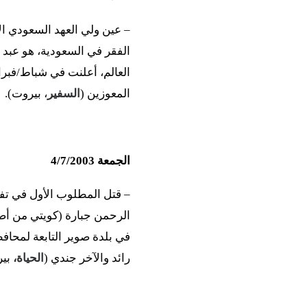
– عين ولي العهد السعودي الأ
الفقر في السعودية، هو عبد ا
العالم، أعلنت في شباط/فبرا
المعوزين (
السفير
، بيروت).
الجمعة 4/7/2003
– قتل المطلوب الأول في ت
الرحمن جبارة (كويتي من أص
في بلدة صوير التابعة لمحافظ
رائد والآخر جندي (
الحياة،
بير