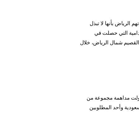
ن هجمات 11 أيلول/سبتمبر والذي اتهم الرياض بأنها لا تبذل
لدامية التي حصلت في
 القصيم شمال الرياض، خلال
ولت مداهمة مجموعة من
سعودية وأحد المطلوبين