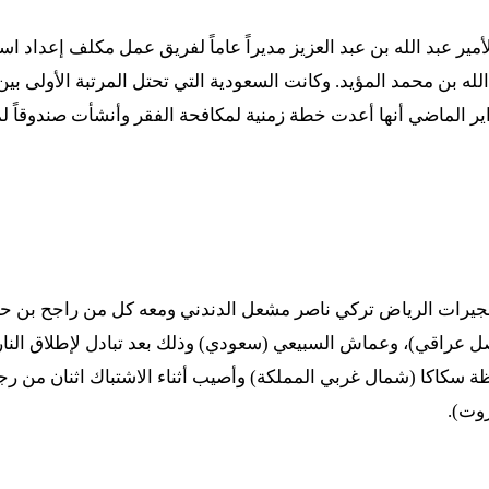
مير عبد الله بن عبد العزيز مديراً عاماً لفريق عمل مكلف إعداد اس
لله بن محمد المؤيد. وكانت السعودية التي تحتل المرتبة الأولى ب
ير الماضي أنها أعدت خطة زمنية لمكافحة الفقر وأنشأت صندوقاً 
فجيرات الرياض تركي ناصر مشعل الدندني ومعه كل من راجح بن ح
ل عراقي)، وعماش السبيعي (سعودي) وذلك بعد تبادل لإطلاق النا
ة سكاكا (شمال غربي المملكة) وأصيب أثناء الاشتباك اثنان من رجا
وت).