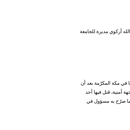
الله أركوي مديرة للجامعة
ا في مكة المكرّمة بعد أن
ة أمنية، قتل فيها أحد
صابات طفيفة وفقاً لما صرّح به مسؤول في