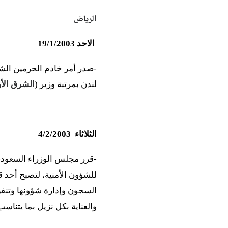
الرياض
الاحد 19/1/2003
-صدر أمر خادم الحرمين الشري
لندن بمرتبة وزير (
الشرق ال
الثلاثاء 4/2/2003
-قرر مجلس الوزراء السعودي 
للشؤون الأمنية، لتصبح أحد 
السجون وإدارة شؤونها وتنفيذ
والعناية بكل نزيل بما يتناس