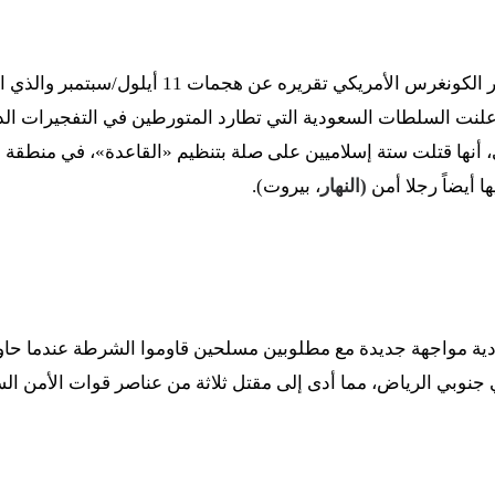
– بعد أقل من أسبوع من نشر الكونغرس الأمريكي تقريره ع
 أعلنت السلطات السعودية التي تطارد المتورطين في التفجيرات ا
، أنها قتلت ستة إسلاميين على صلة بتنظيم «القاعدة»، في منطقة
 أيضاً رجلا أمن
(النهار
، بيروت).
ية مواجهة جديدة مع مطلوبين مسلحين قاوموا الشرطة عندما حا
جنوبي الرياض، مما أدى إلى مقتل ثلاثة من عناصر قوات الأمن ال