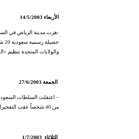
الأربعاء 14/5/2003
-هزت مدينة الرياض في الس
والولايات المتحدة تنظيم «ال
الجمعة 27/6/2003
– اعتقلت السلطات السعودية
من 40 شخصاً عقب التفجيرات الانتحارية التي استهدفت الرياض الشهر الماضي، ولا يزال متهمان هاربان (
الثلاثاء 1/7/2003