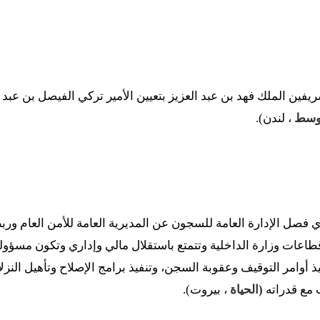
فين الملك فهد بن عبد العزيز بتعيين الأمير تركي الفيصل بن عبد 
أوسط
، لندن).
فصل الإدارة العامة للسجون عن المديرية العامة للأمن العام وربط
قطاعات وزارة الداخلية وتتمتع باستقلال مالي وإداري وتكون مسؤو
 أوامر التوقيف وعقوبة السجن، وتنفيذ برامج الإصلاح وتأهيل النز
ب مع قدراته
(الحياة
، بيروت).