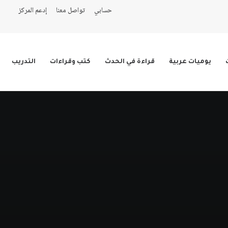
حسابي
تواصل معنا
إدعم المركز
يوميات عربية
قراءة في الحدث
كتب وقراءات
التدريب