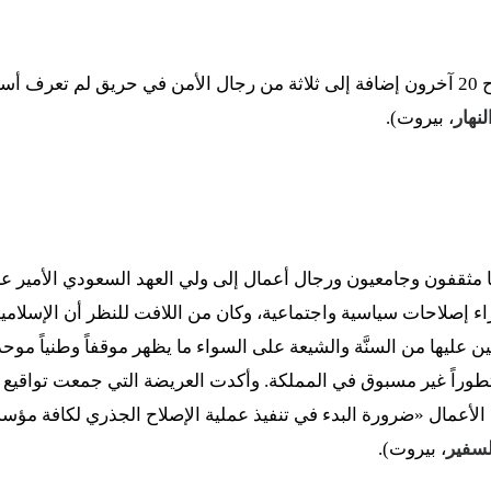
– لقي 67 سجيناً حتفهم وجرح 20 آخرون إضافة إلى ثلاثة من رجال الأمن في حريق لم
لنهار
، بيروت).
مثقفون وجامعيون ورجال أعمال إلى ولي العهد السعودي الأمير عبد
اء إصلاحات سياسية واجتماعية، وكان من اللافت للنظر أن الإسلامي
 عليها من السنَّة والشيعة على السواء ما يظهر موقفاً وطنياً موحد
الأعمال «ضرورة البدء في تنفيذ عملية الإصلاح الجذري لكافة مؤسس
لسفير
، بيروت).