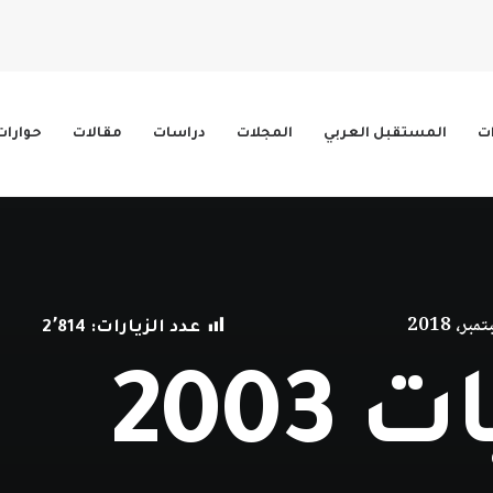
ات
المستقبل العربي
المجلات
دراسات
مقالات
حوارات
عدد الزيارات:
2٬814
2003