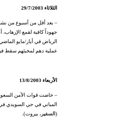
الثلاثاء 29/7/2003
جهوداً كافية لقمع الإرهاب،
الرياض في أيار/مايو الماضي
عملية دهم لمخبئهم سقط فيها
الأربعاء 13/8/2003
– خاضت قوات الأمن السعود
المباني في حي السويدي في 
(
السفير
، بيروت).