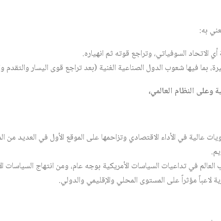
ني به:
أي الاتحاد السوفياتي، وتراجع قوته ثم انهياره.
، بما فيها شعوب الدول الصناعية الغنية (بعد تراجع قوى اليسار والتقدم وال
ة وعلى النظام العالمي،
 عالية في الأداء الاقتصادي وتزاحمها على الموقع الأول في العديد من الم
يم.
 العالم في تداعيات السياسات الأمريكية بوجه عام، ومن انتهاج السياسات الا
ة لاعباً مؤثراً على المستوى المحلي والإقليمي والدولي.