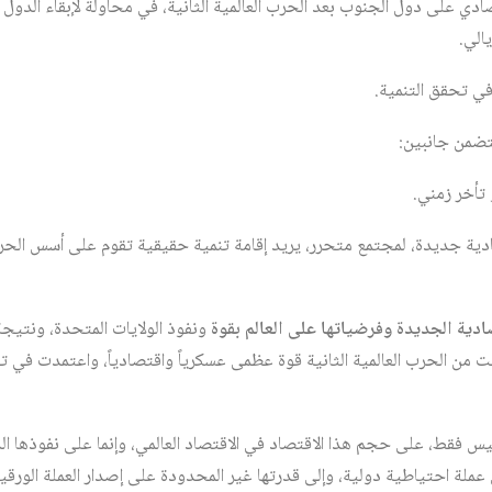
ادي على دول الجنوب بعد الحرب العالمية الثانية، في محاولة لإبقاء الدو
يالي.
في تحقق التنمية.
تضمن جانبين:
تأخر زمني.
دية جديدة، لمجتمع متحرر، يريد إقامة تنمية حقيقية تقوم على أسس الحرية 
ادية الجديدة وفرضياتها على العالم بقوة
ونفوذ الولايات المتحدة، ونتيج
ت من الحرب العالمية الثانية قوة عظمى عسكرياً واقتصادياً، واعتمدت في ت
يس فقط، على حجم هذا الاقتصاد في الاقتصاد العالمي، وإنما على نفوذها 
 عملة احتياطية دولية، وإلى قدرتها غير المحدودة على إصدار العملة الورقي