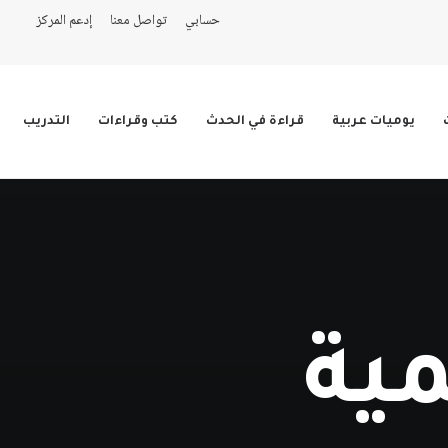
حسابي
تواصل معنا
إدعم المركز
يوميات عربية
قراءة في الحدث
كتب وقراءات
التدريب
مية