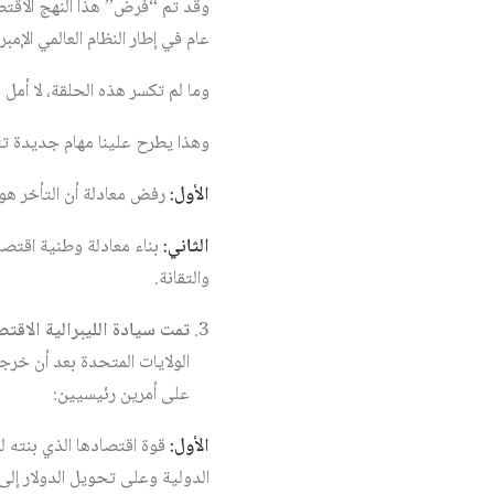
وقد تم “فرض” هذا النهج الاقتص
عام في إطار النظام العالمي الإمبر
وما لم تكسر هذه الحلقة، لا أمل 
وهذا يطرح علينا مهام جديدة ت
الأول:
رفض معادلة أن التأخر هو 
الثاني:
بناء معادلة وطنية اقتصا
والتقانة.
تمت سيادة الليبرالية الاقتص
الولايات المتحدة بعد أن خرج
على أمرين رئيسيين:
الأول:
قوة اقتصادها الذي بنته ل
الدولية وعلى تحويل الدولار إلى