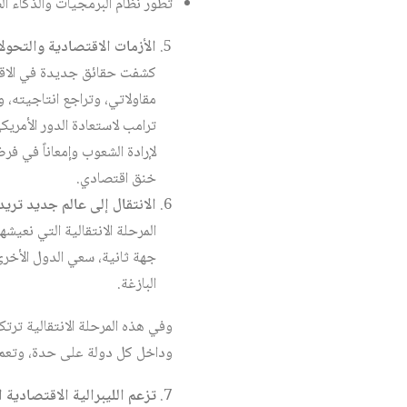
تطور نظام البرمجيات والذكاء ال
الأزمات الاقتصادية والتحول
كشفت حقائق جديدة في الاقتص
مقاولاتي، وتراجع انتاجيته، وا
ترامب لاستعادة الدور الأمريك
لإرادة الشعوب وإمعاناً في فر
خنق اقتصادي.
الانتقال إلى عالم جديد تريده
المرحلة الانتقالية التي نعيشه
جهة ثانية، سعي الدول الأخرى
البازغة.
وفي هذه المرحلة الانتقالية ترتكب
وداخل كل دولة على حدة، وتعم ا
تزعم الليبرالية الاقتصادية