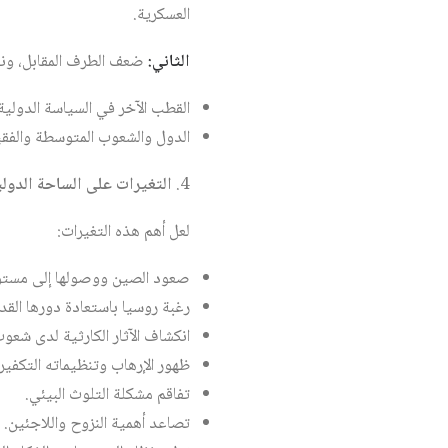
العسكرية.
الثاني:
ضعف الطرف المقابل، ونع
القطب الآخر في السياسة الدولية 
الدول والشعوب المتوسطة والفقيرة
التغيرات على الساحة الدولي
لعل أهم هذه التغيرات:
صعود الصين ووصولها إلى مستويات
رغبة روسيا باستعادة دورها القد
انكشاف الآثار الكارثية لدى شعوب
ظهور الإرهاب وتنظيماته التكفيري
تفاقم مشكلة التلوث البيئي.
تصاعد أهمية النزوح واللاجئين.