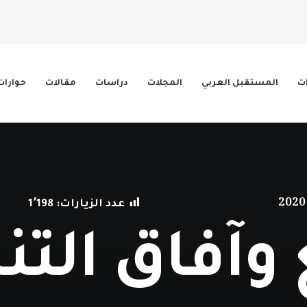
ات
المستقبل العربي
المجلات
دراسات
مقالات
حوارات
عدد الزيارات:
1٬198
وآفاق التن