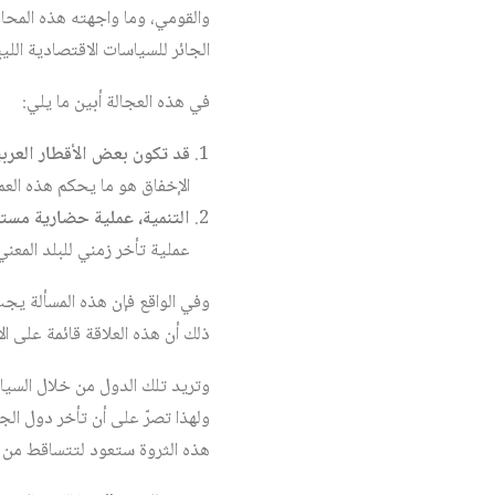
والقومي، وما واجهته هذه المحا
الجائر للسياسات الاقتصادية الليب
في هذه العجالة أبين ما يلي:
قد تكون بعض الأقطار العرب
الإخفاق هو ما يحكم هذه الع
التنمية، عملية حضارية مستم
عملية تأخر زمني للبلد المعني
وفي الواقع فإن هذه المسألة يجب
ذلك أن هذه العلاقة قائمة على ال
وتريد تلك الدول من خلال السياسا
ولهذا تصرّ على أن تأخر دول الج
هذه الثروة ستعود لتتساقط من ال