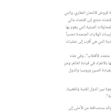
 2008، المعروفة بأزمة قروض الائتمان العقاري، والتي
قتصاد منتج إلى اقتصاد مالي
لمحاولات العبثية التي يقوم بها
رسات الولايات المتحدة تحدياً
ادية التي هي أقرب إلى عمليات
م متعدد الأقطاب”، وفي هذه
 بالانفراد في قيادة العالم، ومن
بقيادة الصين وروسيا والدول
وة بين الدول الغنية والفقيرة،
ة”.
وائد ستتساقط من الأعلى إلى