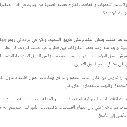
ولات من تحديات وإخفاقات، تطرح قضية التنمية من جديد في ظلّ المتغيرات 
رالية الجديدة.
ية قد حققت بعض التقدم على طريق التنمية،
ولكن في الإجمالي وبمواجه
ملية بوجه عام، رغم بعض التفاوتات بين قطر وآخر، حسب ظروف كل قطر.
رة،
وتعمل المؤسسات الدولية ومن يقف خلفها من الدول الصناعية المتقدمة، 
، في مقابل تقدم الدول الأخرى.
 أن تدرس من خلال آليات التقدم والتأخر، وعلاقات الدول الغنية بالدول الفق
استغلال والنهب الاستعماري التاريخي.
ت الاقتصادية الليبرالية الجديدة، استمرار العلاقة غير المتوازنة بين الشعوب
نوب هو تأخر زمني وأن انتهاج السياسات الاقتصادية الليبرالية، صحيح أنه س
أعلى إلى الأسفل.