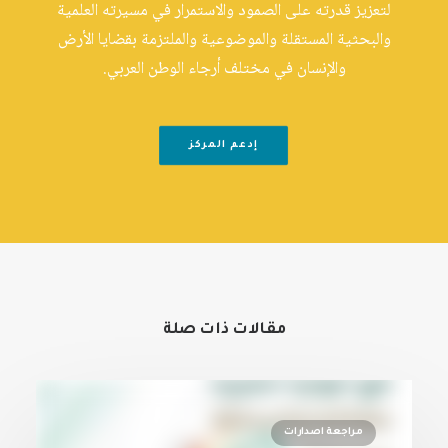
لتعزيز قدرته على الصمود والاستمرار في مسيرته العلمية
والبحثية المستقلة والموضوعية والملتزمة بقضايا الأرض
والإنسان في مختلف أرجاء الوطن العربي.
إدعم المركز
مقالات ذات صلة
مراجعة اصدارات