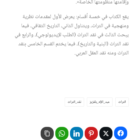
وإقامتها منظومتها الخاصة».
يقع الكتاب في خمسة أقسام: يعرض الأول لمقدمات نظرية
ومنهجية في التراث، ويتناول الثاني، التاريخ الثقافي، فيما
يبحث الثالث في نقد التراث (الطلب الإيديولوجي)، والرابع في
نقد التراث (البنية والتاريخ)، فيما يختم القسم الخامس بنقد
التراث ومنه نقد العقل العربي.
التراث
عبد_الإله_بلقزيز
نقد_التراث