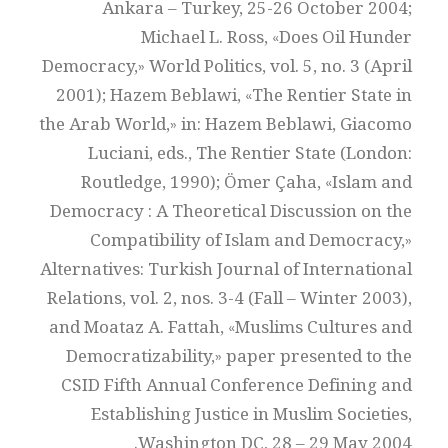
Ankara – Turkey, 25-26 October 2004;
Michael L. Ross, «Does Oil Hunder
Democracy,» World Politics, vol. 5, no. 3 (April
2001); Hazem Beblawi, «The Rentier State in
the Arab World,» in: Hazem Beblawi, Giacomo
Luciani, eds., The Rentier State (London:
Routledge, 1990); Ömer Çaha, «Islam and
Democracy : A Theoretical Discussion on the
Compatibility of Islam and Democracy,»
Alternatives: Turkish Journal of International
Relations, vol. 2, nos. 3-4 (Fall – Winter 2003),
and Moataz A. Fattah, «Muslims Cultures and
Democratizability,» paper presented to the
CSID Fifth Annual Conference Defining and
Establishing Justice in Muslim Societies,
Washington DC, 28 – 29 May 2004.