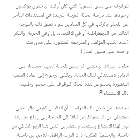
للوقوف على مدى الصعوبة التي كان أولئك الباحثون يؤكدون
وجودها عند دراسة الحالة العربية الفريدة في استثناءات التأخر
عن اللحاق بالركب في كل الميادين سواء تعلق ذلك بالموجة
الثالثة من الديمقراطية أو في الاقتصاد، بل وفي الحرية، والفكر
(عدد الكتب المؤلفة، والمترجمة المنشورة على مدى سنة
واحدة، على سبيل المثال).
جاءت عبارات الباحثين الدارسين للحالة العربية مجمعة على
الطابع الاستثنائي لتلك الحالة. ويكفي الرجوع إلى المادة العلمية
المنشورة بخصوص هذه الحالة للوقوف على حجم، وطبيعة
[2]
ذلك الاستثناء
.
يستشف من خلال تلك الدراسات أن العالمين العربي والإسلامي
ممتنعان عن الديمقراطية، إضافة إلى الحاجة إلى إبداع مقاربات
تبرر لهذا الامتناع باستخدام متغيرين اثنين هما الريع النفطي من
ناحية، والخلفية الفكرية ذات النزعة الرافضة للآخر، من ناحية