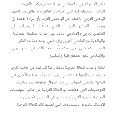
تأخر العالم العربي والإسلامي عن الالتحاق بركب «الموجة
الثالثة» للديمقراطية التي اجتاحت العالم، ولم يقابل هذا الجهد
البحثي الغربي، للأسف، من الباحثين العرب بأي قراءة نقدية بل
وجدنا من المفكرين العرب من اقترح انتقالًا إلى الديمقراطية في
العالمين العربي والإسلامي، وذلك عبر إحداث القطيعة المعرفية،
والواقعية مع الماضي العربي والإسلامي، وبخاصة مع الفكر
العربي والإسلامي الذي يعتقد بأنه العائق الأكبر في السير العربي
والإسلامي نحو الديمقراطية والتغيير.
لماذا أوجدت الحالة العربية مجالًا رحبًا للدراسة من جانب الغرب
بالرغم من طابعها الاستثنائي الفريد مقارنةً بالحالات الأخرى في
العالم؟ يقتضي الجواب عن هذا السؤال الوقوف عند مختلف
التوصيفات التي خضعت لها الحالة العربية من جانب المؤسسات
البحثية الغربية التي ركزت عملها في العقدين الأخيرين على
الإمساك بخيوط الاستثناءات التي تمثلها تلك الحالة العربية.