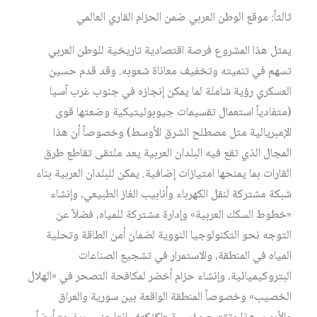
ثالثاً: موقع الوطن العربي ضمن الحزام القاري العالمي
يمثل هذا المشروع فرصة اقتصادية تاريخية للوطن العربي
تسهم في تنميته وتخفيف معاناة شعوبه. وقد قدم حسين
العسكري رؤية شاملة لما يمكن إنجازه في جنوب غرب آسيا
(متفادياً استعمال تقسيمات جيوبوليتيكية وضعتها قوى
الإمبريالية مثل مصطلح الشرق الأوسط) وخصوصاً أن هذا
المجال الذي تقع فيه البلدان العربية يعد ملتقى تقاطع طرق
القارات بما يمنحها امتيازات إضافية. يمكن للبلدان العربية بناء
شبكة مشتركة لنقل الكهرباء وأنابيب الغاز الطبيعي، وإنشاء
«خطوط السكك العربية» وإدارة مشتركة للمياه، فضلاً عن
التوجه نحو التكنولوجيا النووية لضمان أمن الطاقة وتحلية
المياه في المنطقة، والاستمرار في تشجيع الصناعات
البتروكيميائية، وإنشاء حزام أخضر لمكافحة التصحر في «الهلال
الخصيب» وخصوصاً المنطقة الواقعة بين سورية والعراق