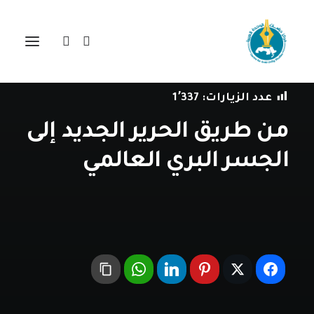
في
مراجعة اصدارات
•
18 ديسمبر، 2018
عدد الزيارات:
1٬337
من طريق الحرير الجديد إلى
الجسر البري العالمي