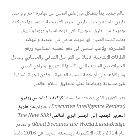
عالم جديد بدأ يتشكل مع إعلان الصين عن مبادرة «حزام واحد،
طريق واحد» وإحياء طريق الحرير التاريخية وتوسيعها بشبكات
جديدة من الطرق التجارية التي تربط آسيا وأوروبا وأفريقيا.
بذلك تثبت الصين أنها شريك عالمي في التنمية والنهضة
المشتركة، ولاعب أساسي في دفع العملية الصناعية ورفع
الطاقات الإنتاجية، فضلاً عن التواصل الثقافي والحضاري وتبادل
الخبرات بين الشعوب التي يكرسها المشروع. وتراهن الصين
وشركاؤها على أن خطة التنمية العالمية ستكون تجربة إنسانية
غير مسبوقة وبرنامجاً فعلياً لتحقيق السلام العالمي.
يعد التقرير الذي وضعته مؤسسة
إكزكتف انتلجنس ريفيو
(Executive Intelligence Review)
بعنوان
من طريق
الحرير الجديد إلى الجسر البري العالمي
(The New Silk
Road Becomes the World Land-Bridge)
والصادر
عام 2014 باللغة الإنكليزية وبنسخته العربية في 2016 دليلاً