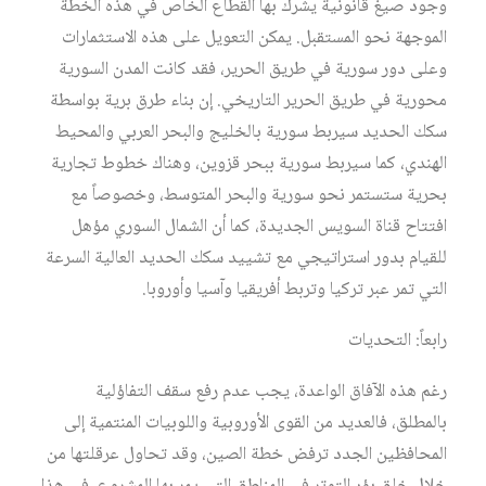
وجود صيغ قانونية يشرك بها القطاع الخاص في هذه الخطة
الموجهة نحو المستقبل. يمكن التعويل على هذه الاستثمارات
وعلى دور سورية في طريق الحرير، فقد كانت المدن السورية
محورية في طريق الحرير التاريخي. إن بناء طرق برية بواسطة
سكك الحديد سيربط سورية بالخليج والبحر العربي والمحيط
الهندي، كما سيربط سورية ببحر قزوين، وهناك خطوط تجارية
بحرية ستستمر نحو سورية والبحر المتوسط، وخصوصاً مع
افتتاح قناة السويس الجديدة، كما أن الشمال السوري مؤهل
للقيام بدور استراتيجي مع تشييد سكك الحديد العالية السرعة
التي تمر عبر تركيا وتربط أفريقيا وآسيا وأوروبا.
رابعاً: التحديات
رغم هذه الآفاق الواعدة، يجب عدم رفع سقف التفاؤلية
بالمطلق، فالعديد من القوى الأوروبية واللوبيات المنتمية إلى
المحافظين الجدد ترفض خطة الصين، وقد تحاول عرقلتها من