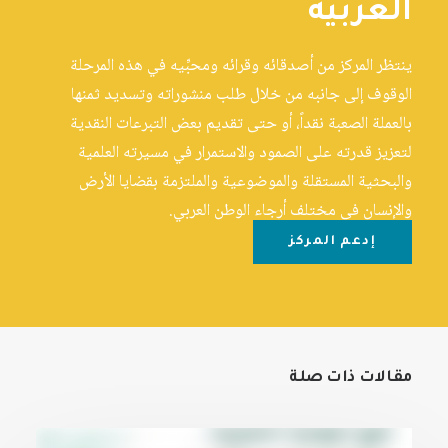
العربية
ينتظر المركز من أصدقائه وقرائه ومحبِّيه في هذه المرحلة
الوقوف إلى جانبه من خلال طلب منشوراته وتسديد ثمنها
بالعملة الصعبة نقداً، أو حتى تقديم بعض التبرعات النقدية
لتعزيز قدرته على الصمود والاستمرار في مسيرته العلمية
والبحثية المستقلة والموضوعية والملتزمة بقضايا الأرض
والإنسان في مختلف أرجاء الوطن العربي.
إدعم المركز
مقالات ذات صلة