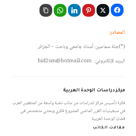
المصادر:
(*)جلة سماعين: أستاذ جامعي وباحث – الجزائر.
البريد الإلكتروني: hid2sm@hotmail.com
مركز دراسات الوحدة العربية
فكرة تأسيس مركز للدراسات من جانب نخبة واسعة من المثقفين العرب
في سبعينيات القرن الماضي كمشروع فكري وبحثي متخصص في
قضايا الوحدة العربية
مقالات الكاتب