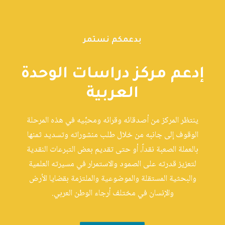
بدعمكم نستمر
إدعم مركز دراسات الوحدة
العربية
ينتظر المركز من أصدقائه وقرائه ومحبِّيه في هذه المرحلة
الوقوف إلى جانبه من خلال طلب منشوراته وتسديد ثمنها
بالعملة الصعبة نقداً، أو حتى تقديم بعض التبرعات النقدية
لتعزيز قدرته على الصمود والاستمرار في مسيرته العلمية
والبحثية المستقلة والموضوعية والملتزمة بقضايا الأرض
والإنسان في مختلف أرجاء الوطن العربي.