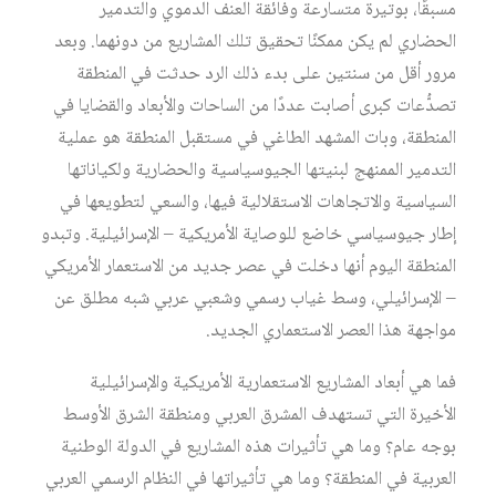
مسبقًا، بوتيرة متسارعة وفائقة العنف الدموي والتدمير
الحضاري لم يكن ممكنًا تحقيق تلك المشاريع من دونهما. وبعد
مرور أقل من سنتين على بدء ذلك الرد حدثت في المنطقة
تصدُّعات كبرى أصابت عددًا من الساحات والأبعاد والقضايا في
المنطقة، وبات المشهد الطاغي في مستقبل المنطقة هو عملية
التدمير الممنهج لبنيتها الجيوسياسية والحضارية ولكياناتها
السياسية والاتجاهات الاستقلالية فيها، والسعي لتطويعها في
إطار جيوسياسي خاضع للوصاية الأمريكية – الإسرائيلية. وتبدو
المنطقة اليوم أنها دخلت في عصر جديد من الاستعمار الأمريكي
– الإسرائيلي، وسط غياب رسمي وشعبي عربي شبه مطلق عن
مواجهة هذا العصر الاستعماري الجديد.
فما هي أبعاد المشاريع الاستعمارية الأمريكية والإسرائيلية
الأخيرة التي تستهدف المشرق العربي ومنطقة الشرق الأوسط
بوجه عام؟ وما هي تأثيرات هذه المشاريع في الدولة الوطنية
العربية في المنطقة؟ وما هي تأثيراتها في النظام الرسمي العربي