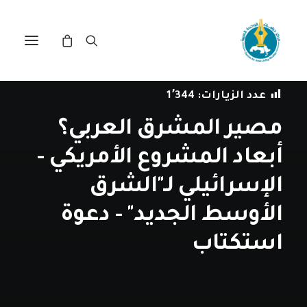
في
أخبار المركز
•
25 يوليو، 2025
عدد الزيارات:
1٬344
مصير المشرق العربي؟
أبعاد المشروع الأمريكي -
الإسرائيلي لـ"الشرق
الأوسط الجديد" - دعوة
استكتاب