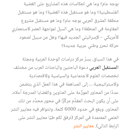
بوجه عام؟ وما هي انعكاسات هذه المشاريع على القضية
الفلسطينية؟ وما هو مستقبل هذه القضية؟ وما هو مستقبل
منطقة المشرق العربي بوجه عام؟ وما هو مستقبل مشروع
المقاومة في المنطقة؟ وما هي السبل لمواجهة العصر الاستعماري
الأمريكي – الإسرائيلي الجديد فيها؟ وهل من سبيل لصعود
حركة تحرر وطني عربية جديدة؟
في هذا السياق، يسرّ مركز دراسات الوحدة العربية ومجلة
المستقبل العربي
دعوة الباحثين والباحثات العرب من مختلف
تخصصات العلوم الاجتماعية والسياسية والاقتصادية
والاستراتيجية…، إلى المساهمة في هذا العمل الذي يتضمن
عددًا من المحاور الموزَّعة على العناوين والقضايا المدرجة أعلاه،
على أن يكون البحث المقدَّم مركَّزًا في محور محدَّد من تلك
المحاور، ويقع في حدود 6000 كلمة، وتتوافر فيه معايير النشر
العلمي المعتمدة في المركز (نرفق لكم طيًا معايير النشر على
الرابط التالي).
معايير
النشر