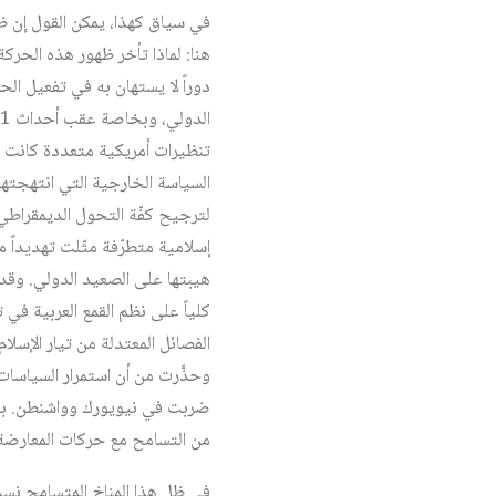
في سياق كهذا، يمكن القول إن ظه
دوراً لا يستهان به في تفعيل ال
تنظيرات أمريكية متعددة كانت 
السياسة الخارجية التي انتهجتها
لترجيح كفّة التحول الديمقراطي 
إسلامية متطرّفة مثّلت تهديداً 
هيبتها على الصعيد الدولي. وقد
كلياً على نظم القمع العربية في
الفصائل المعتدلة من تيار الإسلا
وحذَّرت من أن استمرار السياسات
ضربت في نيويورك وواشنطن. بعبار
من التسامح مع حركات المعارضة 