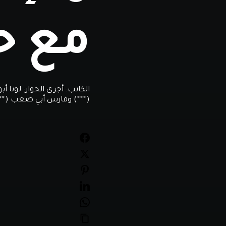
مع ح
الكاتب:
أجرى الحوار: لونا أب
(***) وفارس أبي صعب (***