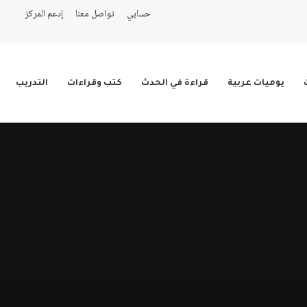
حسابي
تواصل معنا
إدعم المركز
يوميات عربية
قراءة في الحدث
كتب وقراءات
التدريب