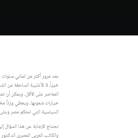
خيراً، لا الأغلبية الساحقة من ا
المعاصر على الأقل، ويمكن أن تم
خيارات شعوبها، ويعطي وزناً مختل
السياسية التي تحكم مصر وعلى ا
تحتاج الإجابة عن هذا السؤال إ
والكاتب العربي المصري الدكتور 