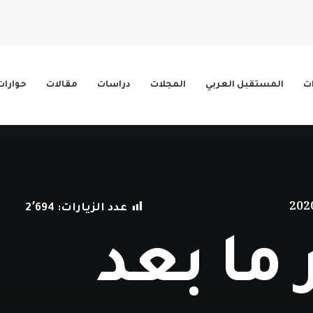
ات
المستقبل العربي
المجلات
دراسات
مقالات
حوارات
عدد الزيارات:
2٬694
ما بعد