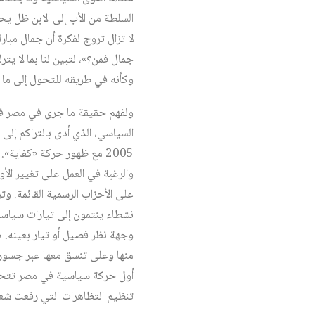
لا تزال تروج لفكرة أن جمال مبا
جمال فمن؟»، لتبين لنا بما لا ي
وكأنه في طريقه للتحول إلى ما ي
2005 مع ظهور حركة «كفاية»
والرغبة في العمل على تغيير الأ
على الأحزاب الرسمية القائمة. و
نشطاء ينتمون إلى تيارات سياسي
وجهة نظر فصيل أو تيار بعينه. صح
منها وعلى تنسق معها عبر جسور م
أول حركة سياسية في مصر تتحدى 
تنظيم التظاهرات التي رفعت شعاره