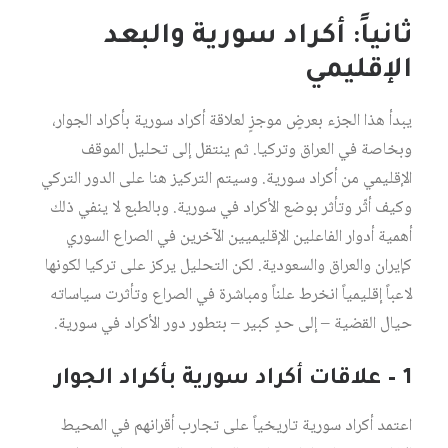
ثانياً: أكراد سورية والبعد
الإقليمي
يبدأ هذا الجزء بعرضٍ موجزٍ لعلاقة أكراد سورية بأكراد الجوار،
وبخاصة في العراق وتركيا. ثم ينتقل إلى تحليل الموقف
الإقليمي من أكراد سورية. وسيتم التركيز هنا على الدور التركي
وكيف أثّر وتأثر بوضع الأكراد في سورية. وبالطبع لا ينفي ذلك
أهمية أدوار الفاعلين الإقليميين الآخرين في الصراع السوري
كإيران والعراق والسعودية. لكن التحليل يركز على تركيا لكونها
لاعباً إقليمياً انخرط علناً ومباشرة في الصراع وتأثرت سياساته
حيال القضية – إلى حدٍ كبير – بتطور دور الأكراد في سورية.
1 – علاقات أكراد سورية بأكراد الجوار
اعتمد أكراد سورية تاريخياً على تجارب أقرانهم في المحيط