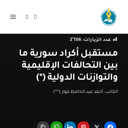
في
دراسات
•
14 يونيو، 2021
عدد الزيارات:
2٬106
مستقبل أكراد سورية ما
بين التحالفات الإقليمية
والتوازنات الدولية (*)
الكاتب:
أحمد عبد الحافظ فواز (**)