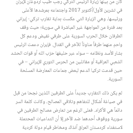
كان من بينها زيارة الرئيس التركي رجب طيب أردوغان لإيران
في تشرين الأول/أكتوبر 2017 واجتماعه بمرشدها الأعلى
ورئيسها، وهي الزيارة التي عكست بداية تقارب تركي- إيراني
بعد فترة من المواجهة غير المباشرة في سورية؛ حيث وقف
الطرفان خلال الحرب السورية على طرفي نقيض ودعم كل
واحدٍ منهما طرفاً مناوئاً للآخر في القتال. فإيران دعمت الرئيس
بشار الأسد ونظامه – سواء عبر حليفها حزب الله أو قوات الحشد
الشعبي العراقية أو مقاتلين من الحرس الثوري الإيراني – في
حين قدمت تركيا الدعم لبعض جماعات المعارضة المسلحة
السورية.
لم يكن ذلك التقارب جديداً على الطرفين اللذين نجحا من قبل
في صياغة أشكال للتفاهم وتلاقي المصالح، وكانت كلمة السر
دائماً هي الأكراد. فعلى الرغم من تعارض مصالح الطرفين في
سورية ووقوف أحدهما ضد الآخر إلا أن التداعيات المحتملة
لاستفتاء كردستان العراق آنذاك ومخاطر قيام دولة كردية