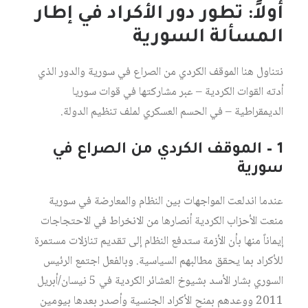
أولاً: تطور دور الأكراد في إطار
المسألة السورية
نتناول هنا الموقف الكردي من الصراع في سورية والدور الذي
أدته القوات الكردية – عبر مشاركتها في قوات سوريا
الديمقراطية – في الحسم العسكري لملف تنظيم الدولة.
1 – الموقف الكردي من الصراع في
سورية
عندما اندلعت المواجهات بين النظام والمعارضة في سورية
منعت الأحزاب الكردية أنصارها من الانخراط في الاحتجاجات
إيماناً منها بأن الأزمة ستدفع النظام إلى تقديم تنازلات مستمرة
للأكراد بما يحقق مطالبهم السياسية. وبالفعل اجتمع الرئيس
السوري بشار الأسد بشيوخ العشائر الكردية في 5 نيسان/أبريل
2011 ووعدهم بمنح الأكراد الجنسية وأصدر بعدها بيومين