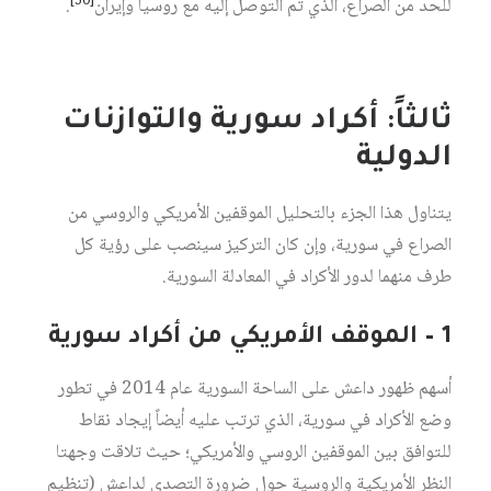
[50]
للحد من الصراع، الذي تم التوصل إليه مع روسيا وإيران
.
ثالثاً: أكراد سورية والتوازنات
الدولية
يتناول هذا الجزء بالتحليل الموقفين الأمريكي والروسي من
الصراع في سورية، وإن كان التركيز سينصب على رؤية كل
طرف منهما لدور الأكراد في المعادلة السورية.
1 – الموقف الأمريكي من أكراد سورية
أسهم ظهور داعش على الساحة السورية عام 2014 في تطور
وضع الأكراد في سورية، الذي ترتب عليه أيضاً إيجاد نقاط
للتوافق بين الموقفين الروسي والأمريكي؛ حيث تلاقت وجهتا
النظر الأمريكية والروسية حول ضرورة التصدي لداعش (تنظيم