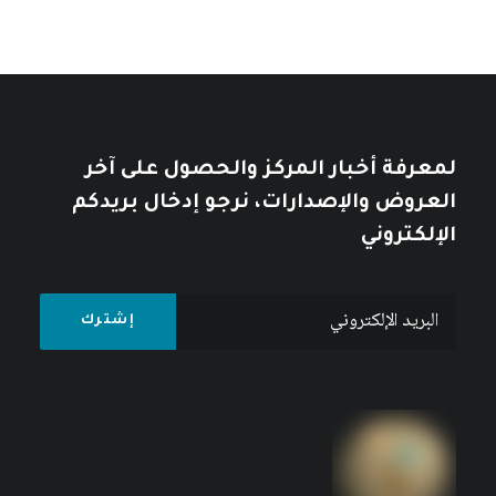
نمط العيش الإمبريالي: أزمة الإنسان
والطبيعة في الرأسمالية العالمية
كتبه مركز دراسات الوحدة العربية
لمعرفة أخبار المركز والحصول على آخر
العروض والإصدارات، نرجو إدخال بريدكم
الإلكتروني