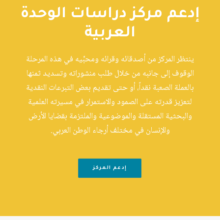
إدعم مركز دراسات الوحدة
العربية
ينتظر المركز من أصدقائه وقرائه ومحبِّيه في هذه المرحلة
الوقوف إلى جانبه من خلال طلب منشوراته وتسديد ثمنها
بالعملة الصعبة نقداً، أو حتى تقديم بعض التبرعات النقدية
لتعزيز قدرته على الصمود والاستمرار في مسيرته العلمية
والبحثية المستقلة والموضوعية والملتزمة بقضايا الأرض
والإنسان في مختلف أرجاء الوطن العربي.
إدعم المركز