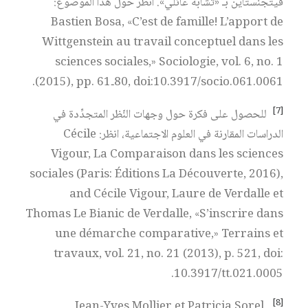
فيتجنستاين بـ «تشابه عائلي». انظر حول هذا الموضوع:
Bastien Bosa, «C’est de famille! L’apport de
Wittgenstein au travail conceptuel dans les
sciences sociales,» Sociologie, vol. 6, no. 1
(2015), pp. 61‑80, doi:10.3917/socio.061.0061.
[7]
للحصول على فكرة حول وجهات النّظر المتجدِّدة في
الدراسات المقارنة في العلوم الاجتماعية، انظر: Cécile
Vigour, La Comparaison dans les sciences
sociales (Paris: Éditions La Découverte, 2016),
and Cécile Vigour, Laure de Verdalle et
Thomas Le Bianic de Verdalle, «S’inscrire dans
une démarche comparative,» Terrains et
travaux, vol. 21, no. 21 (2013), p. 521, doi:
10.3917/tt.021.0005.
[8]
Jean-Yves Mollier et Patricia Sorel,