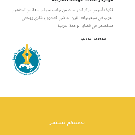
مركز دراسات الوحدة العربية
فكرة تأسيس مركز للدراسات من جانب نخبة واسعة من المثقفين
العرب في سبعينيات القرن الماضي كمشروع فكري وبحثي
متخصص في قضايا الوحدة العربية
مقالات الكاتب
بدعمكم نستمر