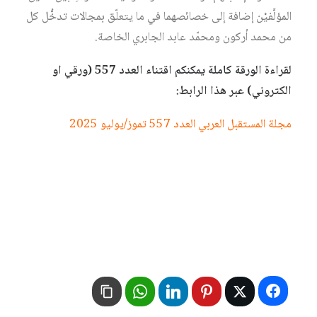
المؤلَّفيْن إضافة إلى خصائصهما في ما يتعلّق بمجالات تدخُّل كل
من محمد أركون ومحمّد عابد الجابري الخاصة.
لقراءة الورقة كاملة يمكنكم اقتناء العدد 557 (ورقي او
الكتروني) عبر هذا الرابط:
مجلة المستقبل العربي العدد 557 تموز/يوليو 2025