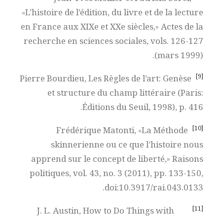
«L’histoire de l’édition, du livre et de la lecture
en France aux XIXe et XXe siècles,» Actes de la
recherche en sciences sociales, vols. 126-127
(mars 1999).
[9]
Pierre Bourdieu, Les Règles de l’art: Genèse
et structure du champ littéraire (Paris:
Éditions du Seuil, 1998), p. 416.
[10]
Frédérique Matonti, «La Méthode
skinnerienne ou ce que l’histoire nous
apprend sur le concept de liberté,» Raisons
politiques, vol. 43, no. 3 (2011), pp. 133-150,
doi:10.3917/rai.043.0133.
[11]
J. L. Austin, How to Do Things with