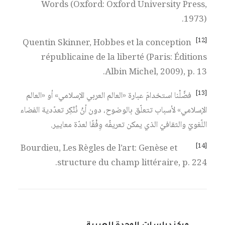
Words (Oxford: Oxford University Press,
1973).
[12]
Quentin Skinner, Hobbes et la conception
républicaine de la liberté (Paris: Éditions
Albin Michel, 2009), p. 13.
[13]
فضَّلْنا استخدامَ عبارة «العالم العربي الإسلامي» أو «العالم
الإسلامي» لأسباب تتعلّق بالوضوح، دون أنْ نُنْكِر تعدّدية الفضاء
اللّغويّ والثقافيّ الذي يمكن تعريفُه وِفْقًا لعدّة معايير.
[14]
Bourdieu, Les Règles de l’art: Genèse et
structure du champ littéraire, p. 224.