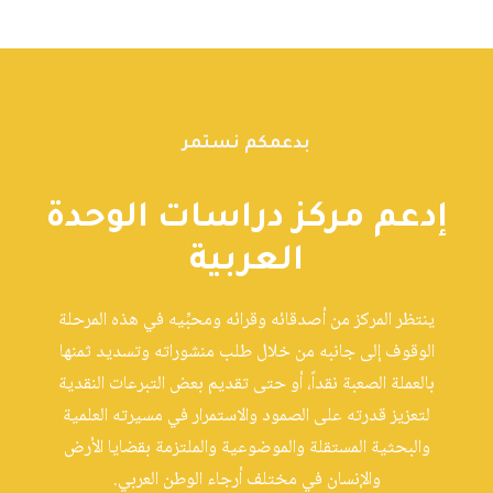
بدعمكم نستمر
إدعم مركز دراسات الوحدة
العربية
ينتظر المركز من أصدقائه وقرائه ومحبِّيه في هذه المرحلة
الوقوف إلى جانبه من خلال طلب منشوراته وتسديد ثمنها
بالعملة الصعبة نقداً، أو حتى تقديم بعض التبرعات النقدية
لتعزيز قدرته على الصمود والاستمرار في مسيرته العلمية
والبحثية المستقلة والموضوعية والملتزمة بقضايا الأرض
والإنسان في مختلف أرجاء الوطن العربي.