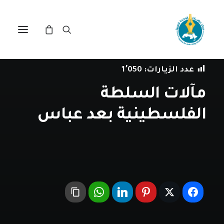
في
قراءة في الحدث
•
16 فبراير، 2022
عدد الزيارات:
1٬050
مآلات السلطة
الفلسطينية بعد عباس