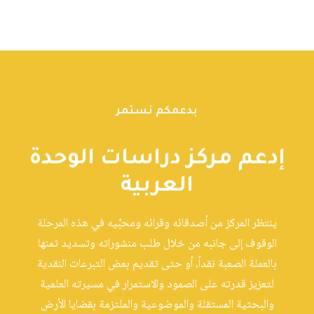
بدعمكم نستمر
إدعم مركز دراسات الوحدة
العربية
ينتظر المركز من أصدقائه وقرائه ومحبِّيه في هذه المرحلة
الوقوف إلى جانبه من خلال طلب منشوراته وتسديد ثمنها
بالعملة الصعبة نقداً، أو حتى تقديم بعض التبرعات النقدية
لتعزيز قدرته على الصمود والاستمرار في مسيرته العلمية
والبحثية المستقلة والموضوعية والملتزمة بقضايا الأرض