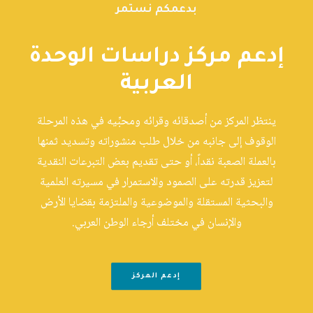
بدعمكم نستمر
إدعم مركز دراسات الوحدة
العربية
ينتظر المركز من أصدقائه وقرائه ومحبِّيه في هذه المرحلة
الوقوف إلى جانبه من خلال طلب منشوراته وتسديد ثمنها
بالعملة الصعبة نقداً، أو حتى تقديم بعض التبرعات النقدية
لتعزيز قدرته على الصمود والاستمرار في مسيرته العلمية
والبحثية المستقلة والموضوعية والملتزمة بقضايا الأرض
والإنسان في مختلف أرجاء الوطن العربي.
إدعم المركز