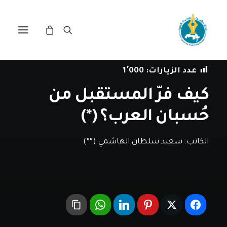
في
مقالات
•
13 أكتوبر، 2020
عدد الزيارات:
1٬000
كيف فرّ المستقبل من
حُسبان العرب؟ (*)
الكاتب:
سعيد سلطان الهاشمي (**)