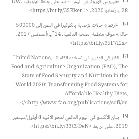
[5]
«فيروس كورونا في اليمن – بلد على حافة الهاوية،» DW،
28 أيار/مايو 2020، <https://bit.ly/35Kker1>
[6]
«ارتفاع حالات الإصابة بالكوليرا في اليمن إلى 500000
حالة،» موقع منظمة الصحة العالمية، 14 آب/أغسطس 2017،
<https://bit.ly/35F7l1x>
[7]
انظر إلى التقرير في نسخته الكاملة: United Nations,
Food and Agriculture Organization (FAO), The
State of Food Security and Nutrition in the
World 2020: Transforming Food Systems for
Affordable Healthy Diets,
<http://www.fao.org/publications/sofi/en/>.
[8]
بيان الألكسو في اليوم العالمي لمحو الأمّية 8 أيلول/سبتمبر
2019، على الرابط <https://bit.ly/33C5DeN>.