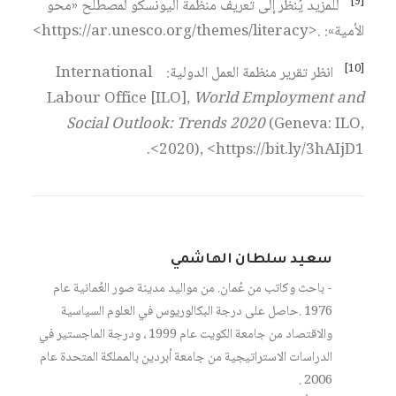
[9]
للمزيد يُنظر إلى تعريف منظمة اليونسكو لمصطلح «محو
الأمية»: .<https://ar.unesco.org/themes/literacy>
[10]
انظر تقرير منظمة العمل الدولية: International
Labour Office [ILO],
World Employment and
Social Outlook: Trends 2020
(Geneva: ILO,
2020), <https://bit.ly/3hAIjD1>.
سعيد سلطان الهاشمي
- باحث وكاتب من عُمان. من مواليد مدينة صور العُمانية عام
1976 .حاصل على درجة البكالوريوس في العلوم السياسية
والاقتصاد من جامعة الكويت عام 1999 ، ودرجة الماجستير في
الدراسات الاستراتيجية من جامعة أبردين بالمملكة المتحدة عام
2006 .