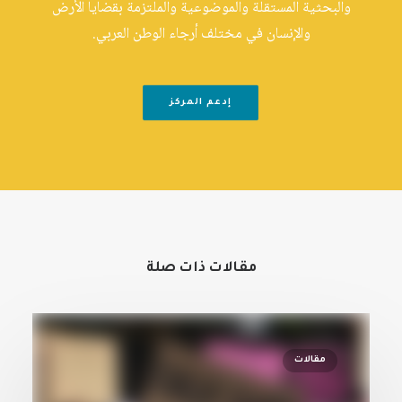
والبحثية المستقلة والموضوعية والملتزمة بقضايا الأرض
والإنسان في مختلف أرجاء الوطن العربي.
إدعم المركز
مقالات ذات صلة
مقالات