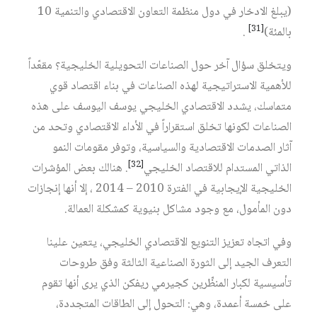
(يبلغ الادخار في دول منظمة التعاون الاقتصادي والتنمية 10
[31]
بالمئة)
.
ويتخلق سؤال آخر حول الصناعات التحويلية الخليجية؟ مقعّداً
للأهمية الاستراتيجية لهذه الصناعات في بناء اقتصاد قوي
متماسك، يشدد الاقتصادي الخليجي يوسف اليوسف على هذه
الصناعات لكونها تخلق استقراراً في الأداء الاقتصادي وتحد من
آثار الصدمات الاقتصادية والسياسية، وتوفر مقومات النمو
[32]
الذاتي المستدام للاقتصاد الخليجي
. هنالك بعض المؤشرات
الخليجية الإيجابية في الفترة 2010 – 2014 ، إلا أنها إنجازات
دون المأمول، مع وجود مشاكل بنيوية كمشكلة العمالة.
وفي اتجاه تعزيز التنويع الاقتصادي الخليجي، يتعين علينا
التعرف الجيد إلى الثورة الصناعية الثالثة وفق طروحات
تأسيسية لكبار المنظِّرين كجيرمي ريفكن الذي يرى أنها تقوم
على خمسة أعمدة، وهي: التحول إلى الطاقات المتجددة،