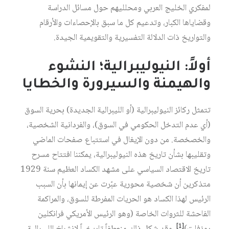
لمفكري الخليج العربي ومحلليهم حول مسائل الدراسة
وقضاياها الكبار، وتدعيم كل ما سبق بالإحصاءات والأرقام
والتواريخ ذات الدلالة التفسيرية والتقويمية الجيدة.
أولاً: النيوليبرالية؛ النشوء
والهيمنة والسيرورة والخطايا
تتمثل ركائز النيوليبرالية (أو الليبرالية الجديدة) بحرية السوق
(أي عدم التدخل الحكومي في السوق)، والفردانية الشخصية،
والخصخصة. من دون الإيغال في استتباع صفحات الماضي
وتقليبها بشأن تاريخ هذه النيوليبرالية، يمكننا افتتاح مسرح
تاريخ الاقتصاد السياسي على مشهد الكساد العظيم سنة 1929
متذكرين أن شخصية محورية عبّرت عن إيمانها بأن السبب
الرئيس لهذا الكساد هو الحريات المفرطة للسوق، والمراكمة
الفاحشة للثروات الخاصة (وهو الرئيس الأمريكي فرانكلين
[1]