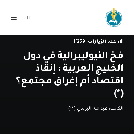
في
دراسات
•
7 يونيو، 2021
عدد الزيارات:
1٬259
فخ النيوليبرالية في دول
الخليج العربية : إنقاذ
اقتصاد أم إغراق مجتمع؟
(*)
الكاتب:
عبد الله البريدي (**)