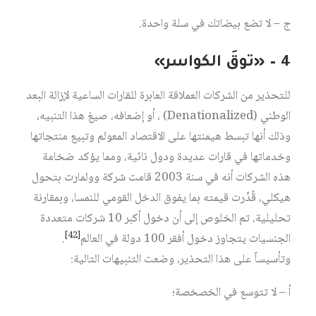
ج – لا تضع بيضاتك في سلة واحدة.
4 – «توقَ الكواسر»
للتحذير من الشركات العملاقة العابرة للقارات الساعية لإزالة البعد
الوطني (Denationalized) ، أو إضعافه، صيغ هذا التنبيه،
وذلك أنها تبسط هيمنتها على الاقتصاد المعولم وتبيع منتجاتها
وخدماتها في قارات عديدة ودول نائية، ومما يؤكد ضخامة
هذه الشركات أنه في سنة 2003 قامت شركة وولمارت بتحول
هيكلي، قُدِّرت قيمته بما يفوق الدخل القومي للنمسا، وبمقارنة
تحليلية، تم الخلوص إلى أن دخول أكبر 10 شركات متعددة
[42]
الجنسيات يتجاوز دخول أفقر 100 دولة في العالم
.
وتأسيساً على هذا التحذير، وضعت التنبيهات التالية:
أ – لا تتوسع في الخصخصة؛