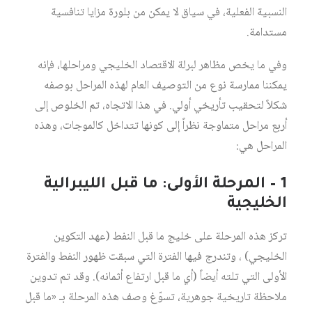
النسبية الفعلية، في سياق لا يمكن من بلورة مزايا تنافسية
مستدامة.
وفي ما يخص مظاهر لبرلة الاقتصاد الخليجي ومراحلها، فإنه
يمكننا ممارسة نوع من التوصيف العام لهذه المراحل بوصفه
شكلاً لتحقيب تأريخي أولي. في هذا الاتجاه، تم الخلوص إلى
أربع مراحل متماوجة نظراً إلى كونها تتداخل كالموجات، وهذه
المراحل هي:
1 – المرحلة الأولى: ما قبل الليبرالية
الخليجية
تركز هذه المرحلة على خليج ما قبل النفط (عهد التكوين
الخليجي) ، وتندرج فيها الفترة التي سبقت ظهور النفط والفترة
الأولى التي تلته أيضاً (أي ما قبل ارتفاع أثمانه). وقد تم تدوين
ملاحظة تاريخية جوهرية، تسوّغ وصف هذه المرحلة بـ «ما قبل