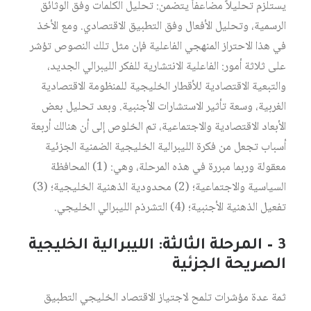
يستلزم تحليلاً مضاعفاً يتضمن: تحليل الكلمات وفق الوثائق
الرسمية، وتحليل الأفعال وفق التطبيق الاقتصادي. ومع الأخذ
في هذا الاحتراز المنهجي الفاعلية فإن مثل تلك النصوص تؤشر
على ثلاثة أمور: الفاعلية الانتشارية للفكر الليبرالي الجديد،
والتبعية الاقتصادية للأقطار الخليجية للمنظومة الاقتصادية
الغربية، وسعة تأثير الاستشارات الأجنبية. وبعد تحليل بعض
الأبعاد الاقتصادية والاجتماعية، تم الخلوص إلى أن هنالك أربعة
أسباب تجعل من فكرة الليبرالية الخليجية الضمنية الجزئية
معقولة وربما مبررة في هذه المرحلة، وهي: (1) المحافظة
السياسية والاجتماعية؛ (2) محدودية الذهنية الخليجية؛ (3)
تفعيل الذهنية الأجنبية؛ (4) التشرذم الليبرالي الخليجي.
3 – المرحلة الثالثة: الليبرالية الخليجية
الصريحة الجزئية
ثمة عدة مؤشرات تلمح لاجتياز الاقتصاد الخليجي التطبيق