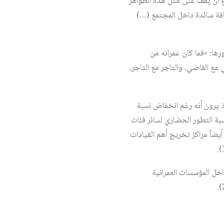
اع أن يَقف على مثل هذه الظواهر
قافة سائدة داخل المجتمع (…)
ها: «فما كان عمرانه من
 مع القاضي، والتاجر مع التاجر،
ذ يرون أنه رغم انخفاض نسبة
نسبة التطور الحضاري لسائر فئات
خلفة، وهي أيضاً مراكز تخريج أهم القيادات
اخل المؤسسات العمرانية