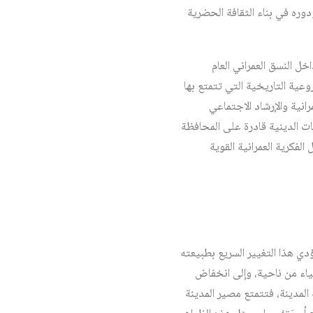
وره في بناء الثقافة الحضرية
ل النسق العمراني العام
عية التاريخية التي تتمتع بها
نية والإرشاد الاجتماعي
ات الدينية قادرة على المحافظة
لفكرية العمرانية القوية
ؤدي هذا التغيير السريع بطبيعته
ياء من ناحية، وإلى انخفاض
حضري الذي بلغته المدينة، فتتمتع مصير المدينة