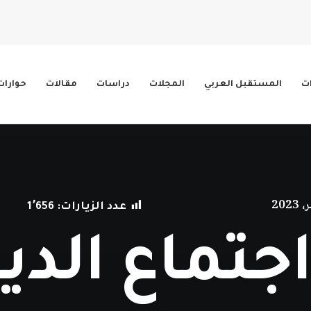
ات
المستقبل العربي
المجلات
دراسات
مقالات
حوارات
عدد الزيارات:
1٬656
جتماع الدي