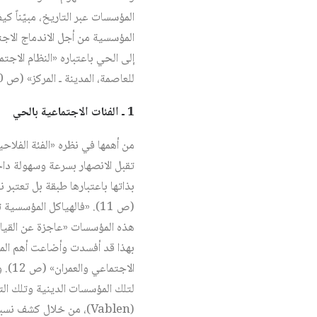
المؤسسات عبر التاريخ، مبيّناً 
المؤسسية من أجل الاندماج الاجتم
إلى الحي باعتباره «النظام الاج
للعاصمة، المدينة ـ المركز» (ص 10). من أجل حماية «النسق العمراني العام» (ص 10).
1 ـ الفئات الاجتماعية بالحي
تقبل الانصهار بسرعة وسهولة داخل 
بذاتها باعتبارها طبقة بل تعتبر 
هذه المؤسسات «عاجزة عن القيام
بهذا قد أفسدت وأضاعت أهم الميك
الاج
لتلك المؤسسات الدينية وتلك التط
(Vablen)، من خلال كشف 