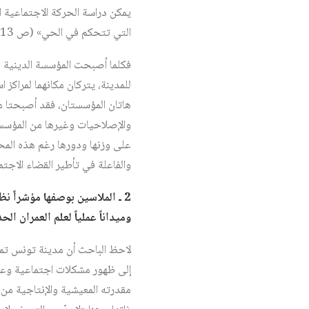
يمكن دراسة الحركة الاجتماعية ا
التي تتحكم في الحي» (ص 13).
فكلما أصبحت المؤسسة الدينية وال
للمدينة، يتركان مكانهما لمراكز
هاتان المؤسستان، فقد أصبحتا م
والإصلاحيات وغيرها من المؤسسات
على وزنها ودورها رغم هذه المحا
والفاعلة في تأطير القضاء الاجتم
2 ـ الملاسين بوصفها مؤشراً نظرياً
وميداناً عملياً لعلم العمران ال
لاحظ الباحث أن مدينة تونس تمرّ 
إلى ظهور مشكلات اجتماعية وعمر