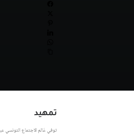
تمهيد