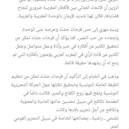
الرزين أن الاتحاد العمالي بين الأقطار المغربية ضروري لنجاح
قضاياها، فكان لهذا شديد الإيمان بالوحدة المغربية والعربية.
وينبه مهري إلى حس فرحات حشاد وحرصه على الوحدة،
وابتعاده عن حب النفس، كما يؤكد أن فرحات حشاد تمكن من
تحقيق الكثير من أفكاره في صبر وأناة وعمل متواصل وجعل
الكثير من قادة الرأي في المغرب العربي يؤمنون بأفكاره التي لم
يتح له أن يشهدها حقيقة قائمة.
وذهب في الختام إلى التأكيد أن فرحات حشاد تمكن من تنظيم
الطبقة العاملة التونسية وتحقيق تكتلها حول الحركة التحريرية
التونسية ونفخ فيها روح الكفاح والصبر، فكانت دائماً في
المقدمة تكافح في سبيل تحسين حالتها المادية والمعنوية
وتكافح من أجل تحرير بلادها وكانت
تضحي ـ راضية ـ بمصالحها الخاصة في سبيل التحرير القومي
العام.