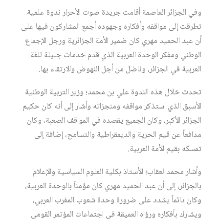
وفي الجزائر العاصمة أقامت جريدة صوت الأحرار ندوة علمية
تطرقت إلى مواقفه وأفكاره وجهوده أجمع المشاركون فيها على
أن عبد الحميد مهري كان ضمير الأمة الجزائرية ورجل الإجماع
الوطني ومفكر الوحدة العربية الذي قدم خدمات جليلة للغة
العربية في الجزائر، وناضل من أجل النهوض والارتقاء بها.
تحدث خلال هذه الندوة علي بن محمد؛ وزير التربية الوطنية
الأسبق الذي استذكر مواقفه ومنجزاته وأشار إلى أنه كان حكيم
الجزائر الأكبر، وكان الجميع يقصده في المواقف الصعبة، وكان
مدافعاً عن قيم الحرية والديمقراطية والتسامح، إضافة إلى
تمسكه بقيم الأمة العربية.
وأشار محمد لعقاب؛ الأستاذ بكلية العلوم السياسية والإعلام
بالجزائر، إلى أن عبد الحميد مهري كان مؤمناً بالوحدة العربية،
وكان دائماً يشدد على ضرورة وحدة شعوب المغرب العربي،
ويشارك بأفكاره ورؤاه العميقة في اجتماعات المؤتمر القومي