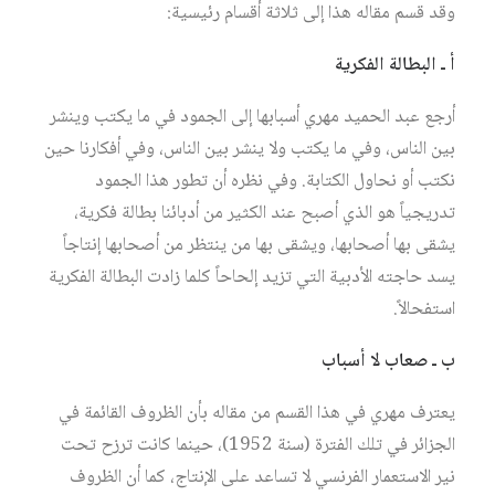
وقد قسم مقاله هذا إلى ثلاثة أقسام رئيسية:
أ ـ البطالة الفكرية
أرجع عبد الحميد مهري أسبابها إلى الجمود في ما يكتب وينشر
بين الناس، وفي ما يكتب ولا ينشر بين الناس، وفي أفكارنا حين
نكتب أو نحاول الكتابة. وفي نظره أن تطور هذا الجمود
تدريجياً هو الذي أصبح عند الكثير من أدبائنا بطالة فكرية،
يشقى بها أصحابها، ويشقى بها من ينتظر من أصحابها إنتاجاً
يسد حاجته الأدبية التي تزيد إلحاحاً كلما زادت البطالة الفكرية
استفحالاً.
ب ـ صعاب لا أسباب
يعترف مهري في هذا القسم من مقاله بأن الظروف القائمة في
الجزائر في تلك الفترة (سنة 1952)، حينما كانت ترزح تحت
نير الاستعمار الفرنسي لا تساعد على الإنتاج، كما أن الظروف