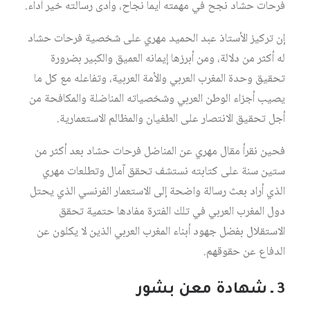
فرحات حشاد نجح في مهمته أيما نجاح، وأدى رسالته خير أداء.
إن تركيز الأستاذ عبد الحميد مهري على شخصية فرحات حشاد
له أكثر من دلالة، ومن أبرزها إيمانه العميق والكبير بضرورة
تحقيق وحدة المغرب العربي والأمة العربية، وتفاعله مع كل ما
يصيب أجزاء الوطن العربي وشخصياته المناضلة والمكافحة من
أجل تحقيق الانتصار على الطغيان والمظالم الاستعمارية.
فحين نقرأ مقال مهري عن المناضل فرحات حشاد بعد أكثر من
ستين سنة على كتابته نستشف تحقق آمال وتطلعات مهري
الذي أراد بعث رسالة واضحة إلى الاستعمار الفرنسي الذي يحتل
دول المغرب العربي في تلك الفترة مفادها حتمية تحقق
الاستقلال بفضل جهود أبناء المغرب العربي الذين لا يكلون عن
الدفاع عن حقوقهم.
3 ـ شهادة معن بشور