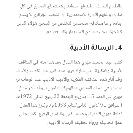
والطعام اللذيذ… فلنرفع أصواتنا بالاحتجاج الصارخ في كل
مكان، ولنُفهم الإدارة الاستعمارية أن الشعب الجزائري لا يسلم
أبناءه وإننا سنكافح متحدين لنخلص من السجن هؤلاء الذين
كافحوا لتخليصنا من الاستعمار والاستعباد».
4 ـ الرسالة الأدبية
كتب عبد الحميد مهري هذا المقال مساهمة منه في المناقشة
الأدبية والفكرية التي شارك فيها عدد كبير من الكتاب والأدباء،
وقد أثار هذه المناقشة الفكرية والأدبية الأديب عبد الوهاب بن
منصور في مقاله المعنون «مالهم لا ينطقون». وقد نُشر مقال
مهري في العدد 15، بتاريخ الجمعة 22 ربيع الثاني 1972هـ
(الموافق لـ 9 كانون الثاني/يناير 1953م). ويُبرز هذا المقال
ثقافة مهري الأدبية، وحسه الفني والنقدي الرفيع، كما يجلي
عمق تحاليله ورؤاه لحقيقة الرسالة الأدبية.