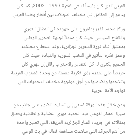
العربي الذي كان رئيساً له في الفترة 1997 ـ 2002، كما كان
يدعو إلى التكامل في مختلف المجالات بين أقطار وطننا العربي.
وركز محمد نذير بولقرون على جهوده في النضال الثوري
والكفاح السياسي حيث كان ممثلاً لجبهة التحرير الوطني
بدمشق أثناء ثورة التحرير الجزائرية، وقد استطاع بحنكته
وعمق فكره التأثير في النخب السورية والقيادة حيث كان
الجميع يكنون له كل التقدير والاحترام. وقال إن مهري كان
حريصاً على تقديم رؤى فكرية معمقة عن وحدة الشعوب العربية
وتلاحمها وتضامنها من أجل مواجهة مختلف التحديات التي
تواجه الأمة العربية.
ومن خلال هذه الورقة نسعى إلى تسليط الضوء على جانب من
سيرة المفكر القومي عبد الحميد مهري النضالية والثقافية يتعلق
بمقالاته في جريدة المنار الجزائرية العريقة، التي تعتبر واحدة
من أهم الجرائد التي ساهمت مساهمة فعالة في بث الوعي