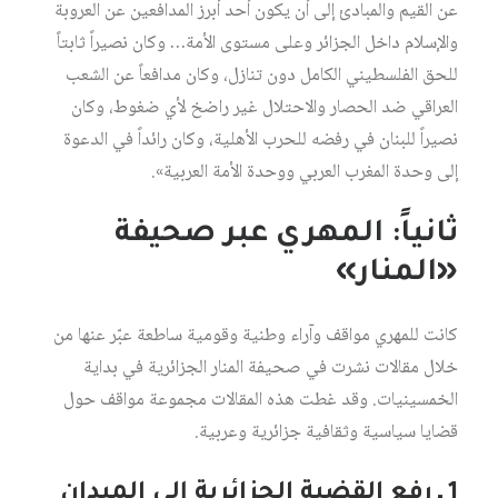
عن القيم والمبادئ إلى أن يكون أحد أبرز المدافعين عن العروبة
والإسلام داخل الجزائر وعلى مستوى الأمة… وكان نصيراً ثابتاً
للحق الفلسطيني الكامل دون تنازل، وكان مدافعاً عن الشعب
العراقي ضد الحصار والاحتلال غير راضخ لأي ضغوط، وكان
نصيراً للبنان في رفضه للحرب الأهلية، وكان رائداً في الدعوة
إلى وحدة المغرب العربي ووحدة الأمة العربية».
ثانياً: المهري عبر صحيفة
«المنار»
كانت للمهري مواقف وآراء وطنية وقومية ساطعة عبّر عنها من
خلال مقالات نشرت في صحيفة المنار الجزائرية في بداية
الخمسينيات. وقد غطت هذه المقالات مجموعة مواقف حول
قضايا سياسية وثقافية جزائرية وعربية.
1 ـ رفع القضية الجزائرية إلى الميدان