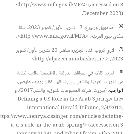
<http://www.mfa.gov.il/MFA> (accessed on 8
December 2023).
[6]
صامويل وربيرغ، 17 تشرين الأول/أكتوبر 2023، قناة
سكاي نيوز العربيّة، <http://www.mfa.gov.il/MFA>.
[7]
لاري كروب، قناة الجزيرة مباشر، 20 تشرين الأول/أكتوبر
2023، <http://aljazeeramubasher.net>
[8]
لمزيد النّظر في المواقف الدوليّة والإقليميّة والإسرائيليّة
من الثّورات العربيّة والسّعي إلى إفشالها، انظر: روبرت غايتس،
الواجب
، (بيروت: شركة المطبوعات للتوزيع والنشر،2017)، و
«Defining a US Role in the Arab Spring,» the
International Herald Tribune, 2/4/2012,
ttps://www.henryakissinger.com/articles/defining-
a-u-s-role-in-the-arab-spring/> (accessed on 3