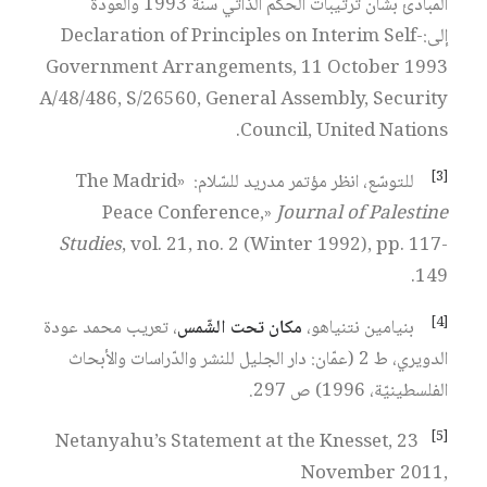
المبادئ بشأن ترتيبات الحكم الذّاتي سنة 1993 والعودة
إلى:Declaration of Principles on Interim Self-
Government Arrangements, 11 October 1993
A/48/486, S/26560, General Assembly, Security
Council, United Nations.
[3]
للتوسّع، انظر مؤتمر مدريد للسّلام: «The Madrid
Peace Conference,»
Journal of Palestine
Studies
, vol. 21, no. 2 (Winter 1992), pp. 117-
149.
[4]
بنيامين نتنياهو،
مكان تحت الشّمس
، تعريب محمد عودة
الدويري، ط 2 (عمّان: دار الجليل للنشر والدّراسات والأبحاث
الفلسطينيّة، 1996) ص 297.
[5]
Netanyahu’s Statement at the Knesset, 23
November 2011,