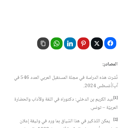
المصادر:
نُشرت هذه الدراسة في مجلة المستقبل العربي العدد 546 في
آب/أغسطس 2024.
[1]
عبد الكريم بن الدخلي: دكتوراه في اللغة والآداب والحضارة
العربيّة – تونس.
[2]
يمكن التّذكير في هذا السّياق بما ورد في وثيقة إعلان