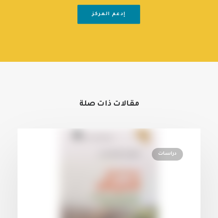
إدعم المركز
مقالات ذات صلة
دراسات