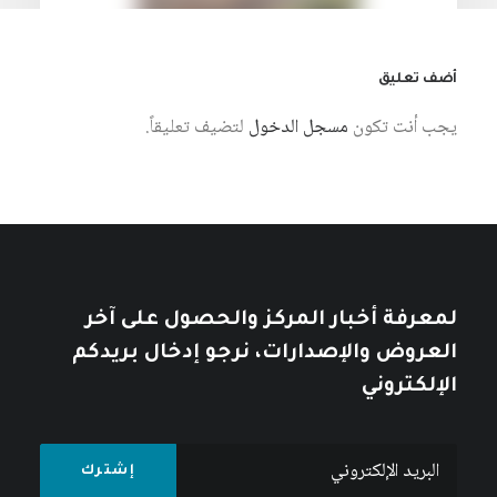
أضف تعليق
يجب أنت تكون
مسجل الدخول
لتضيف تعليقاً.
7 أغسطس، 2026
نمط العيش الإمبريالي: أزمة الإنسان
والطبيعة في الرأسمالية العالمية
كتبه مركز دراسات الوحدة العربية
لمعرفة أخبار المركز والحصول على آخر
العروض والإصدارات، نرجو إدخال بريدكم
الإلكتروني