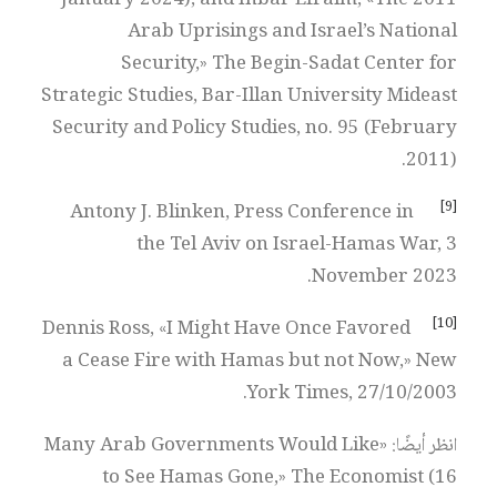
January 2024), and Inbar Efraim, «The 2011
Arab Uprisings and Israel’s National
Security,» The Begin-Sadat Center for
Strategic Studies, Bar-Illan University Mideast
Security and Policy Studies, no. 95 (February
2011).
[9]
Antony J. Blinken, Press Conference in
the Tel Aviv on Israel-Hamas War, 3
November 2023.
[10]
Dennis Ross, «I Might Have Once Favored
a Cease Fire with Hamas but not Now,» New
York Times, 27/10/2003.
انظر أيضًا: «Many Arab Governments Would Like
to See Hamas Gone,» The Economist (16