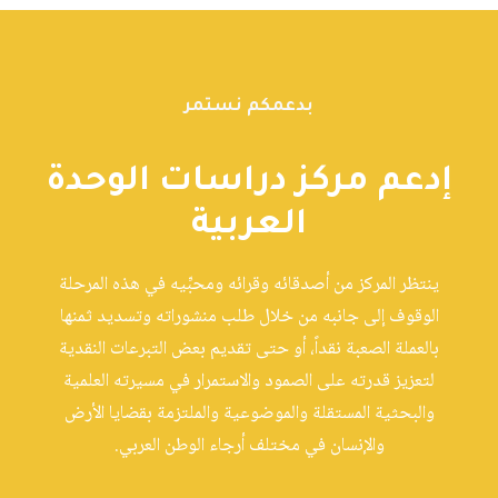
بدعمكم نستمر
إدعم مركز دراسات الوحدة
العربية
ينتظر المركز من أصدقائه وقرائه ومحبِّيه في هذه المرحلة
الوقوف إلى جانبه من خلال طلب منشوراته وتسديد ثمنها
بالعملة الصعبة نقداً، أو حتى تقديم بعض التبرعات النقدية
لتعزيز قدرته على الصمود والاستمرار في مسيرته العلمية
والبحثية المستقلة والموضوعية والملتزمة بقضايا الأرض
والإنسان في مختلف أرجاء الوطن العربي.