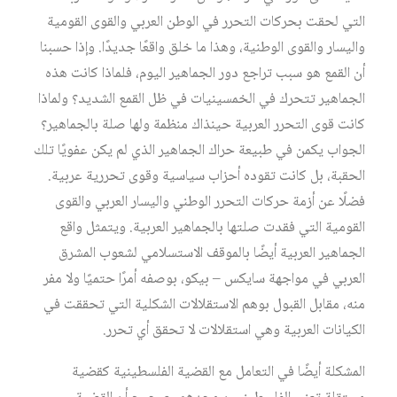
التي لحقت بحركات التحرر في الوطن العربي والقوى القومية
واليسار والقوى الوطنية، وهذا ما خلق واقعًا جديدًا. وإذا حسبنا
أن القمع هو سبب تراجع دور الجماهير اليوم، فلماذا كانت هذه
الجماهير تتحرك في الخمسينيات في ظل القمع الشديد؟ ولماذا
كانت قوى التحرر العربية حينذاك منظمة ولها صلة بالجماهير؟
الجواب يكمن في طبيعة حراك الجماهير الذي لم يكن عفويًا تلك
الحقبة، بل كانت تقوده أحزاب سياسية وقوى تحررية عربية.
فضلًا عن أزمة حركات التحرر الوطني واليسار العربي والقوى
القومية التي فقدت صلتها بالجماهير العربية. ويتمثل واقع
الجماهير العربية أيضًا بالموقف الاستسلامي لشعوب المشرق
العربي في مواجهة سايكس – بيكو، بوصفه أمرًا حتميًا ولا مفر
منه، مقابل القبول بوهم الاستقلالات الشكلية التي تحققت في
الكيانات العربية وهي استقلالات لا تحقق أي تحرر.
المشكلة أيضًا في التعامل مع القضية الفلسطينية كقضية