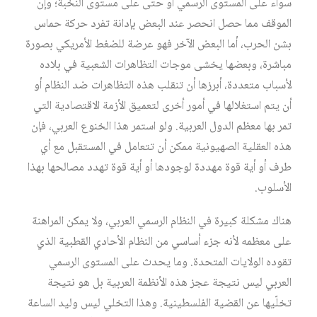
سواء على المستوى الرسمي أو حتى على مستوى النخبة؛ وإن
الموقف مما حصل انحصر عند البعض بإدانة تفرد حركة حماس
بشن الحرب، أما البعض الآخر فهو عرضة للضغط الأمريكي بصورة
مباشرة، وبعضها يخشى موجات التظاهرات الشعبية في بلاده
لأسباب متعددة، أبرزها أن تنقلب هذه التظاهرات ضد النظام أو
أن يتم استغلالها في أمور أخرى لتعميق الأزمة الاقتصادية التي
تمر بها معظم الدول العربية. ولو استمر هذا الخنوع العربي، فإن
هذه العقلية الصهيونية ممكن أن تتعامل في المستقبل مع أي
طرف أو أية قوة مهددة لوجودها أو أية قوة تهدد مصالحها بهذا
الأسلوب.
هناك مشكلة كبيرة في النظام الرسمي العربي، ولا يمكن المراهنة
على معظمه لأنه جزء أساسي من النظام الأحادي القطبية الذي
تقوده الولايات المتحدة. وما يحدث على المستوى الرسمي
العربي ليس نتيجة عجز هذه الأنظمة العربية بل هو نتيجة
تخلّيها عن القضية الفلسطينية. وهذا التخلي ليس وليد الساعة