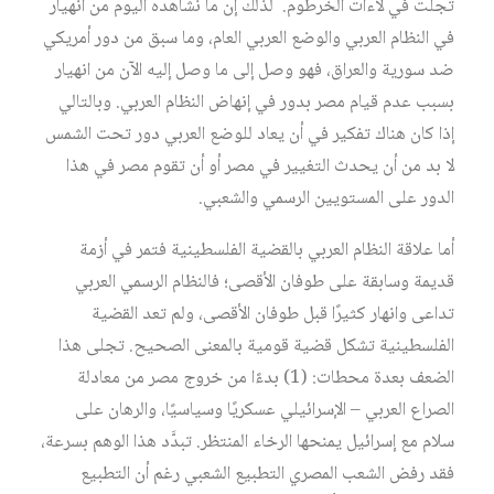
تجلت في لاءات الخرطوم. لذلك إن ما نشاهده اليوم من انهيار
في النظام العربي والوضع العربي العام، وما سبق من دور أمريكي
ضد سورية والعراق، فهو وصل إلى ما وصل إليه الآن من انهيار
بسبب عدم قيام مصر بدور في إنهاض النظام العربي. وبالتالي
إذا كان هناك تفكير في أن يعاد للوضع العربي دور تحت الشمس
لا بد من أن يحدث التغيير في مصر أو أن تقوم مصر في هذا
الدور على المستويين الرسمي والشعبي.
أما علاقة النظام العربي بالقضية الفلسطينية فتمر في أزمة
قديمة وسابقة على طوفان الأقصى؛ فالنظام الرسمي العربي
تداعى وانهار كثيرًا قبل طوفان الأقصى، ولم تعد القضية
الفلسطينية تشكل قضية قومية بالمعنى الصحيح. تجلى هذا
الضعف بعدة محطات: (1) بدءًا من خروج مصر من معادلة
الصراع العربي – الإسرائيلي عسكريًا وسياسيًا، والرهان على
سلام مع إسرائيل يمنحها الرخاء المنتظر. تبدَّد هذا الوهم بسرعة،
فقد رفض الشعب المصري التطبيع الشعبي رغم أن التطبيع