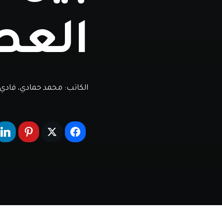
العص
الكاتب:
محمد حمادي، فادي 