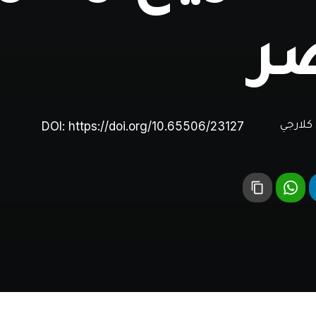
ر
DOI:
https://doi.org/10.65506/23127
كلارجي