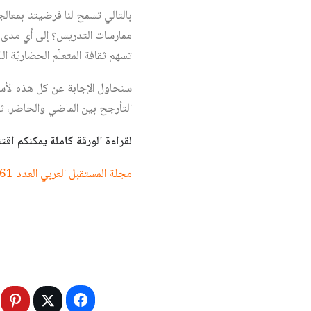
بالتالي تسمح لنا فرضيتنا بمعال
ممارسات التدريس؟ إلى أي مدى ت
تسهم ثقافة المتعلّم الحضاريّة الل
سنحاول الإجابة عن كل هذه الأس
التأرجح بين الماضي والحاضر، ثم
لقراءة الورقة كاملة يمكنكم اقتناء العدد 561 (ورقي او الكترون
مجلة المستقبل العربي العدد 561 تشرين الثاني/ نوفمبر 2025