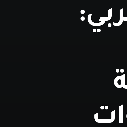
ربي:
ات