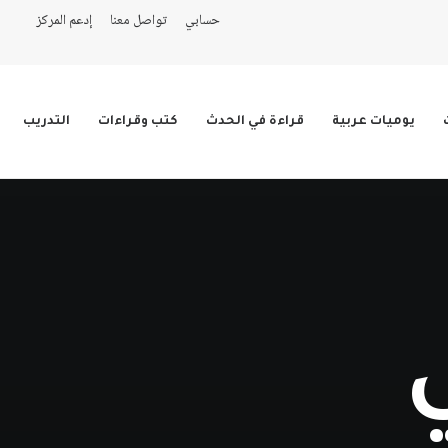
حسابي
تواصل معنا
إدعم المركز
يوميات عربية
قراءة في الحدث
كتب وقراءات
التدريب