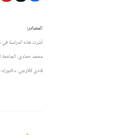
المصادر:
نُشرت هذه الدراسة في مجلة المستقبل ال
محمد حمادي: الجامعة الل
فادي كلارجي: دكتوراه في