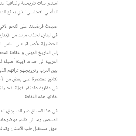
استعراضات تاريخية وثقافية تتعل
التأملي التحليلي الذي يدفع المت
في لبنان، لجذب مزيد من الإبداع 
الحضاريّة الأصيلة، على أساس اللغة
إلى التاريخ المهني والثقافة المت
العربية إلى حد ما (بيئة أصيلة ل
بين العرب وترويجهم تراثهم الذي 
نتائج مقتصرة على بعض من الأعلام
في مقاربة علميّة، لغويّة، تحليليّ
خلالها هذه الثقافة.
في هذا السياق غير المسبوق، تع
المستمر، وما إلى ذلك، موضوعات
حول مستقبل طب الأسنان وتدفعه