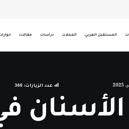
ات
المستقبل العربي
المجلات
دراسات
مقالات
حوارات
عدد الزيارات:
366
لأسنان في