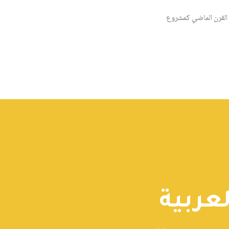
القرن الماضي كمشروع
عربية