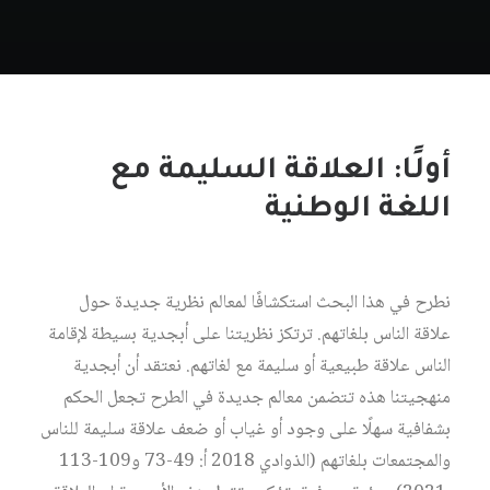
أولًا: العلاقة السليمة مع
اللغة الوطنية
نطرح في هذا البحث استكشافًا لمعالم نظرية جديدة حول
علاقة الناس بلغاتهم. ترتكز نظريتنا على أبجدية بسيطة لإقامة
الناس علاقة طبيعية أو سليمة مع لغاتهم. نعتقد أن أبجدية
منهجيتنا هذه تتضمن معالم جديدة في الطرح تجعل الحكم
بشفافية سهلًا على وجود أو غياب أو ضعف علاقة سليمة للناس
والمجتمعات بلغاتهم (الذوادي 2018 أ: 49-73 و109-113