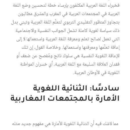
فخبراء اللغة العربية المكلفون بإرساء خطة لتحسين وضع اللغة
العربية في المجتمعات العربية في المغرب والمشرق مطالبون
بتجاوز المنظور التقليدي التربوي لتعلّم اللغة العربية وتبني بدل
ذلك سياسة لغوية كاملة تشمل الجوانب النفسية والاجتماعية
التي تعمل لصالح تعلم ومعرفة اللغة العربية واستعمالها لا إلى
إعاقة تعلّمها ومعرفتها واستعمالها. وخلاصة القول، إن تلك
الإعاقة اللغوية النفسية هي سلوك ناتج ومُفصح عن ضعف أو
فقدان العلاقة السليمة مع اللغة العربية، أي خسران المواطنة
اللغوية في الأوطان العربية.
سادسًا: الثنائية اللغوية
الأمارة بالمجتمعات المغاربية
مما لاشك فيه أن الثنائية اللغوية الأمارة هي مفهوم جديد مثله