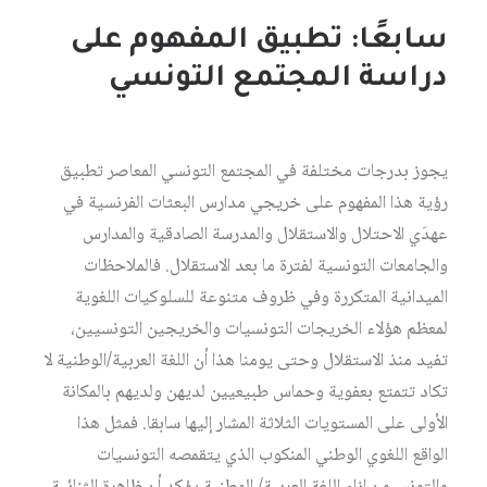
سابعًا: تطبيق المفهوم على
دراسة المجتمع التونسي
يجوز بدرجات مختلفة في المجتمع التونسي المعاصر تطبيق
رؤية هذا المفهوم على خريجي مدارس البعثات الفرنسية في
عهدَي الاحتلال والاستقلال والمدرسة الصادقية والمدارس
والجامعات التونسية لفترة ما بعد الاستقلال. فالملاحظات
الميدانية المتكررة وفي ظروف متنوعة للسلوكيات اللغوية
لمعظم هؤلاء الخريجات التونسيات والخريجين التونسيين،
تفيد منذ الاستقلال وحتى يومنا هذا أن اللغة العربية/الوطنية لا
تكاد تتمتع بعفوية وحماس طبيعيين لديهن ولديهم بالمكانة
الأولى على المستويات الثلاثة المشار إليها سابقا. فمثل هذا
الواقع اللغوي الوطني المنكوب الذي يتقمصه التونسيات