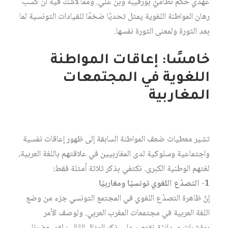
عهدَي حكم نظامَيْ بورقيبة وبن علي. ومما لاشك فيه أن كسب
رهان المواطنة اللغوية يمثل تحديًا ضخمًا للقيادات التونسية لما
بعد الثورة ولمعنى الثورة نفسها.
خامسًا: إعاقات المواطنة
اللغوية في المجتمعات
المغاربية
تشير معطيات ضعف المواطنة السابقة إلى ظهور إعاقات نفسية
واجتماعية وسلوكية لدى المغاربيين في علاقتهم باللغة العربية،
لغتهم الوطنية الكبرى. نكتفي بذكر ثلاثة أمثلة فقط:
1- التصدّع اللغوي تونسيّا ومغاربيّا
إنّ ظاهرة التصدّع اللغوي في المجتمع التونسي جزء من وضع
اللغة العربية في مجتمعات المغرب العربي. ولوصف الأمر