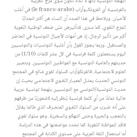
اللهجة التونسية بأنها لا تكاد تكون سوى مزج للعربية
بالفرنسيـة أي الفرونكــوأراب (le franco-arabe) في أغلب
الأحيان. ويلاحظ في هذا الصدد أن النساء هن أكثر انجذابًا
للمزج اللغوي، كما سنرى. فتأثيرهن على ضعف الوطنية اللغوية
أكبر من تأثير الرجال، إذ هن أمهات الأجيال التونسية في الحاضر
والمستقبل. وربما يجوز القول بأن أغلبية التونسيات والتونسيين
اليوم يستعملون كلمة فرنسية في كل عشر كلمات (1/10) من
حديثهم بالعامية التونسية مع المواطنين التونسيين. وبتعبير
العلوم الاجتماعية، فالفرنكوأراب كسلوك لغوي شائع في المجتمع
التونسي الحديث يمثـل المعيـار اللغـوي الاجتماعـي بحيث إن
حديث التونسية/التونسي مع التونسيين بلهجة تونسية عربية
خالية تمامًا من أي كلمة فرنسية يُنظر إليه لاشعوريًا من طرفهم
على أنه ضـرب من السلوك اللغـوي المنحـرف الذي طالما يقابَل
بالتعجب والحيرة وحتى التهكم والسخرية. وهو سلوك لغوي
فاقد للمواطَنة اللغوية كما نحدد مواصفتها في هذه الدراسة.
أما استعمال اللغة العربية على مستوى الكتابة في المجتمع