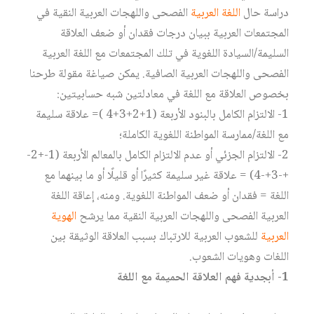
دراسة حال
اللغة العربية
الفصحى واللهجات العربية النقية في
المجتمعات العربية ببيان درجات فقدان أو ضعف العلاقة
السليمة/السيادة اللغوية في تلك المجتمعات مع اللغة العربية
الفصحى واللهجات العربية الصافية. يمكن صياغة مقولة طرحنا
بخصوص العلاقة مع اللغة في معادلتين شبه حسابيتين:
1- الالتزام الكامل بالبنود الأربعة (1+2+3+4 )= علاقة سليمة
مع اللغة/ممارسة المواطنة اللغوية الكاملة؛
2- الالتزام الجزئي أو عدم الالتزام الكامل بالمعالم الأربعة (1-+2-
+-3+-4) = علاقة غير سليمة كثيرًا أو قليلًا أو ما بينهما مع
اللغة = فقدان أو ضعف المواطنة اللغوية. ومنه، إعاقة اللغة
العربية الفصحى واللهجات العربية النقية مما يرشح
الهوية
العربية
للشعوب العربية للارتباك بسبب العلاقة الوثيقة بين
اللغات وهويات الشعوب.
1- أبجدية فهم العلاقة الحميمة مع اللغة