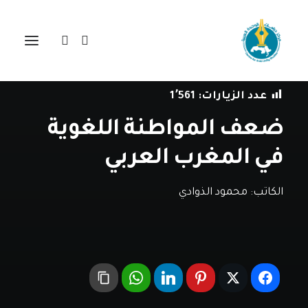
في
دراسات
•
2 مايو، 2024
عدد الزيارات:
1٬561
ضعف المواطنة اللغوية
في المغرب العربي
الكاتب:
محمود الذوادي