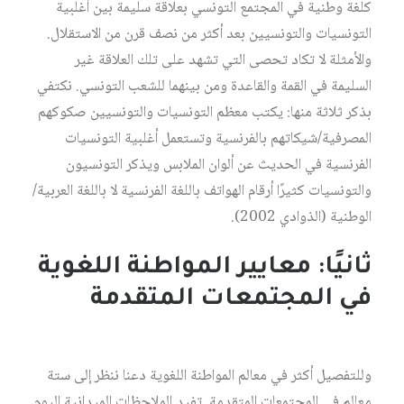
كلغة وطنية في المجتمع التونسي بعلاقة سليمة بين أغلبية
التونسيات والتونسيين بعد أكثر من نصف قرن من الاستقلال.
والأمثلة لا تكاد تحصى التي تشهد على تلك العلاقة غير
السليمة في القمة والقاعدة ومن بينهما للشعب التونسي. نكتفي
بذكر ثلاثة منها: يكتب معظم التونسيات والتونسيين صكوكهم
المصرفية/شيكاتهم بالفرنسية وتستعمل أغلبية التونسيات
الفرنسية في الحديث عن ألوان الملابس ويذكر التونسيون
والتونسيات كثيرًا أرقام الهواتف باللغة الفرنسية لا باللغة العربية/
الوطنية (الذوادي 2002).
ثانيًا: معايير المواطنة اللغوية
في المجتمعات المتقدمة
وللتفصيل أكثر في معالم المواطنة اللغوية دعنا ننظر إلى ستة
معالم في المجتمعات المتقدمة. تفيد الملاحظات الميدانية اليوم