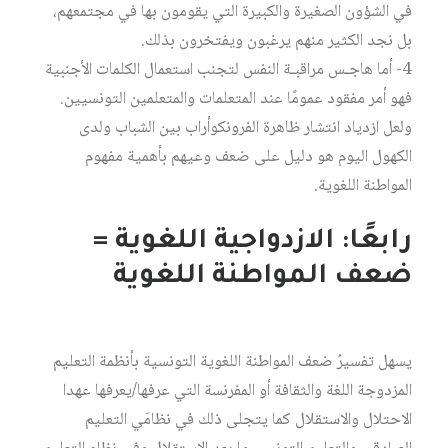
في الشؤون الصغيرة والكبيرة التي يقومون بها في مجتمعهم،
بل نجد الكثير منهم يرغبون ويفتخرون بذلك.
4- أما هاجـس مراقبـة النفس لتجنب استعمال الكلمات الأجنبية
فهو أمر مفقود عمومًا عند المتعلمات والمتعلمين التونسيين.
ولعل ازدياد انتشار ظاهرة الفرونكوأراب بين الشباب ولدى
الكهول اليوم هو دليل على ضعف وعيهم بأهمية مفهوم
المواطنة اللغوية.
رابعًا: الازدواجية اللغوية =
ضعف المواطنة اللغوية
يسهل تفسيرُ ضعف المواطنة اللغوية التونسية بأنظمة التعليم
المزدوجة اللغة والثقافة أو المفرنسة التي عرفها/يعرفها عهدا
الاحتلال والاستقلال كما يتجلى ذلك في نظامَي التعليم