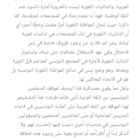
العربية. والثنائيات اللغوية ليست بالضرورة أمارة بالسوء ضد
اللغة الوطنية. فهذا ما نجده مثلًا في المجتمعات المتقدمة، كما
ذكرنا، حيث تمثل المواطنة اللغوية أمرًا مقدسًا وخطًا أحمر؛ أي
أن الثنائيات اللغوية في تلك المجتمعات هي ثنائيات لغوية
لوامة. ومن ثم، فلا بد من وجود ظروف خاصة في زمن
الاحتلال وفي عهد الاستقلال تضافرت على ميلاد واستمرار
الثنائية اللغوية الأمارة في المجتمع التونسي المعاصر قبل الثورة
وبعدها. وهو وضع ليس في صالح المواطنة اللغوية التونسية بل
هو في الاتجاه المعاكس لها.
ولعل مما يقوي مصداقية هذا الوصف لموقف المتعلمين
التونسيين من اللغة العربية أنني طالما طرحت هذا التشخيص
لهذا الموقف من اللغة العربية على الطلبة التونسيين في قاعات
التدريس الجامعية أو على الحاضرين المتعلمين والمسؤولين
التونسيين في مناسبات أخرى دعيت فيها للحديث لهم. ولا
أتذكر أبدًا أن أَنكر أحد أو احتج بقوة على وجود هذه العلاقة