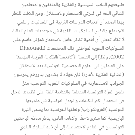
طليعتهم النخب السياسية والفكرية والمثقفين والمتعلمين
الثنائي اللغة في فترتي الاستعمار والاستقلال. ومن اللافت للنظر
بهذا الصدد أن أدبيات الدراسات الغربية في اللسانيات وعلمي
الاجتماع والنفس للسلوكيات اللغوية في مجتمعات العالم الثالث
لا تكاد تعطي أي أهمية تذكر لعامل الاستعمار كمؤثر حاسم على
السلوكيات اللغوية لمواطني تلك المجتمعات (Dhaouadi
2002). ونظرًا إلى التبعية الأكاديمية/الفكرية الغربية المهيمنة
على العاملين في العلوم الاجتماعية التونسية بعد الاستقلال
(الثنائية الفكرية الأمارة) فإن هؤلاء لا يكادون بدورهم يدرسون
الجوانب الاستعمارية في السلوكيات اللغوية التونسية مثل
تفوق المرأة التونسية المتعلمة والثنائية اللغة على نظيرها الرجل
في استعمال أكثر للكلمات والجمل الفرنسية في عاميتها
التونسية )الفرونكوأراب( ونطقها للفرنسية بما يسمى النبرة
الباريسية كما سنرى لاحقًا. وكعامة الناس، ينظر معظم الباحثين
التونسيين في العلوم الاجتماعية إلى أن ذلك السلوك اللغوي