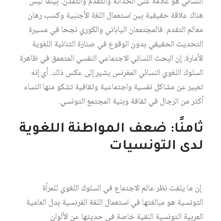
النسائي هو علامة على الحداثة والتقدم والتمدن. بينما ليس
هناك علاقة حقيقية بين استعمال اللغة الأجنبية وكسب رهان
معالم التقدم. فالمجتمعان الياباني والكوري نجحا في مسيرة
التحديث الحقيقي بدون الوقوع في صنارة الثنائية اللغوية
الأمارة. إن البحث اللساني الاجتماعي النفسي المتعمق في ظاهرة
السلوك اللغوي النسائي المفرنس يشير إلى عكس ذلك. أي إنه
تعبير عن مشاكل نفسية واجتماعية وثقافية تشكو منها النساء
أكثر من الرجال في ثقافة وبنية المجتمع التونسي.
ثامنًا: ضعف المواطنة اللغوية
لدى التونسيات
إن ما يلفت نظر عالم الاجتماع في السلوك اللغوي للمرأة
التونسية هو مبالغتها في استعمال اللغة الفرنسية بدل العامية
العربية التونسية النقية خاصة في حديثها عن الألوان