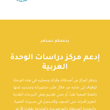
بدعمكم نستمر
إدعم مركز دراسات الوحدة
العربية
ينتظر المركز من أصدقائه وقرائه ومحبِّيه في هذه المرحلة
الوقوف إلى جانبه من خلال طلب منشوراته وتسديد ثمنها
بالعملة الصعبة نقداً، أو حتى تقديم بعض التبرعات النقدية
لتعزيز قدرته على الصمود والاستمرار في مسيرته العلمية
والبحثية المستقلة والموضوعية والملتزمة بقضايا الأرض