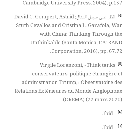
Cambridge University Press, 2004), p.157.
[4]
انظر على سبيل المثال: David C. Gompert, Astrid
Stuth Cevallos and Cristina L. Garafola, War
with China: Thinking Through the
Unthinkable (Santa Monica, CA: RAND
Corporation, 2016), pp. 67‑72.
[5]
Virgile Lorenzoni, «Think tanks
conservateurs, politique étrangère et
administration Trump,» Observatoire des
Relations Extérieures du Monde Anglophone
(OREMA) (22 mars 2020).
[6]
Ibid.
[7]
Ibid.