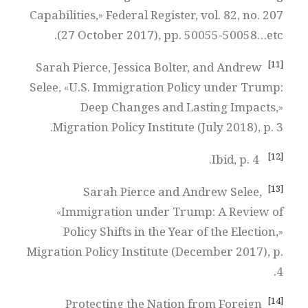
Capabilities,» Federal Register, vol. 82, no. 207
(27 October 2017), pp. 50055-50058…etc.
[11]
Sarah Pierce, Jessica Bolter, and Andrew
Selee, «U.S. Immigration Policy under Trump:
Deep Changes and Lasting Impacts,»
Migration Policy Institute (July 2018), p. 3.
[12]
Ibid, p. 4.
[13]
Sarah Pierce and Andrew Selee,
«Immigration under Trump: A Review of
Policy Shifts in the Year of the Election,»
Migration Policy Institute (December 2017), p.
4.
[14]
Protecting the Nation from Foreign