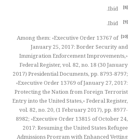
[8]
Ibid.
[9]
Ibid.
[10]
Among them: «Executive Order 13767 of
January 25, 2017: Border Security and
Immigration Enforcement Improvements,»
Federal Register, vol. 82, no. 18 (30 January
2017) Presidential Documents, pp. 8793-8797;
«Executive Order 13769 of January 27, 2017:
Protecting the Nation from Foreign Terrorist
Entry into the United States,» Federal Register,
vol. 82, no. 20, (1 February 2017), pp. 8977-
8982; «Executive Order 13815 of October 24,
2017: Resuming the United States Refugee
Admissions Program with Enhanced Vetting