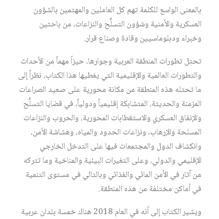
بالمعنى الواسع للكلمة تهم كل العاملين والمهتمين بالشؤون
العسكرية والأمنية وشؤون التسلُّح والنزاعات، من باحثين
وخبراء ودبلوماسيين وقادة وصناع قرار.
تحتل تطورات المنطقة العربية وجوارها، حيزاً مهماً من الأحداث
والتطورات العالمية والإقليمية التي يغطيها هذا الكتاب، نظراً إلى
ما تحتله هذه المنطقة من مكانة محورية على صعيد الصراعات
المزمنة والحديثة، المتشابكة إقليمياً ودولياً، في قضايا التسلُّح
والإنفاق العسكري والاستقطابات المحورية، والحروب والنزاعات
المسلحة والإرهاب، ونزاعات الحدود والمياه، وهشاشة الأمن،
وانكشاف الدول والمجتمعات فيها على التدخل الخارجي
الإقليمي والدولي، وعلى التغيرات البيئية والمناخية وما تتركه
من آثار في الأمن المائي والغذائي وبالتالي في مستوى التنمية
في أماكن مختلفة من هذه المنطقة.
ويشير الكتاب إلى أنه في العام 2018 هناك خمسة بلدان عربية