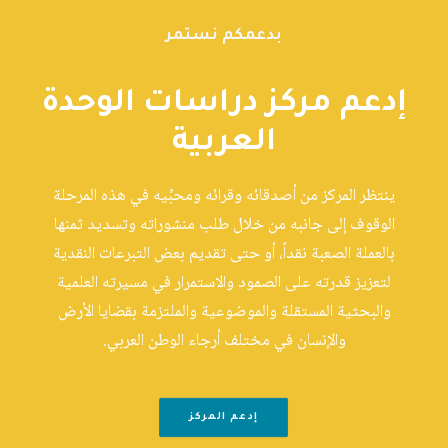
بدعمكم نستمر
إدعم مركز دراسات الوحدة
العربية
ينتظر المركز من أصدقائه وقرائه ومحبِّيه في هذه المرحلة
الوقوف إلى جانبه من خلال طلب منشوراته وتسديد ثمنها
بالعملة الصعبة نقداً، أو حتى تقديم بعض التبرعات النقدية
لتعزيز قدرته على الصمود والاستمرار في مسيرته العلمية
والبحثية المستقلة والموضوعية والملتزمة بقضايا الأرض
والإنسان في مختلف أرجاء الوطن العربي.
إدعم المركز