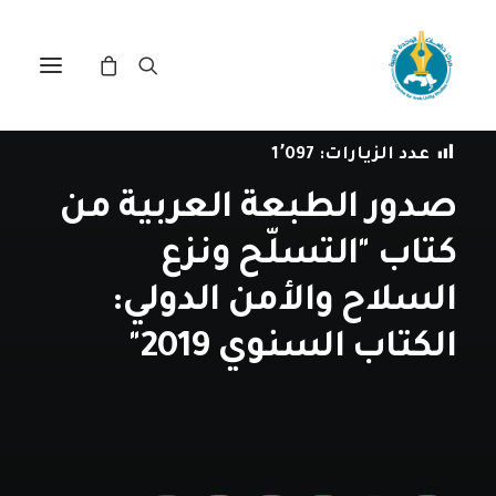
في
أخبار المركز
•
3 فبراير، 2020
عدد الزيارات:
1٬097
صدور الطبعة العربية من
كتاب "التسلّح ونزع
السلاح والأمن الدولي:
الكتاب السنوي 2019"