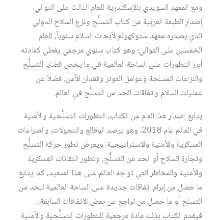
ومع المعهد السويدي بالإسكندرية للعام الثالث على التوالي،
إصدار الطبعة العربية من كتاب التسلُّح ونزع السلاح الدولي
الذي يصدره معهد ستوكهولم لأبحاث السلام سنوياً، للعام
الخمسين على التوالي؛ وهو كتاب سنوي مرجعي يغطي كعادته
أبرز التطورات على الساحة العالمية في ما يخص قضايا التسلُّح
والنزاعات المسلحة وعوامل التوتر وفقدان الأمن، فضلاً عن
عمليات السلام واتفاقات الحد من التسلُّح في العالم.
يتابع إصدار هذا العام من الكتاب، التطورات التسلُّحية والأمنية
في العالم عام 2018، وهو يرصد الوقائع والتحولات، والصراعات
العسكرية والأمنية والاستراتيجية، ويعرض تطور حركة التسلُّح
وتجارة السلاح أو الحد من التسلُّح، وتطور التقانات العسكرية
والأمنية والمخاطر التي تواجه العالم على هذا الصعيد، كما يتابع
ما حصل من إبرام اتفاقات جديدة على الساحة العالمية للحد من
التسلح أو ما حصل من تراجع عن بعض الاتفاقات السابقة،
فيقدم الكتاب بذلك مادة مرجعية للتطورات التسلُّحية والأمنية