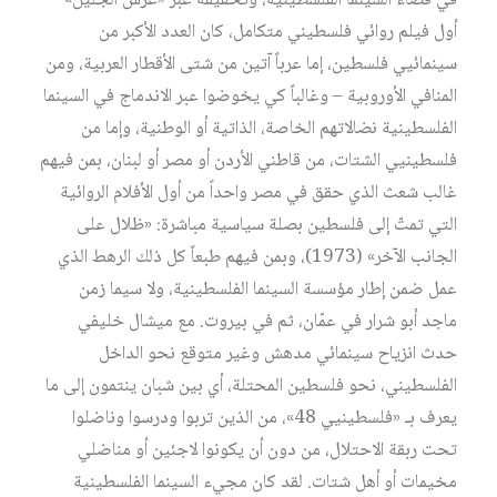
في فضاء السينما الفلسطينية، وتحقيقه عبر «عرس الجليل»
أول فيلم روائي فلسطيني متكامل، كان العدد الأكبر من
سينمائيي فلسطين، إما عرباً آتين من شتى الأقطار العربية، ومن
المنافي الأوروبية – وغالباً كي يخوضوا عبر الاندماج في السينما
الفلسطينية نضالاتهم الخاصة، الذاتية أو الوطنية، وإما من
فلسطينيي الشتات، من قاطني الأردن أو مصر أو لبنان، بمن فيهم
غالب شعث الذي حقق في مصر واحداً من أول الأفلام الروائية
التي تمتّ إلى فلسطين بصلة سياسية مباشرة: «ظلال على
الجانب الآخر» (1973)، وبمن فيهم طبعاً كل ذلك الرهط الذي
عمل ضمن إطار مؤسسة السينما الفلسطينية، ولا سيما زمن
ماجد أبو شرار في عمّان، ثم في بيروت. مع ميشال خليفي
حدث انزياح سينمائي مدهش وغير متوقع نحو الداخل
الفلسطيني، نحو فلسطين المحتلة، أي بين شبان ينتمون إلى ما
يعرف بـ «فلسطينيي 48»، من الذين تربوا ودرسوا وناضلوا
تحت ربقة الاحتلال، من دون أن يكونوا لاجئين أو مناضلي
مخيمات أو أهل شتات. لقد كان مجيء السينما الفلسطينية