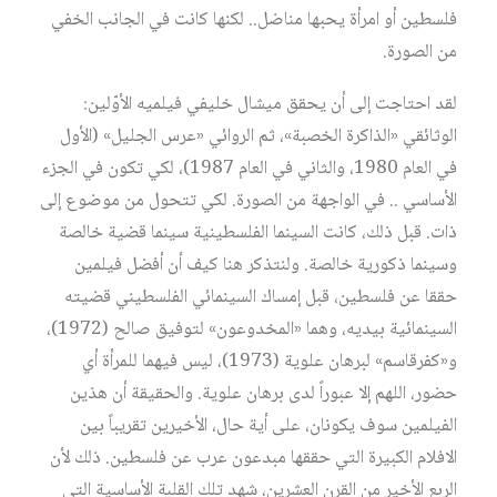
فلسطين أو امرأة يحبها مناضل.. لكنها كانت في الجانب الخفي
من الصورة.
لقد احتاجت إلى أن يحقق ميشال خليفي فيلميه الأوّلين:
الوثائقي «الذاكرة الخصبة»، ثم الروائي «عرس الجليل» (الأول
في العام 1980، والثاني في العام 1987)، لكي تكون في الجزء
الأساسي .. في الواجهة من الصورة. لكي تتحول من موضوع إلى
ذات. قبل ذلك، كانت السينما الفلسطينية سينما قضية خالصة
وسينما ذكورية خالصة. ولنتذكر هنا كيف أن أفضل فيلمين
حققا عن فلسطين، قبل إمساك السينمائي الفلسطيني قضيته
السينمائية بيديه، وهما «المخدوعون» لتوفيق صالح (1972)،
و«كفرقاسم» لبرهان علوية (1973)، ليس فيهما للمرأة أي
حضور، اللهم إلا عبوراً لدى برهان علوية. والحقيقة أن هذين
الفيلمين سوف يكونان، على أية حال، الأخيرين تقريباً بين
الافلام الكبيرة التي حققها مبدعون عرب عن فلسطين. ذلك لأن
الربع الأخير من القرن العشرين، شهد تلك القلبة الأساسية التي