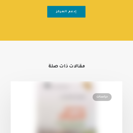
إدعم المركز
مقالات ذات صلة
دراسات