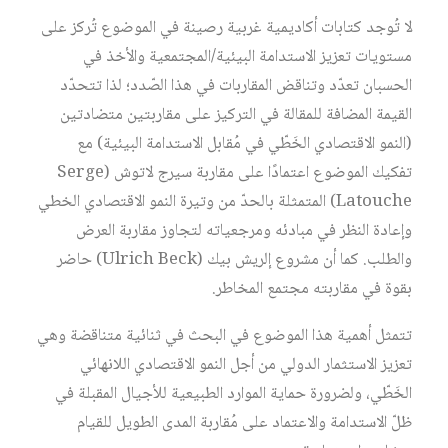
لا تُوجد كتابات أكاديمية غربية رصينة في الموضوع تُركز على
مستويات تعزيز الاستدامة البيئية/المجتمعية والأخذ في
الحسبان تعدّد وتناقض المقاربات في هذا الصّدد؛ لذا تتحدّد
القيمة المضافة للمقالة في التركيز على مقاربتين متضادتين
(النمو الاقتصادي الخَطّي في مُقابل الاستدامة البيئية) مع
تفكيك الموضوع اعتمادًا على مقاربة سيرج لاتوش (Serge
Latouche) المتمثلة بالحدّ من وتيرة النمو الاقتصادي الخطي
وإعادة النظر في مبادئه ومرجعياته لتجاوز مقاربة العرض
والطلب. كما أن مشروع إلريش بيك (Ulrich Beck) حاضر
بقوة في مقاربته مجتمع المخاطر.
تتمثل أهمية هذا الموضوع في البحث في ثنائية متناقضة وهي
تعزيز الاستثمار الدولي من أجل النمو الاقتصادي اللانهائي
الخَطّي، ولضرورة حماية الموارد الطبيعية للأجيال المقبلة في
ظلّ الاستدامة والاعتماد على مُقاربة المدى الطويل للقيام