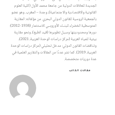
الجديدة للعلاقات الدولية من جامعة محمد الأول (كلية العلوم
القانونية والاقتصادية والاجتماعية)، وجدة – المغرب. وهو عضو
بالجمعية الروسية للقانون الدولي البحري. من مؤلفاته: المقاربة
المتوسطية الخضراء للبنــك الأوروبــي للاستثمار (1958-2012):
دورها ومحدوديتها وسبـل تطويرها (قيد الطبع)، ونحو مقاربة
بيئية للمياه العربية (مركز دراسات الوحدة العربية، 2021)،
وتناقضات القانون الدولي: مدخل تحليلي (مركز دراسات الوحدة
العربية، 2019). كما نشر عددًا من المقالات والتقارير العلمية في
عدة دوريات متخصصة.
مقالات الكاتب