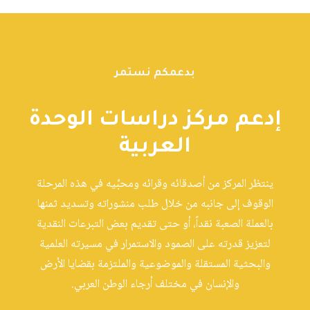
بدعمكم نستمر
إدعم مركز دراسات الوحدة
العربية
ينتظر المركز من أصدقائه وقرائه ومحبِّيه في هذه المرحلة
الوقوف إلى جانبه من خلال طلب منشوراته وتسديد ثمنها
بالعملة الصعبة نقداً، أو حتى تقديم بعض التبرعات النقدية
لتعزيز قدرته على الصمود والاستمرار في مسيرته العلمية
والبحثية المستقلة والموضوعية والملتزمة بقضايا الأرض
والإنسان في مختلف أرجاء الوطن العربي.