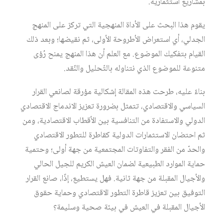
بمشاريع استثمارية.
يقوم هذا البحث على الأداة المنهجية التي تركز على المنهج
الجدلي، أي استعراض الأطروحة الأولى، ثم نقيضها؛ وبعد ذلك
القيام بتفكيك الموضوع. مع العلم أن هذا المنهج يمنح رُؤى
متنوعة للموضوع الذي نتناوله بالتّحليل والنّقد.
بناءً عليه، طرحت هذه المقالة إشكالية مؤرقة لصانعي القرار
السياسي والاقتصادي، تتمثل بضرورة تعزيز الاندماج الاقتصادي
الدولي والاستفادة من التنافسية بين الأقطاب الاقتصادية، ومن
ثم احتضان الاستثمارات الدولية كقاطرة للتطور الاقتصادي
والحدّ من الفقر والتفاوتات المجتمعية من جهة أولى؛ وحتمية
حماية الموارد الطبيعية لضمان العيش الكريم للجيل الحالي
والأجيال المقبلة من جهة ثانية. فهل يستطيع، إذًا، صانع القرار
التوفيق بين تعزيز قاطرة التطور الاقتصادي وحماية حقوق
الأجيال المقبلة في العيش في بيئة صحية وسليمة؟