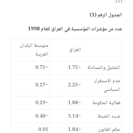
(1).
الجدول الرقم (1)
عدد من مؤشرات المؤسسية في العراق للعام 1998
متوسط البلدان
العراق
العربية
التمثيل والمساءلة
−1.75
−0.75
عدم الاستقرار
−0.27
−2.25
السياسي
فعالية الحكومة
−1.88
−0.29
عبء الضبط
−3.14
−0.40
حكم القانون
−1.84
0.01