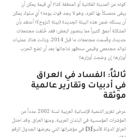
كونه من المدينة الفلانية أو المنطقة كذا؟ أي قيمة يمكن أن
يبقى متمسكاً بها الفرد، وهو لا يجد قوت يومه؟ أي سلوك يمكن
أن يسلكه ضمن هذه البيئة الجديدة (بيئة النزوح)؟ أعتقد بأن
المشكلة أعمق كثيراً مما يتصور البعض؛ فقد خُلقت مجتمعات
جديدة، وقُسمت مجتمعات ما قبل 2014، وباتت هناك عمليات
توالد مجتمعي وقيمي ستظهر نتاجاتها بعد أن تضع الحرب
أوزارها؛ إن وضعت أوزارها!
ثالثاً: الفساد في العراق
في أدبيات وتقارير عالمية
موثقة
عرض تقرير التنمية الإنسانية العربية لسنة 2002 عدداً من
المؤشرات المؤسسية في البلدان العربية، ومنها العراق. وقد احتل
العراق الدولة الأسوأ‏
[3]
في مؤشراتها التي يعرضها الجدول الرقم