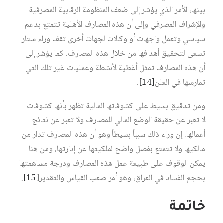
بينها، الأمر الذي يؤشر إلى ضعف المنظومة الرقابية المصرفية
والإشراف المصرفي وإلى أن هذه المصارف الأهلية تتمتع بدعم
سياسي وتعمل واجهات أو وكالات لجهات أخرى تقف وراء ستار
تسعى لتحقيق أهدافها من خلال هذه المصارف. كما يؤشر إلى
أن هذه المصارف تمثل أغطية لأنشطة وعمليات غير تلك التي
تمارسها في العلن‏
[14]
.
ومن تدقيق بسيط على كشوفاتها المالية تظهر بأنها كشوفات
لا تعبر عن حقيقة الوضع المالي للمصارف ولا تعبر عن نتائج
أعمالها. إن وراء ذلك سبباً بسيطاً وهو أن هذه المصارف تدار من
مالكيها ولا تتمتع بفصل واضح لملكيتها عن إدارتها، ومن هنا
يمكن الوقوف على طبيعة عمل هذه المصارف ودرجة مساهمتها
بحجم الفساد في العراق، وهو أمر صعب القياس والتقدير‏
[15]
.
خاتمة