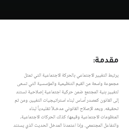
مقدمة:
يرتبط التغيير الاجتماعي بالحركة الاجتماعية التي تمثل
مجموعة واسعة من القيم التنظيمية والمؤسسية التي تسعى
لتغيير بنية المجتمع ضمن حركية اجتماعية إصلاحية تستند
إلى القانون كمصدر أساس لبناء استراتيجيات التغيير، ومن ثم
تحقيقه. ويعد الإصلاح القانوني مدخـلاً تقليدياً لبناء
المنظومات الاجتماعية وقيمها؛ كذلك الحركات الاجتماعية،
والتفاعل المجتمعي. وإذا اعتمدنا المدخل الحديث الذي يستند