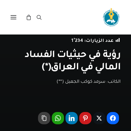
في
دراسات
•
6 أغسطس، 2019
عدد الزيارات:
1٬234
رؤية في حيثيات الفساد
المالي في العراق(*)
الكاتب:
سرمد كوكب الجميل (**)