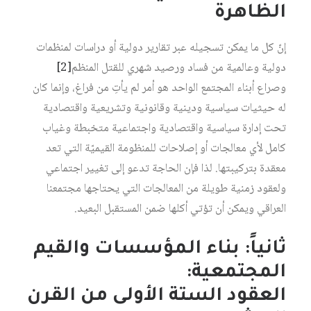
الظاهرة
إنّ كل ما يمكن تسجيله عبر تقارير دولية أو دراسات لمنظمات
دولية وعالمية من فساد ورصيد شهري للقتل المنظم‏
[2]
وصراع أبناء المجتمع الواحد هو أمر لم يأتِ من فراغ، وإنما كان
له حيثيات سياسية ودينية وقانونية وتشريعية واقتصادية
تحت إدارة سياسية واقتصادية واجتماعية متخبطة وغياب
كامل لأي معالجات أو إصلاحات للمنظومة القيميّة التي تعد
معقدة بتركيبتها. لذا فإن الحاجة تدعو إلى تغيير اجتماعي
ولعقود زمنية طويلة من المعالجات التي يحتاجها مجتمعنا
العراقي ويمكن أن تؤتي أكلها ضمن المستقبل البعيد.
ثانياً: بناء المؤسسات والقيم
المجتمعية:
العقود الستة الأولى من القرن