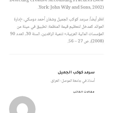
Detecting Creative Accounting Practices (New
York: John Wily and Sons, 2002).
انظر أيضاً: سرمد كوكب الجميل وشفان أحمد دوسكي، «إدارة
العوائد كمدخل لتعظيم قيمة المنظمة: تطبيق في عينة من
المؤسسات المالية العربية،» تنمية الرافدين، السنة 30، العدد 90
(2008)، ص 27 – 56.
سرمد كوكب الجميل
أستاذ في جامعة الموصل- العراق.
مقالات الكاتب