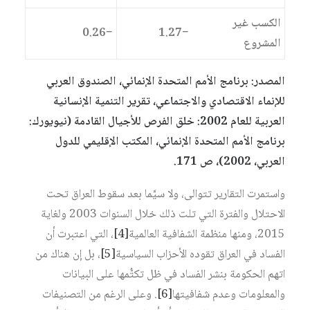
الكسب غير
−0.26
−1.27
المشروع
المصدر: برنامج الأمم المتحدة الإنمائي، الصندوق العربي
للإنماء الاقتصادي والاجتماعي، تقرير التنمية الإنسانية
العربية للعام 2002: خلق الفرص للأجيال القادمة (نيويورك:
برنامج الأمم المتحدة الإنمائي، المكتب الإقليمي للدول
العربي، 2002)، ص 171.
واستمرت التقارير تتوالى، ولا سيَّما بعد سقوط العراق تحت
الاحتلال والفترة التي تلت ذلك خلال السنوات 2003 ولغاية
2015، ومنها منظمة الشفافية العالمية‏
[4]
، التي اعتبرت أن
الفساد في العراق تقوده الأحزاب السياسية‏
[5]
، بل إن هناك من
اتهم الحكومة بنشر الفساد في ظل تكتُّمها على البيانات
والمعلومات وعدم شفافيتها‏
[6]
. وعلى الرغم من التصنيفات