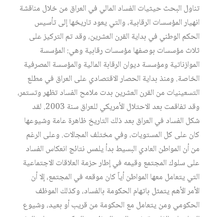
تناول البحث حيثيات الفساد المالي في العراق من خلال مناقشة
انهيار المؤسسات الرقابية، والتي يعود تاريخها إلى تأسيس
الحكم الوطني في بداية القرن العشرين، وقد تم التركيز على
ثلاث مؤسسات بوصفها مؤسسات رقابية وهي: المؤسسة
الموازناتية ومؤسسة ديوان الرقابة المالية والمؤسسة المصرفية
الخاصة. ومنذ بداية الحصار الاقتصادي على العراق في مطلع
التسعينيات من القرن العشرين بدت ملامح الفساد تظهر وتستمر،
وقد تفاقمت بعد الاحتلال الأمريكي للعراق سنة 2003. لقد
شكل الفساد في العراق بعد ذلك التاريخ ظاهرة عامة وشيوعها
كان على كل المستويات، وفي مختلف المجالات. وعلى الرغم
من أن المواطن العادي البسيط بدأ يلمس نتائج انعكاس الفساد
على سلوك المجتمع وقيمه في إطار حزمة العلاقات الاجتماعية
التي يتعامل معها المواطن أياً كان موقعه في المجتمع، إلا أن
الأمر الأهم يتمثل باتهام الحكومة بالفساد، وكذلك الموظف
الحكومي ومن يتعامل مع الحكومة من قريب أو بعيد، وشيوع