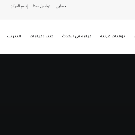
حسابي
تواصل معنا
إدعم المركز
يوميات عربية
قراءة في الحدث
كتب وقراءات
التدريب