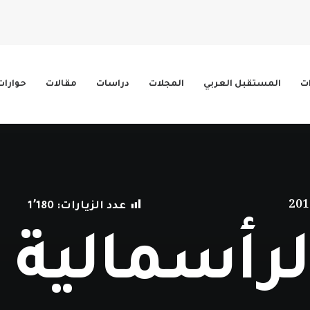
ات
المستقبل العربي
المجلات
دراسات
مقالات
حوارات
عدد الزيارات:
1٬180
لرأسمالية