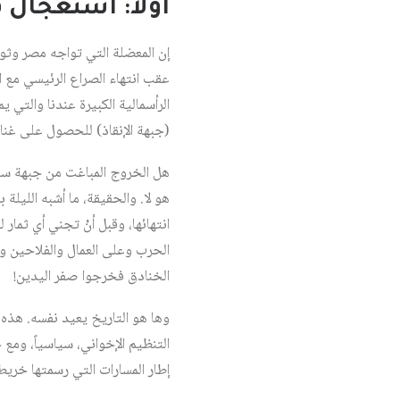
أولاً: استعجال 
إن المعضلة التي تواجه مصر وثور
الرأسمالية الكبيرة عندنا والتي
(جبهة الإنقاذ) للحصول على غنائ
هل الخروج المباغت من جبهة سيا
انتهائها، وقبل أنْ تجني أي ثمار
الحرب وعلى العمال والفلاحين وال
الخنادق فخرجوا صفر اليدين!
وها هو التاريخ يعيد نفسه. هذه 
التنظيم الإخواني، سياسياً، ومع ح
إطار المسارات التي رسمتها خريطة طريق 