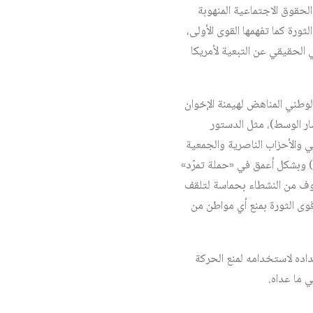
لحقوق الاجتماعية المنهوبة
ثورة كما تفهمها القوى الأولى،
 الحقيقي عن التبعية لأمريكا
لوطني المناهض لهيمنة الإخوان
ار الوسط)، مثل الدستور
 والأحزاب الناصرية والجمعية
) وبشكل أعمق في «حملة تمرّد»
وف من النشطاء بحماسة لتلقف
 الثورة بمنع أي مواطن من
إعلان استعداده لاستخدامه لمنع الحركة
 ما عداه.