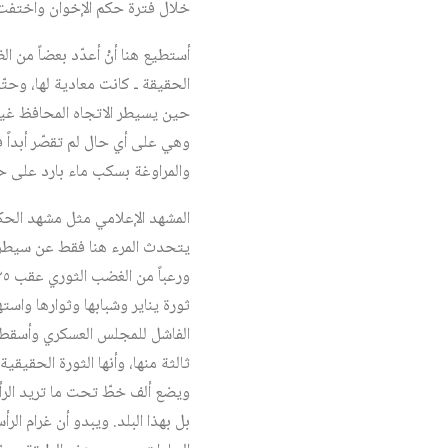
خلال فترة حكم الإخوان واختفت
أستطيع هنا أنْ أعدّد بعضاً من 
حين يسيطر الاتجاه المحافظ غير 
والمراوغة بسكب ماء بارد على حرارة الفرحة الشعبية بانتصار ٣٠
المشهد الإعلامي مثل مشهد الحكو
ثورة يناير وشبابها وثوارها واس
ثالثة منها، وأنها الثورة الحقيق
ويضع ألف خطّ تحت ما تريد الرأسم
بل بهذا البلد. ويبدو أن غرام ال