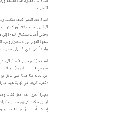
الأغنياء.
لقد لاحظ الناس كيف تمكنت وسائل
الولاء، وعبر حملات أوركسترالية
وطني أُعدّ لاستكمال الثورة إلى
دعوة الثوار إلى الاستقرار وترك 
واحداً، هو الذي أدّى إلى سقوط ن
لقد تحوّل جدول الأعمال الوطني لإ
عن العالم مئة سنة على الأقل م
(فقراء الريف في نهاية عهد مبار
لرموز حكمه كونهم حققوا طفرات ك
إذا كان أحمد عزّ هو الاقتصادي 