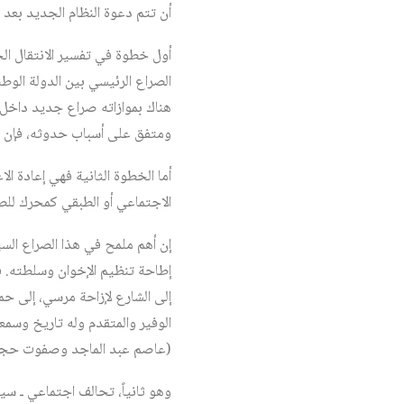
أن تتم دعوة النظام الجديد بعد ٣٠ يونيو إلى استشارتهم والاستعانة بهم!
أول خطوة في تفسير الانتقال الجم
هناك بموازاته صراع جديد داخل ت
ومتفق على أسباب حدوثه، فإن هذ
أما الخطوة الثانية فهي إعادة ا
الاجتماعي أو الطبقي كمحرك لل
إطاحة تنظيم الإخوان وسلطته. فه
إلى الشارع لإزاحة مرسي، إلى حم
الوفير والمتقدم وله تاريخ وسمع
(عاصم عبد الماجد وصفوت حجازي