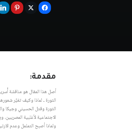
مقدمة:
أصل هذا المقال هو مناقشة أُسرية
الثورة وقتل الحسيني وجيكا وال
الاجتماعية لأغلبية المصريين، و
ولماذا أصبح التململ وعدم الارت