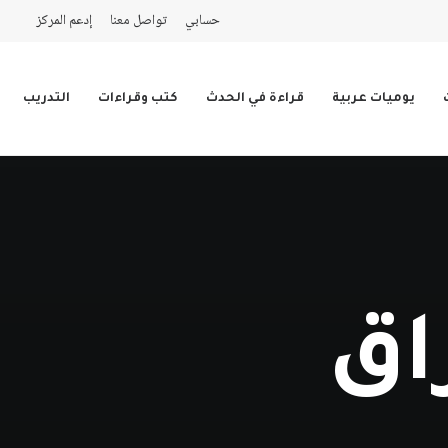
حسابي
تواصل معنا
إدعم المركز
يوميات عربية
قراءة في الحدث
كتب وقراءات
التدريب
اق