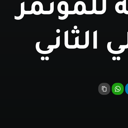
 للمؤتمر
ي الثاني