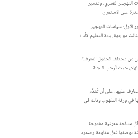
ت التهجير القسري، وتدمير
درة على الاستمرار.
ر الأول: سياسات التهجير
الث مواجهة إبادة التعليم كأداة
صين من مختلف الحقول المعرفية
الهام، حيث تُرحب اللجنة
عارف عليها. على أن تُقدَّم
فات المعلنة عنها في ورقة المفهوم. وذلك في
يشكّل مساحة معرفية مفتوحة
عرفة بوصفها فعل مقاومة وصمود.