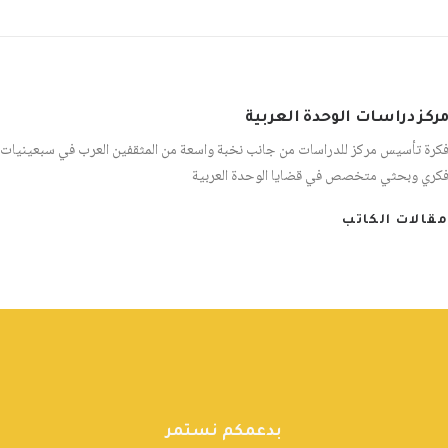
ركز دراسات الوحدة العربية
كرة تأسيس مركز للدراسات من جانب نخبة واسعة من المثقفين العرب في سبعينيات 
كري وبحثي متخصص في قضايا الوحدة العربية
مقالات الكاتب
بدعمكم نستمر