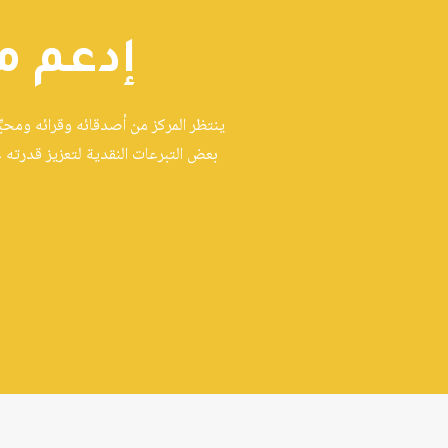
إدعم م
ينتظر المركز من أصدقائه وقرائه ومحبِ
بعض التبرعات النقدية لتعزيز قدرته 