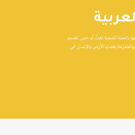
عربية
 بالعملة الصعبة نقداً، أو حتى تقديم
الملتزمة بقضايا الأرض والإنسان في