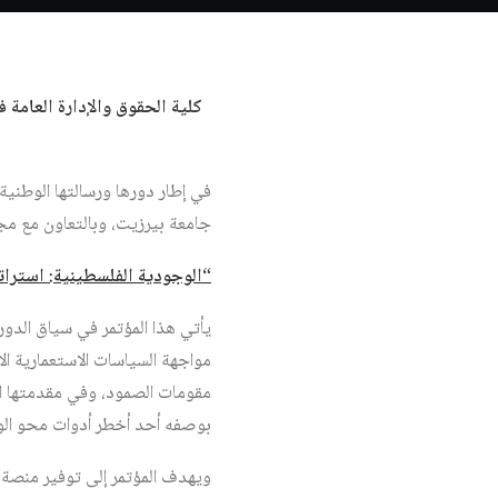
كلية الحقوق والإدارة العامة 
في إطار دورها ورسالتها الوطنية 
جامعة بيرزيت، وبالتعاون مع مجلة المست
“الوجودية الفلسطينية: استرات
يأتي هذا المؤتمر في سياق الدور 
مواجهة السياسات الاستعمارية ا
مقومات الصمود، وفي مقدمتها الح
بوصفه أحد أخطر أدوات محو الو
ويهدف المؤتمر إلى توفير منصة 