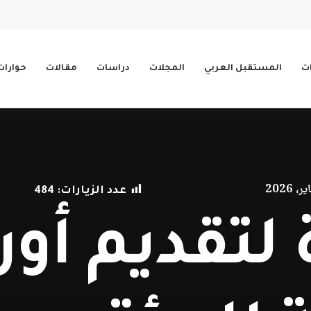
ات
المستقبل العربي
المجلات
دراسات
مقالات
حوارات
عدد الزيارات:
484
لتقديم أور