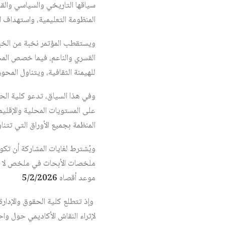
سياقها التاريخي والسياسي والق
المنظومة التعليمية، واستهداف ال
ويستقطب المؤتمر نخبة من الخبرا
القسري والناعم، فيما خصص المحور
للهيمنة الثقافية، ويتناول المحور 
وفي هذا السياق، تدعو كلية الحق
على المستويات المحلية والإقليم
المنظمة بجميع الأوراق التي تتنا
ويُشترط لغايات المشاركة أن تكون 
موعد أقصاه
5/2/2026
وإذ تتطلع كلية الحقوق والإدارة
لإثراء النقاش الأكاديمي حول وا