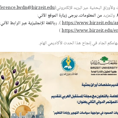
الأوراق البحثية عبر البريد الإلكتروني(
ference.lwdn@birzeit.edu
، وللمزيد
من المعلومات، يرجى زيارة الموقع الآتي
:
https://www.birzeit.edu/a
)، و
باللغة الإنجليزية عبر الرابط الآتي
:
)
https://www.birzeit.edu/e
هامكم الجاد في إنجاح هذا الحدث الأكاديمي الهام.