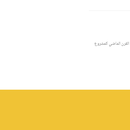
القرن الماضي كمشروع