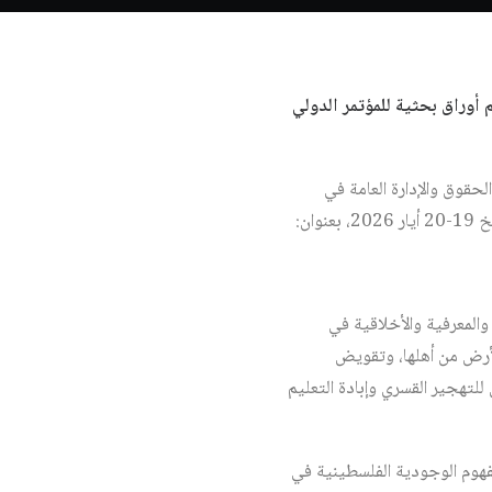
 أوراق بحثية للمؤتمر الدولي
لحقوق والإدارة العامة في
ان:
والمعرفية والأخلاقية في
لأرض من أهلها، وتقويض
لتهجير القسري وإبادة التعليم
فهوم الوجودية الفلسطينية في