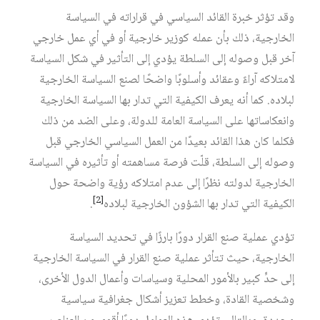
وقد تؤثر خبرة القائد السياسي في قراراته في السياسة
الخارجية، ذلك بأن عمله كوزير خارجية أو في أي عمل خارجي
آخر قبل وصوله إلى السلطة يؤدي إلى التأثير في شكل السياسة
لامتلاكه آراءً وعقائد وأسلوبًا واضحًا لصنع السياسة الخارجية
لبلاده. كما أنه يعرف الكيفية التي تدار بها السياسة الخارجية
وانعكاساتها على السياسة العامة للدولة، وعلى الضد من ذلك
فكلما كان هذا القائد بعيدًا من العمل السياسي الخارجي قبل
وصوله إلى السلطة، قلّت فرصة مساهمته أو تأثيره في السياسة
الخارجية لدولته نظرًا إلى عدم امتلاكه رؤية واضحة حول
[2]
الكيفية التي تدار بها الشؤون الخارجية لبلاده
.
تؤدي عملية صنع القرار دورًا بارزًا في تحديد السياسة
الخارجية، حيث تتأثر عملية صنع القرار في السياسة الخارجية
إلى حدٍّ كبير بالأمور المحلية وسياسات وأعمال الدول الأخرى،
وشخصية القادة، وخطط تعزيز أشكال جغرافية سياسية