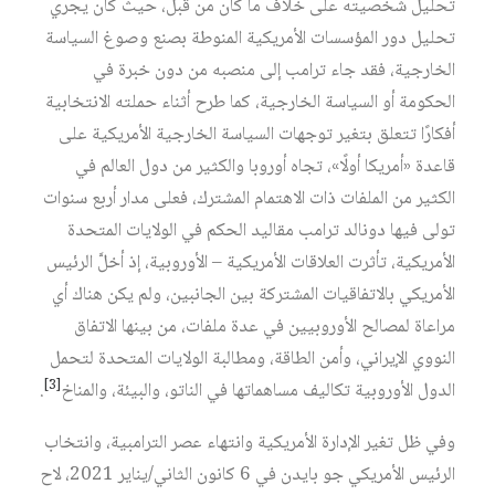
تحليل شخصيته على خلاف ما كان من قبل، حيث كان يجري
تحليل دور المؤسسات الأمريكية المنوطة بصنع وصوغ السياسة
الخارجية، فقد جاء ترامب إلى منصبه من دون خبرة في
الحكومة أو السياسة الخارجية، كما طرح أثناء حملته الانتخابية
أفكارًا تتعلق بتغير توجهات السياسة الخارجية الأمريكية على
قاعدة «أمريكا أولًا»، تجاه أوروبا والكثير من دول العالم في
الكثير من الملفات ذات الاهتمام المشترك، فعلى مدار أربع سنوات
تولى فيها دونالد ترامب مقاليد الحكم في الولايات المتحدة
الأمريكية، تأثرت العلاقات الأمريكية – الأوروبية، إذ أخلَّ الرئيس
الأمريكي بالاتفاقيات المشتركة بين الجانبين، ولم يكن هناك أي
مراعاة لمصالح الأوروبيين في عدة ملفات، من بينها الاتفاق
النووي الإيراني، وأمن الطاقة، ومطالبة الولايات المتحدة لتحمل
[3]
الدول الأوروبية تكاليف مساهماتها في الناتو، والبيئة، والمناخ
.
وفي ظل تغير الإدارة الأمريكية وانتهاء عصر الترامبية، وانتخاب
الرئيس الأمريكي جو بايدن في 6 كانون الثاني/يناير 2021، لاح