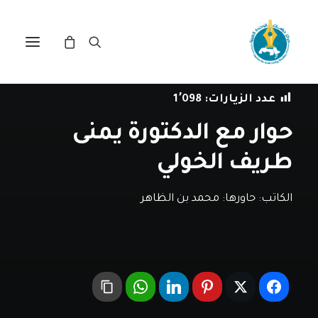
في
حوارات
•
30 مايو، 2025
عدد الزيارات:
1٬098
حوار مع الدكتورة يمنى
طريف الخولي
الكاتب:
حاورها: محمد بن الظاهر