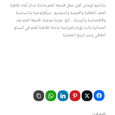
بارادايم توماس كون جعل فلسفة العلم شاملة لسائر أبعاد ظاهرة
العلم، الثقافية والقيمية والسوسيو- سيكولوجية والسياسية
والاقتصادية والبيئية… إلخ. بعبارة موجزة، فلسفة العلم بعد
الحداثية باتت رؤية بانورامية شاملة لظاهرة العلم في السياق
الثقافي وعبر تاريخ الحضارة.
المصادر: