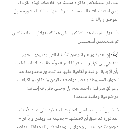
بناء، ثم استخلاص ما تراه مناسبًا من خلاصات لهذه القراءة،
ومن استنتاجات دالة مفيدة، عبرتْ عنها أعمالك المنشورة حول
الموضوع بالذات.
وأستهل الفرصة هنا للتذكير – في هذا الاستهلال – بملاحظتين
توضيحيتين أساسيتين:
أولًا:
إن أهمية وراهنية وعمق الأسئلة التي يقترحها الحوار
تدفعني إلى الإقرار – احترامًا لأعراف وأخلاقيات الأمانة العلمية –
بأن الإجابة الوافية والكافية عليها قد تتجاوز محدودية هذا
الحوار، المشروطة ببعض مواضعات الزمن والمكان، وبإكراهات
وعوائق معرفية واجتماعية، بل وحتى بظروف إنسانية
موضوعية وذاتية متعددة.
ثانيًا
: إن أغلب مضامين الإجابات المنتظرة على هذه الأسئلة
المذكورة قد سبق أن تضمنتها – بصيغة ما، وبقدر أو بآخر –
مجموعة من أعمالي وحواراتي ومداخلاتي المختلفة المقاصِد