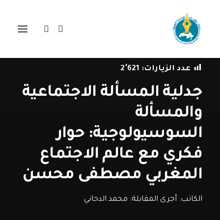
في
حوارات
•
22 فبراير، 2024
عدد الزيارات:
2٬621
جدلية المسألة الاجتماعية
والمسألة
السوسيولوجية: حوار
فكري مع عالم الاجتماع
المغربي مصطفى محسن
الكاتب:
أجرى المقابلة: محمد الدحاني