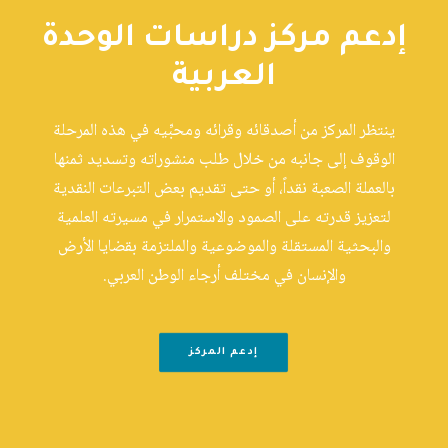
إدعم مركز دراسات الوحدة
العربية
ينتظر المركز من أصدقائه وقرائه ومحبِّيه في هذه المرحلة
الوقوف إلى جانبه من خلال طلب منشوراته وتسديد ثمنها
بالعملة الصعبة نقداً، أو حتى تقديم بعض التبرعات النقدية
لتعزيز قدرته على الصمود والاستمرار في مسيرته العلمية
والبحثية المستقلة والموضوعية والملتزمة بقضايا الأرض
والإنسان في مختلف أرجاء الوطن العربي.
إدعم المركز