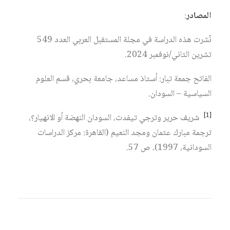
المصادر
:
نُشرت هذه الدراسة في مجلة المستقبل العربي العدد 549
تشرين الثاني/نوفمبر 2024.
الفاتح جمعة تبار: أستاذ مساعد، جامعة بحري، قسم العلوم
السياسية – السودان.
[1]
شريف حرير وترجي تيفدت، السودان النهضة أو الانهيار؟،
ترجمة مبارك عثمان ومجد النعيم (القاهرة: مركز الدراسات
السودانية، 1997)، ص 57.