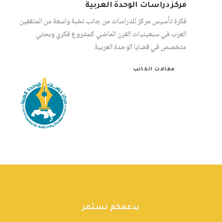
مركز دراسات الوحدة العربية
فكرة تأسيس مركز للدراسات من جانب نخبة واسعة من المثقفين
العرب في سبعينيات القرن الماضي كمشروع فكري وبحثي
متخصص في قضايا الوحدة العربية
مقالات الكاتب
بدعمكم نستمر