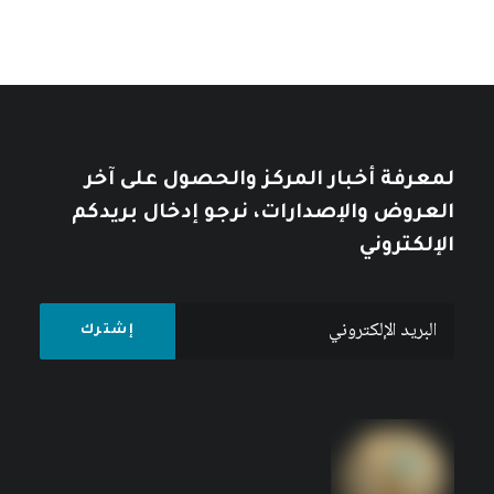
نمط العيش الإمبريالي: أزمة الإنسان
والطبيعة في الرأسمالية العالمية
كتبه مركز دراسات الوحدة العربية
لمعرفة أخبار المركز والحصول على آخر
العروض والإصدارات، نرجو إدخال بريدكم
الإلكتروني