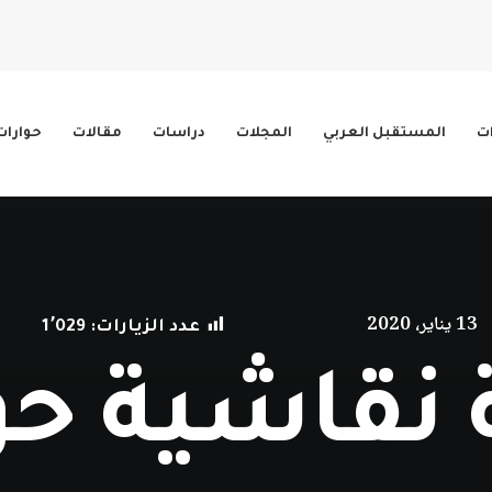
ات
المستقبل العربي
المجلات
دراسات
مقالات
حوارات
13 يناير، 2020
عدد الزيارات:
1٬029
 نقاشية ح