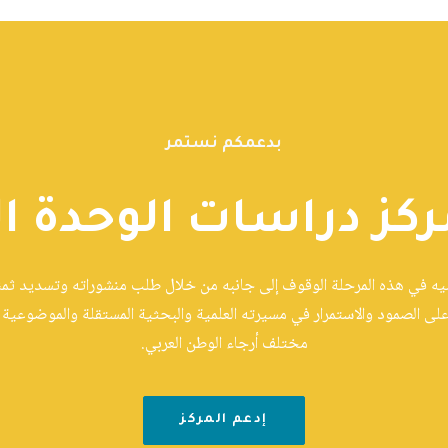
بدعمكم نستمر
ركز دراسات الوحدة ال
ّيه في هذه المرحلة الوقوف إلى جانبه من خلال طلب منشوراته وتسديد ثمنها
على الصمود والاستمرار في مسيرته العلمية والبحثية المستقلة والموضوعية و
مختلف أرجاء الوطن العربي.
إدعم المركز