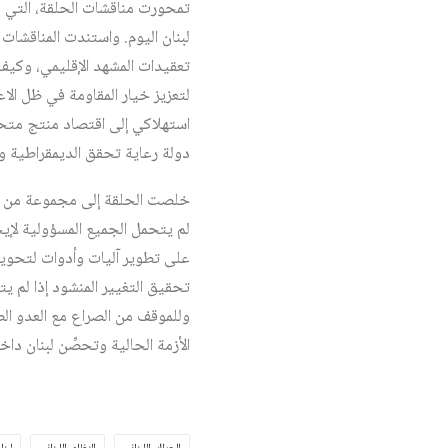
تمحورت مناقشات الحلقة، التي د
لبنان اليوم. واستندت المناقشا
تعقيدات المشهد الإقليمي، وكيف 
لتعزيز خيار المقاومة في ظل الاع
استهلاكي إلى اقتصاد منتج متحرر
دولة رعاية تحقق الديمقراطية وال
خلصت الحلقة إلى مجموعة من الرؤ
لم يتحمل الجميع المسؤولية لإيج
على تطوير آليات وأدوات لتحويل 
تحقيق التغيير المنشود إذا لم ي
وللموقف من الصراع مع العدو ال
الأزمة الحالية وتحصِّن لبنان داخ