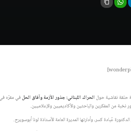
ية حلقة نقاشية حول
الحراك اللبناني: جذور الأزمة وآفاق الحل
دكتورة عُبادة كسر، وأدارتها المديرة العامة الأستاذة لونا أبوسويرح.