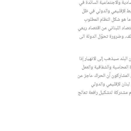
دية والاجتماعية السائدة في
يط الإقليمي والدولي في ظل
وما هو شكل النظام المطلوب
قتصاد اللبناني من اقتصاد ريعي
ئف، وضرورة تحوّل الدولة الى
لبلد سيذهب إلى الانهيار إذا
 المحاسبة والشفافية والعمل
 المشاركون أن الحراك عاجز عن
بنان الإقليمي والدولي
م مشتركة لتشكيل رافعة تعالج