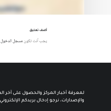
أضف تعليق
يجب أنت تكون
مسجل الدخول
ل
لمعرفة أخبار المركز والحصول على آخر ا
والإصدارات، نرجو إدخال بريدكم الإلكتروني