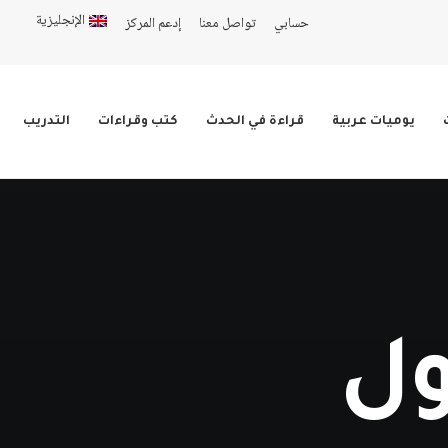
الإنجليزية
حسابي
تواصل معنا
إدعم المركز
يوميات عربية
قراءة في الحدث
كتب وقراءات
التدريب
ول