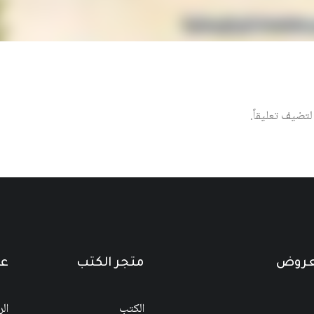
تضيف تعليقاً.
لعروض
متجر الكتب
عن
الكتب
ال