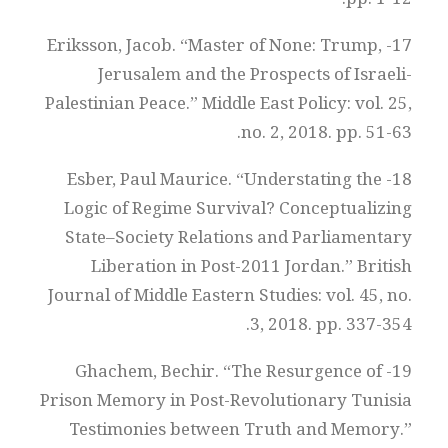
pp. 1-12.
17- Eriksson, Jacob. “Master of None: Trump,
Jerusalem and the Prospects of Israeli-
Palestinian Peace.” Middle East Policy: vol. 25,
no. 2, 2018. pp. 51-63.
18- Esber, Paul Maurice. “Understating the
Logic of Regime Survival? Conceptualizing
State–Society Relations and Parliamentary
Liberation in Post-2011 Jordan.” British
Journal of Middle Eastern Studies: vol. 45, no.
3, 2018. pp. 337-354.
19- Ghachem, Bechir. “The Resurgence of
Prison Memory in Post-Revolutionary Tunisia
Testimonies between Truth and Memory.”