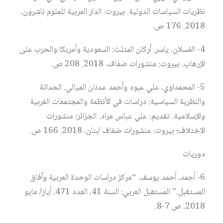
نظريات السياسات الدولية. بيروت: الدار العربية للعلوم ناشرون،
2018. 176 ص.
4- الغسلان، ياسر. أركان المثلث: السعودية وأمريكا والحرب على
الإرهاب. بيروت: منشورات ضفاف، 2018. 208 ص.
5- المحمداوي، علي عبود وأحمد عدنان الميالي. الحداثة
والنظرية السياسية: دراسات في الأنظمة والمجتمعات الغربية
والإسلامية. تقديم: علي عباس مراد. الجزائر: منشورات
الاختلاف؛ بيروت: منشورات ضفاف لبنان، 2018. 166 ص.
دوريات
6- أحمد، أحمد يوسف. “مركز دراسات الوحدة العربية وآفاق
المستقبل.” المستقبل العربي: السنة 41، العدد 471، أيار/ مايو
2018. ص 7-8.