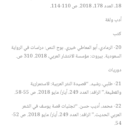
18، العدد 178، 2018. ص 110-114.
أدب ولغة
كتب
20- الرمادي، أبو المعاطي خيري. بوح النص: دراسات في الرواية
السعودية. بيروت: مؤسسة الانتشار العربي، 2018. 310 ص.
دوريات
21- طلبي، رشيد. “قصيدة النثر العربية: الاستمرارية
والقطيعة.” الرافد: العدد 249، أيار/ مايو 2018. ص 55-58.
22- محمد، أديب حسن. “تجليات قصة يوسف في الشعر
العربي الحديث.” الرافد: العدد 249، أيار/ مايو 2018. ص 52-
54.