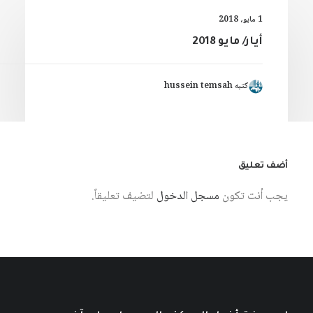
1 مايو، 2018
أيار/ مايو 2018
كتبه hussein temsah
أضف تعليق
يجب أنت تكون
مسجل الدخول
لتضيف تعليقاً.