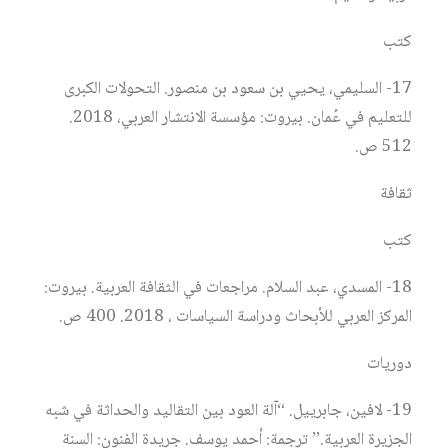
كتب
17- السليمي، يحيي بن سعود بن منصور. التحولات الكبرى
للتعليم في عُمان. بيروت: مؤسسة الانتشار العربي، 2018.
512 ص.
ثقافة
كتب
18- المسدي، عبد السلام. مراجعات في الثقافة العربية. بيروت:
المركز العربي للأبحاث ودراسة السياسات ، 2018. 400 ص.
دوريات
19- لافين، جابرييل. “آلة العود بين التقاليد والحداثة في شبه
الجزيرة العربية.” ترجمة: أحمد يوسف. جريدة الفنون: السنة