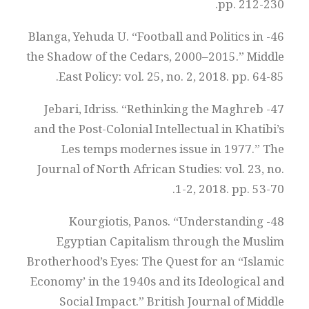
pp. 212-230.
46- Blanga, Yehuda U. “Football and Politics in
the Shadow of the Cedars, 2000–2015.” Middle
East Policy: vol. 25, no. 2, 2018. pp. 64-85.
47- Jebari, Idriss. “Rethinking the Maghreb
and the Post-Colonial Intellectual in Khatibi’s
Les temps modernes issue in 1977.” The
Journal of North African Studies: vol. 23, no.
1-2, 2018. pp. 53-70.
48- Kourgiotis, Panos. “Understanding
Egyptian Capitalism through the Muslim
Brotherhood’s Eyes: The Quest for an “Islamic
Economy’ in the 1940s and its Ideological and
Social Impact.” British Journal of Middle