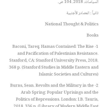
السياسات، 2018. 104 ص.
ثانياً : المصادر الأجنبية
National Thought & Politics
Books
1- Baconi, Tareq. Hamas Contained: The Rise
and Pacification of Palestinian Resistance.
Stanford, CA: Stanford University Press, 2018.
368 p. (Stanford Studies in Middle Eastern and
Islamic Societies and Cultures)
2- Burns, Sean. Revolts and the Military in the
Arab Spring: Popular Uprisings and the
Politics of Repressions. London: I.B. Tauris,
2018. 336 p. (Library of Modern Middle East