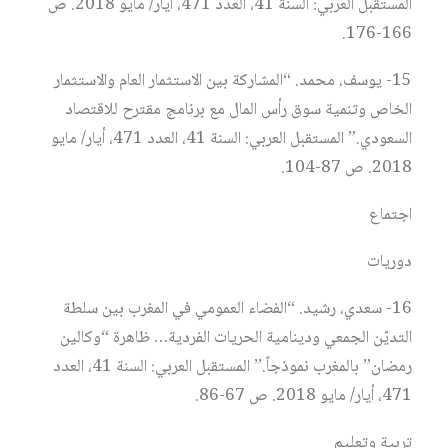
المستقبل العربي: السنة 41، العدد 471، أيار/ مايو 2018. ص
166-176.
15- يوسف، محمد. “المشاركة بين الاستثمار العام والاستثمار
الخاص وتنمية سوق رأس المال مع برنامج مقترح للاقتصاد
السعودي.” المستقبل العربي: السنة 41، العدد 471، أيار/ مايو
2018. ص 87-104.
اجتماع
دوريات
16- سعدي، رشيد. “الفضاء العمومي في المغرب بين سلطة
التديّن الجمعي ودينامية الحريات الفردية… ظاهرة “وكالين
رمضان” بالمغرب نموذجاً.” المستقبل العربي: السنة 41، العدد
471، أيار/ مايو 2018. ص 67-86.
تربية وتعليم