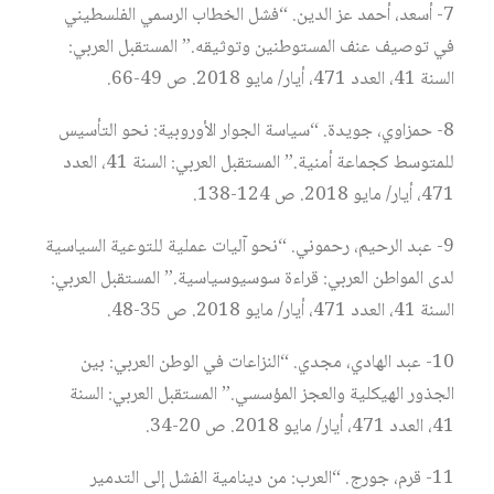
7- أسعد، أحمد عز الدين. “فشل الخطاب الرسمي الفلسطيني
في توصيف عنف المستوطنين وتوثيقه.” المستقبل العربي:
السنة 41، العدد 471، أيار/ مايو 2018. ص 49-66.
8- حمزاوي، جويدة. “سياسة الجوار الأوروبية: نحو التأسيس
للمتوسط كجماعة أمنية.” المستقبل العربي: السنة 41، العدد
471، أيار/ مايو 2018. ص 124-138.
9- عبد الرحيم، رحموني. “نحو آليات عملية للتوعية السياسية
لدى المواطن العربي: قراءة سوسيوسياسية.” المستقبل العربي:
السنة 41، العدد 471، أيار/ مايو 2018. ص 35-48.
10- عبد الهادي، مجدي. “النزاعات في الوطن العربي: بين
الجذور الهيكلية والعجز المؤسسي.” المستقبل العربي: السنة
41، العدد 471، أيار/ مايو 2018. ص 20-34.
11- قرم، جورج. “العرب: من دينامية الفشل إلى التدمير