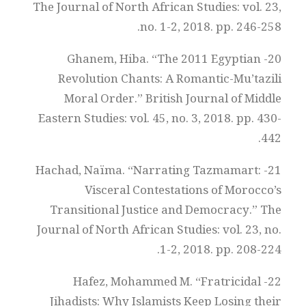
The Journal of North African Studies: vol. 23,
no. 1-2, 2018. pp. 246-258.
20- Ghanem, Hiba. “The 2011 Egyptian
Revolution Chants: A Romantic-Mu’tazili
Moral Order.” British Journal of Middle
Eastern Studies: vol. 45, no. 3, 2018. pp. 430-
442.
21- Hachad, Naïma. “Narrating Tazmamart:
Visceral Contestations of Morocco’s
Transitional Justice and Democracy.” The
Journal of North African Studies: vol. 23, no.
1-2, 2018. pp. 208-224.
22- Hafez, Mohammed M. “Fratricidal
Jihadists: Why Islamists Keep Losing their