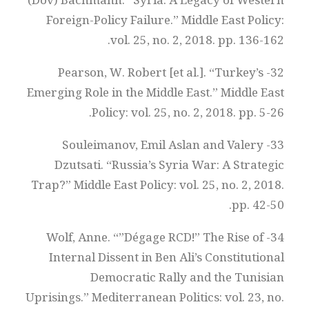
(Dov) Bachmann. “Syria: A Legacy of Western
Foreign-Policy Failure.” Middle East Policy:
vol. 25, no. 2, 2018. pp. 136-162.
32- Pearson, W. Robert [et al.]. “Turkey’s
Emerging Role in the Middle East.” Middle East
Policy: vol. 25, no. 2, 2018. pp. 5-26.
33- Souleimanov, Emil Aslan and Valery
Dzutsati. “Russia’s Syria War: A Strategic
Trap?” Middle East Policy: vol. 25, no. 2, 2018.
pp. 42-50.
34- Wolf, Anne. “”Dégage RCD!” The Rise of
Internal Dissent in Ben Ali’s Constitutional
Democratic Rally and the Tunisian
Uprisings.” Mediterranean Politics: vol. 23, no.