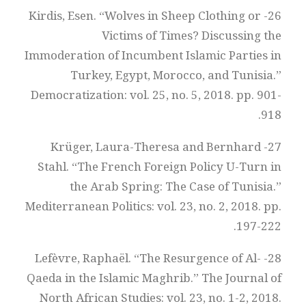
26- Kirdis, Esen. “Wolves in Sheep Clothing or
Victims of Times? Discussing the
Immoderation of Incumbent Islamic Parties in
Turkey, Egypt, Morocco, and Tunisia.”
Democratization: vol. 25, no. 5, 2018. pp. 901-
918.
27- Krüger, Laura-Theresa and Bernhard
Stahl. “The French Foreign Policy U-Turn in
the Arab Spring: The Case of Tunisia.”
Mediterranean Politics: vol. 23, no. 2, 2018. pp.
197-222.
28- Lefèvre, Raphaël. “The Resurgence of Al-
Qaeda in the Islamic Maghrib.” The Journal of
North African Studies: vol. 23, no. 1-2, 2018.