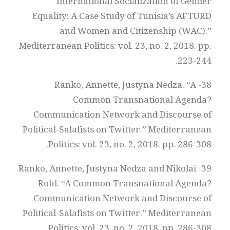
International Socialization of Gender
Equality: A Case Study of Tunisia’s AFTURD
and Women and Citizenship (WAC).”
Mediterranean Politics: vol. 23, no. 2, 2018. pp.
223-244.
38- Ranko, Annette, Justyna Nedza. “A
Common Transnational Agenda?
Communication Network and Discourse of
Political-Salafists on Twitter.” Mediterranean
Politics: vol. 23, no. 2, 2018. pp. 286-308.
39- Ranko, Annette, Justyna Nedza and Nikolai
Rohl. “A Common Transnational Agenda?
Communication Network and Discourse of
Political-Salafists on Twitter.” Mediterranean
Politics: vol. 23, no. 2, 2018. pp. 286-308.