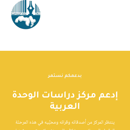
بدعمكم نستمر
إدعم مركز دراسات الوحدة
العربية
ينتظر المركز من أصدقائه وقرائه ومحبِّيه في هذه المرحلة