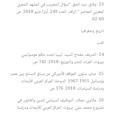
23- وفاق، عبد الحق. “سؤال التجريب في المشهد الشعري
المغربي المعاصر.” الرافد: العدد 249، أيار/ مايو 2018. ص
60-62.
تاريخ وجغرافيا
كتب
24- الشريف، مفتاح السيد. ليبيا تحت حكم موسوليني.
بيروت: الفرات للنشر والتوزيع، 2018. 742 ص.
25- صابر، سلوى. الموقف الأميركي من سباق التسلح بين مصر
وإسرائيل 1955-1967. الدوحة: المركز العربي للأبحاث
ودراسة السياسات، 2018. 376 ص.
26- مكاوي، نجلاء. التوظيف السياسي للدين والقانون في
مشروع محمد علي. بيروت: المركز العربي للأبحاث ودراسة