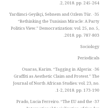
2, 2018. pp. 245-264.
35- Yardimci-Geyikçi, Sebnem and Ozlem Tür.
“Rethinking the Tunisian Miracle: A Party
Politics View.” Democratization: vol. 25, no. 5,
2018. pp. 787-803.
Sociology
Periodicals
36- Ouaras, Karim. “Tagging in Algeria:
Graffiti as Aesthetic Claim and Protest.” The
Journal of North African Studies: vol. 23, no.
1-2, 2018. pp. 173-190.
37- Prado, Lucia Ferreiro. “The EU and the