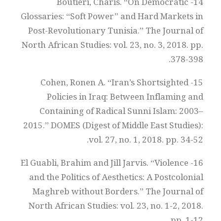
14- Boutieri, Charis. “On Democratic
Glossaries: “Soft Power” and Hard Markets in
Post-Revolutionary Tunisia.” The Journal of
North African Studies: vol. 23, no. 3, 2018. pp.
378-398.
15- Cohen, Ronen A. “Iran’s Shortsighted
Policies in Iraq: Between Inflaming and
Containing of Radical Sunni Islam: 2003–
2015.” DOMES (Digest of Middle East Studies):
vol. 27, no. 1, 2018. pp. 34-52.
16- El Guabli, Brahim and Jill Jarvis. “Violence
and the Politics of Aesthetics: A Postcolonial
Maghreb without Borders.” The Journal of
North African Studies: vol. 23, no. 1-2, 2018.