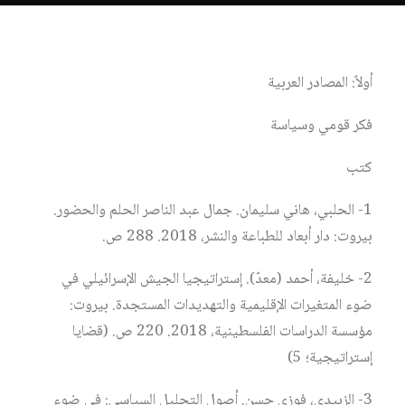
أولاً: المصادر العربية
فكر قومي وسياسة
كتب
1- الحلبي، هاني سليمان. جمال عبد الناصر الحلم والحضور.
بيروت: دار أبعاد للطباعة والنشر، 2018. 288 ص.
2- خليفة، أحمد (معدّ). إستراتيجيا الجيش الإسرائيلي في
ضوء المتغيرات الإقليمية والتهديدات المستجدة. بيروت:
مؤسسة الدراسات الفلسطينية، 2018. 220 ص. (قضايا
إستراتيجية؛ 5)
3- الزبيدي، فوزي حسن. أصول التحليل السياسي: في ضوء