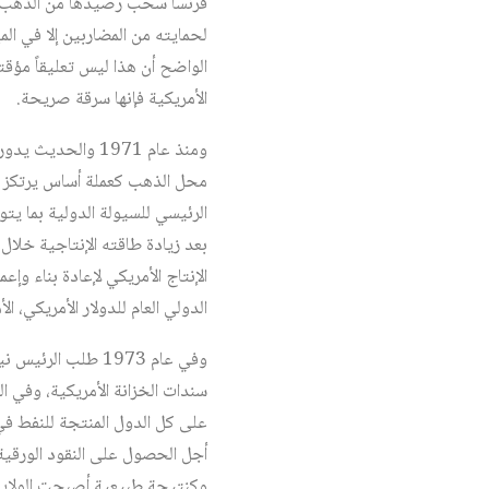
لحمايته من المضاربين إلا في ال
الواضح أن هذا ليس تعليقاً مؤقتا
الأمريكية فإنها سرقة صريحة.
ومنذ عام 1971 وا
محل الذهب كعملة أساس يرتكز علي
الرئيسي للسيولة الدولية بما يت
بعد زيادة طاقته الإنتاجية خلا
الإنتاج الأمريكي لإعادة بناء وإ
الدولي العام للدولار الأمريكي، ال
وفي عام 1973 طلب
سندات الخزانة الأمريكية، وفي 
أجل الحصول على النقود الورقية س
وكنتيجة طبيعية أصبحت الولايات