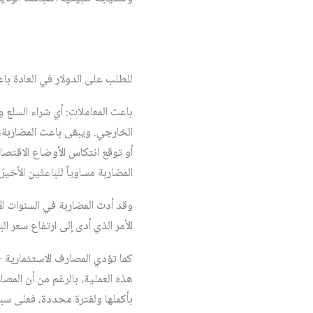
للطلب على الدولار في العادة باع
باعث المعاملات: أي شراء السلع
الخارجي. ويبقى باعث المضاربة، 
أو توقع انتكاس الأوضاع الاقتصا
المضاربة مساوياً للباعثَين الأخيرَ
وقد أدت المضاربة في السنوات الأ
الأمر الذي أدى إلى ارتفاع سعر ا
كما تؤدي المصارف الاستثمارية –
هذه العملية، بالرغم من أن المص