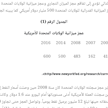
لتالي تؤدي إلى تفاقم عجز الميزان التجاري وعجز ميزانية الولايات المتحدة 
ايات المتحدة 500 مليار دولار أمريكي كما يبينه الجدول الرقم (1):
الجدول الرقم (1)
عجز ميزانية الولايات المتحدة الأمريكية
2016
2014
2008
2007
200
600
500
483
162
41
>.
http//www.newyorkfed.org/research/curre
ما يسجل على هذا الجدول أن أكبر عجز سجلته الولايات المتحد
عند 147 دولاراً للبرميل، في حين سجلت العم