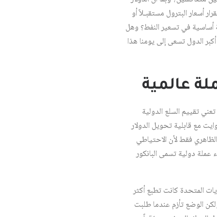
أسعار البترول مستقبـلاً أو
لة أساسية في تسعير النفط؟ وهل
كبر الدول تسعى إلى يومنا هذا
ملة عالمية
ي تعني تقييم السلع الدولية
وايت مع قابلية تحويل الدولار
 الظاهري فقط لأن الاحتياطي
 عملة دولية تسمى البانكور
ن الولايات المتحدة كانت تطبع أكثر
ولكن الوضع تأزم عندما طلبت