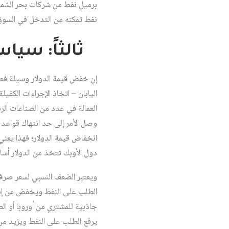
نفط تمكنه من التدخل في السوق 
ثالثاً: سيا
إن خفض قيمة الدولار وسيلة فعال
اليابان – اتخاذ الإجراءات الكفيل
العمالة في عدد من الصناعات الر
وصل الأمر إلى حد انتهاك قواعد 
انخفاض قيمة الدولار؛ فهذا يعني 
دول الأوبك تتخذ من الدولار أساس
ويعتبر الضعف النسبي لسعر صرف الدو
الطلب على النفط ويخفض من إنتاج
جاذبية للمشتري من أوروبا أو الص
يرفع الطلب على النفط ويزيد من س