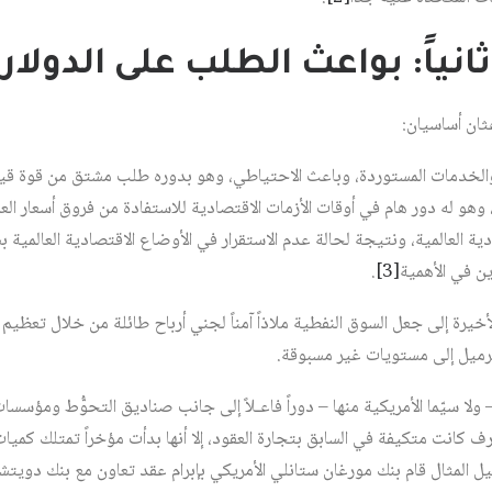
ثانياً: بواعث الطلب على الدولار
ثان أساسيان:
 والخدمات المستوردة، وباعث الاحتياطي، وهو بدوره طلب مشتق من قوة قيم
وهو له دور هام في أوقات الأزمات الاقتصادية للاستفادة من فروق أسعار العم
دية العالمية، ونتيجة لحالة عدم الاستقرار في الأوضاع الاقتصادية العالمية
ين في الأهمية‏
[3]
.
خيرة إلى جعل السوق النفطية ملاذاً آمناً لجني أرباح طائلة من خلال تعظيم
لبرميل إلى مستويات غير مسبوقة.
 ولا سيّما الأمريكية منها – دوراً فاعـلاً إلى جانب صناديق التحوُّط ومؤس
ارف كانت متكيفة في السابق بتجارة العقود، إلا أنها بدأت مؤخراً تمتلك كمي