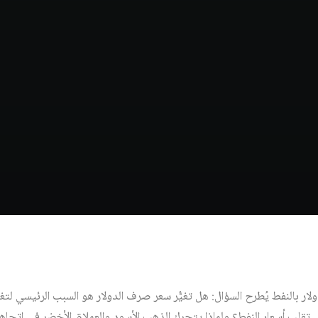
لدولار بالنفط يُطرح السؤال: هل تغيُّر سعر صرف الدولار هو السبب الرئيسي لتغي
قلب أسعار النفط؟ ولماذا يتحرك الذهب الأسود والعملاق الأخضر في اتجاهي