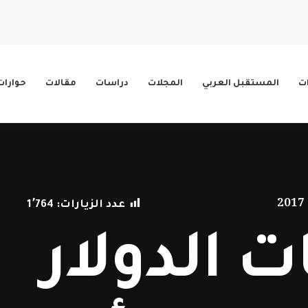
ات
المستقبل العربي
المجلات
دراسات
مقالات
حوارات
عدد الزيارات:
1٬764
ت الدولار