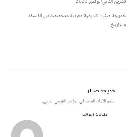
تشرين الثاني/نوفمبر 2025.
خديجة صبّار: أكاديمية مغربية متخصصة في الفلسفة
والتاريخ.
خديجة صبار
عضو الأمانة العامة في المؤتمر القومي العربي.
مقالات الكاتب