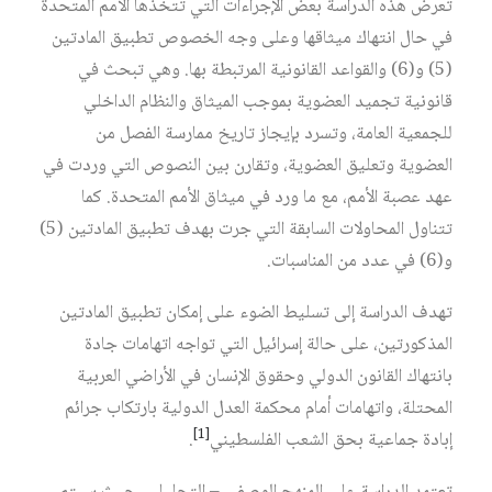
تعرض هذه الدراسة بعض الإجراءات التي تتخذها الأمم المتحدة
في حال انتهاك ميثاقها وعلى وجه الخصوص تطبيق المادتين
(5) و(6) والقواعد القانونية المرتبطة بها. وهي تبحث في
قانونية تجميد العضوية بموجب الميثاق والنظام الداخلي
للجمعية العامة، وتسرد بإيجاز تاريخ ممارسة الفصل من
العضوية وتعليق العضوية، وتقارن بين النصوص التي وردت في
عهد عصبة الأمم، مع ما ورد في ميثاق الأمم المتحدة. كما
تتناول المحاولات السابقة التي جرت بهدف تطبيق المادتين (5)
و(6) في عدد من المناسبات.
تهدف الدراسة إلى تسليط الضوء على إمكان تطبيق المادتين
المذكورتين، على حالة إسرائيل التي تواجه اتهامات جادة
بانتهاك القانون الدولي وحقوق الإنسان في الأراضي العربية
المحتلة، واتهامات أمام محكمة العدل الدولية بارتكاب جرائم
[1]
إبادة جماعية بحق الشعب الفلسطيني‏
.