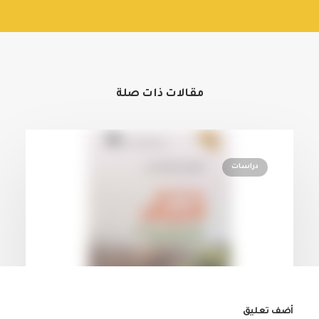
مقالات ذات صلة
دراسات
أضف تعليق