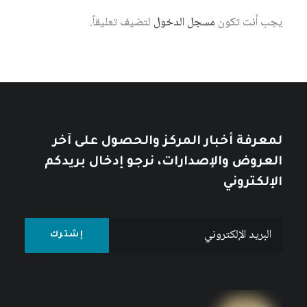
يجب أنت تكون
مسجل الدخول
لتضيف تعليقاً.
7 أغسطس، 2026
نمط العيش الإمبريالي: أزمة الإنسان
والطبيعة في الرأسمالية العالمية
كتبه مركز دراسات الوحدة العربية
لمعرفة أخبار المركز والحصول على آخر
العروض والإصدارات، نرجو إدخال بريدكم
الإلكتروني