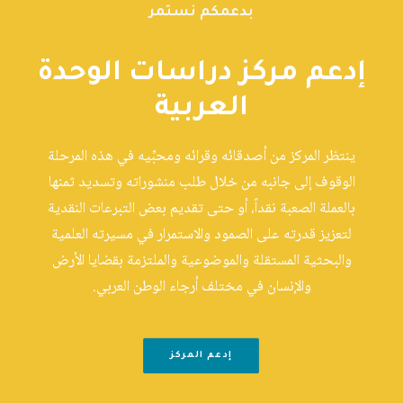
بدعمكم نستمر
إدعم مركز دراسات الوحدة
العربية
ينتظر المركز من أصدقائه وقرائه ومحبِّيه في هذه المرحلة
الوقوف إلى جانبه من خلال طلب منشوراته وتسديد ثمنها
بالعملة الصعبة نقداً، أو حتى تقديم بعض التبرعات النقدية
لتعزيز قدرته على الصمود والاستمرار في مسيرته العلمية
والبحثية المستقلة والموضوعية والملتزمة بقضايا الأرض
والإنسان في مختلف أرجاء الوطن العربي.
إدعم المركز