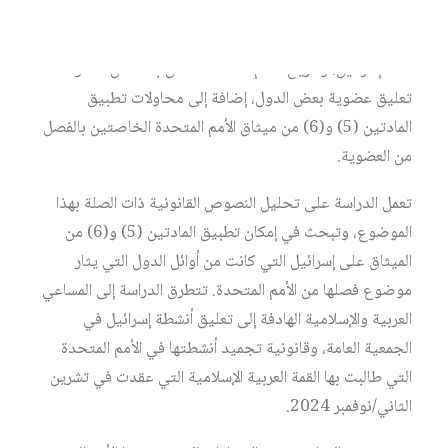
تبحث هذه الدراسة في الأساس القانوني لتعليق العضوية
والفصل من الأمم المتحدة، والإجراءات المتبعة، مع التركيز على
حالة إسرائيل. وتاريخ الأمم المتحدة حافل بعدد من محاولات
تعليق عضوية بعض الدول، إضافة إلى محاولات تطبيق
المادتين (5) و(6) من ميثاق الأمم المتحدة الخاصتين بالفصل
من العضوية.
تعمل الدراسة على تحليل النصوص القانونية ذات الصلة بهذا
الموضوع، وتبحث في إمكان تطبيق المادتين (5) و(6) من
الميثاق على إسرائيل التي كانت من أوائل الدول التي يثار
موضوع فصلها من الأمم المتحدة. تتطرق الدراسة إلى المساعي
العربية والإسلامية الهادفة إلى تعليق أنشطة إسرائيل في
الجمعية العامة، وقانونية تجميد أنشطتها في الأمم المتحدة
التي طالبت بها القمة العربية الإسلامية التي عقدت في تشرين
الثاني/نوفمبر 2024.