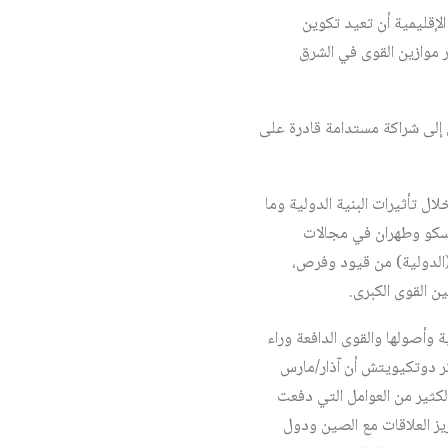
الإقليمية أن تعيد تكوين
ر موازين القوى في الشرق
 إلى شراكة مستدامة قادرة على
ال تأثيرات البنية الدولية وما
موسكو وطهران في مجالات
ة (الدولية) من قيود وفرص،
 القوى الكبرى.
وأصولها والقوى الدافعة وراء
تر دوتكيويتش أن آذار/مارس
 الكثير من العوامل التي دفعت
زيز العلاقات مع الصين ودول