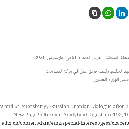
ل العربي العدد 565 في آذار/مارس 2026.
د الحليم: رئيسة فريق عمل في مركز المعلومات
جلس الوزراء المصري.
 and St Petersburg, «Russian–Iranian Dialogue after 2
New Page?,» Russian Analytical Digest, no. 192, 
s.ethz.ch/content/dam/ethz/special-interest/gess/cis/cen