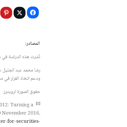
المصادر:
نُشرت هذه الدراسة في مجلة المستقب
رشا محمد عبد الجليل عب
ودعم اتخاذ القرار في م
حقوق الصورة لرويترز.
[1]
012: Turning a
10 November 2016,
ter-for-securities-