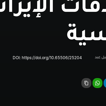
قات الإيراني
سية
DOI:
https://doi.org/10.65506/25204
يل عبد