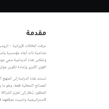
مقدمة
عرفت العلاقات الإيرانية – الر
متنامية ذات أبعاد مؤسسية واستر
وتعكس هذه الدينامية سعي موسك
القوى الكبرى وإعادة تكوين موازي
تستند هذه الدراسة إلى المنهج ال
المصالح اللحظية فقط، وهو ما يج
المنظور، يُنظر إلى تعزيز الشراك
الاستراتيجية وتثبيت موقعهما في