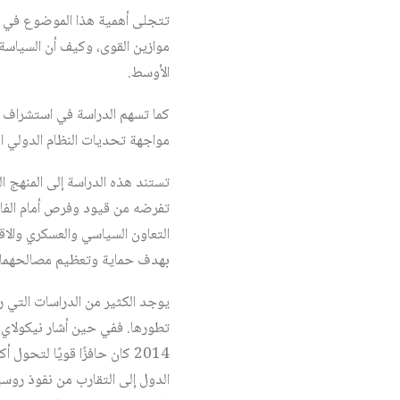
تتجلى أهمية هذا الموضوع في فهم 
موازين القوى، وكيف أن السياسة 
الأوسط.
كما تسهم الدراسة في استشراف م
مواجهة تحديات النظام الدولي ا
تستند هذه الدراسة إلى المنهج ال
تفرضه من قيود وفرص أمام الفاعل
التعاون السياسي والعسكري والاقت
بهدف حماية وتعظيم مصالحهما ا
يوجد الكثير من الدراسات التي ر
تطورها. ففي حين أشار نيكولاي كوغانوف إلى عام 2012 بوص
2014 كان حافزًا قويًا لتح
الدول إلى التقارب من نفوذ روسيا