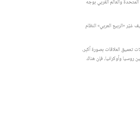
لمتحدة والعالم الغربي بوجه
غيّر «الربيع العربي» النظام
ات تعميق العلاقات بصورة أكبر،
 روسيا وأوكرانيا، فإن هناك