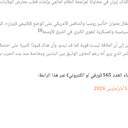
لك إيران في محاولة لمراجعة النظام العالمي وإنشاء قطب معارض للولايات ا
ل بعنوان «تأثير روسيا والتنافس الأمريكي على الوضع الإقليمي لإيران»، كيف 
[3]
لسياسية والعسكرية للقوى الكبرى في الشرق الأوسط‏
.
ن إلى أن العلاقة ليست قوية كما قد تبدو، وأن هناك قيودًا كثيرة على احتمال
الذي يرى أنه رغم التعاون الوثيق بين البلدين وبخاصة منذ بدء الحرب بين
ي) عبر هذا الرابط: