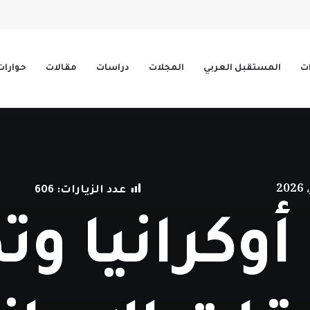
ات
المستقبل العربي
المجلات
دراسات
مقالات
حوارات
عدد الزيارات:
606
وكرانيا وت