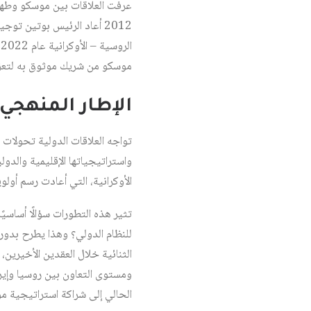
عرفت العلاقات بين موسكو وطهرا
2012 أعاد الرئيس بوتين تو
ا
موسكو من شريك موثوق به لتعزيز 
الإطار المنهجي
تواجه العلاقات الدولية تحولات
الأوكرانية، التي أعادت رسم أولو
تثير هذه التطورات سؤالًا أساسيً
للنظام الدولي؟ وهذا يطرح بدوره 
الثنائية خلال العقدين الأخيرين
ومستوى التعاون بين روسيا وإيرا
الحالي إلى شراكة استراتيجية م