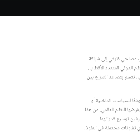
ارب مصلحي ظرفي إلى شراكة
م الدولي المتعدد الأقطاب.
، تتسم بتصاعد الصراع بين
فقًا للسياسات الداخلية أو
رضها النظام العالمي. من هذا
طرفين توسيع قدراتهما
ي تفاوتات محتملة في النفوذ.