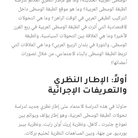
الوسطى العربية الحديثة؟ وما هو الإطار النظري الملائم لدراسة
الطبقة الوسطى العربية؟ وما هو موقع الطبقة الوسطى داخل
التركيب الطبقي العربي في الوقت الراهن؟ وما هي التحولات
الاقتصادية التي أثرت في الطبقة الوسطى العربية في ربع القرن
الأخير؟ وما هي العلاقة بين التحولات السياسية، والطبقة
الوسطى، والثورة في بلدان الربيع العربي؟ وما هي العلاقات التي
تربط الطبقة الوسطى بالبناء الاجتماعي، من خلال تصورات
أعضائها؟
أولاً: الإطـار النظري
والتعريفات الإجرائية
حاولنا في هذه الدراسة الاعتماد على إطار نظري جديد لدراسة
تحولات الطبقة الوسطى العربية، وهو إطار يؤلف ويوائم بين
نموذج جلبرت ـ كاهل، ونظرية إريك أولن رايت، ونظرية بيير
بورديو، من جهة، وبين المساهمات النظرية لحليم بركات،