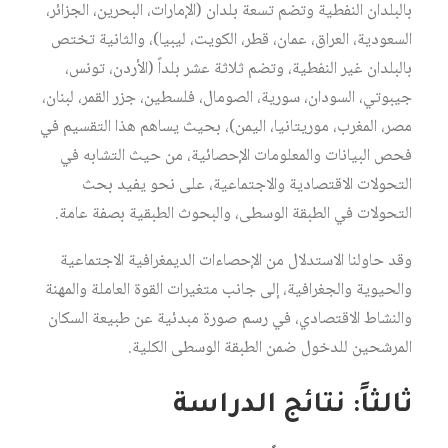
بالبلدان النفطية وتضم تسعة بلدان (الإمارات، البحرين، الجزائر،
السعودية، العراق، عمان، قطر، الكويت، ليبيا)، والثانية تختص
بالبلدان غير النفطية، وتضم ثلاثة عشر بلداً (الأردن، تونس،
جيبوتي، السودان، سورية، الصومال، فلسطين، جزر القمر، لبنان،
مصر، المغرب، موريتانيا، اليمن)، بحيث يساهم هذا التقسيم في
فحص البيانات والمعلومات الإحصائية، من حيث التشابه في
التحولات الاقتصادية والاجتماعية، على نحو يفيد بحث
التحولات في الطبقة الوسطى، والبحوث الطبقية بصفة عامة.
وقد حاولنا الاستدلال من الإحصاءات الديمغرافية الاجتماعية
والحيوية والجغرافية، إلى جانب متغيرات القوة العاملة والمهنة
والنشاط الاقتصادي، في رسم صورة مبدئية عن طبيعة السكان
المرشحين للدخول ضمن الطبقة الوسطى الكلية.
ثالثاً: نتائج الدراسة