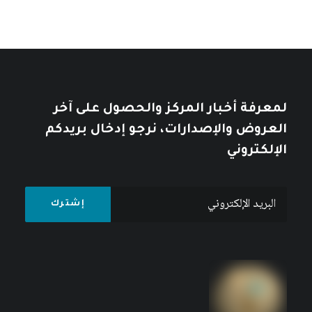
الديون والاستدامة المالية في أفريقيا:
الواقع والمآلات في عالم مأزوم
كتبه مركز دراسات الوحدة العربية
لمعرفة أخبار المركز والحصول على آخر
العروض والإصدارات، نرجو إدخال بريدكم
الإلكتروني