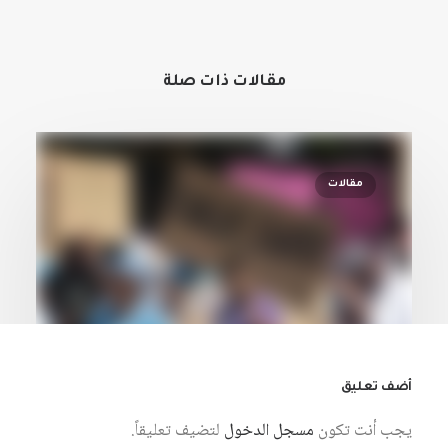
مقالات ذات صلة
مقالات
أضف تعليق
يجب أنت تكون
مسجل الدخول
لتضيف تعليقاً.
27 يوليو، 2026