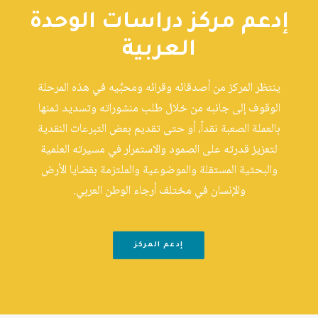
إدعم مركز دراسات الوحدة
العربية
ينتظر المركز من أصدقائه وقرائه ومحبِّيه في هذه المرحلة
الوقوف إلى جانبه من خلال طلب منشوراته وتسديد ثمنها
بالعملة الصعبة نقداً، أو حتى تقديم بعض التبرعات النقدية
لتعزيز قدرته على الصمود والاستمرار في مسيرته العلمية
والبحثية المستقلة والموضوعية والملتزمة بقضايا الأرض
والإنسان في مختلف أرجاء الوطن العربي.
إدعم المركز