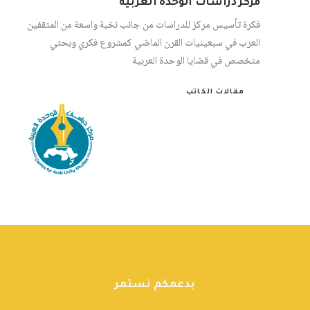
مركز دراسات الوحدة العربية
فكرة تأسيس مركز للدراسات من جانب نخبة واسعة من المثقفين
العرب في سبعينيات القرن الماضي كمشروع فكري وبحثي
متخصص في قضايا الوحدة العربية
مقالات الكاتب
بدعمكم نستمر