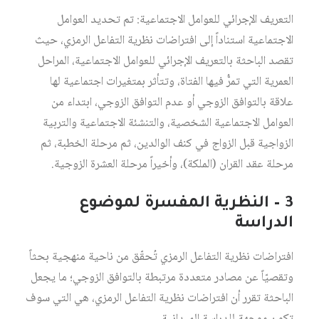
التعريف الإجرائي للعوامل الاجتماعية: تم تحديد العوامل
الاجتماعية استناداً إلى افتراضات نظرية التفاعل الرمزي، حيث
تقصد الباحثة بالتعريف الإجرائي للعوامل الاجتماعية، المراحل
العمرية التي تمرُّ فيها الفتاة، وتتأثر بمتغيرات اجتماعية لها
علاقة بالتوافق الزوجي أو عدم التوافق الزوجي، ابتداء من
العوامل الاجتماعية الشخصية، والتنشئة الاجتماعية والتربية
الزواجية قبل الزواج في كنف الوالدين، ثم مرحلة الخطبة، ثم
مرحلة عقد القران (الملكة)، وأخيراً مرحلة العشرة الزوجية.
3 – النظرية المفسرة لموضوع
الدراسة
افتراضات نظرية التفاعل الرمزي تُحقّق من ناحية منهجية بحثاً
وتقصيّاً عن مصادر متعددة مرتبطة بالتوافق الزوجي؛ ما يجعل
الباحثة تقرر أن افتراضات نظرية التفاعل الرمزي، هي التي سوف