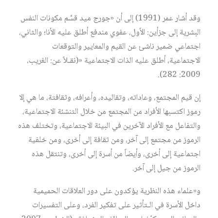
وقد أشار عمر (1991) إلى أن «جورج ميد قسَّم مكونات النفس
البشرية إلى جزأين: الأول، عفوي مندفع أطلق عليه الأنا؛ والثاني،
اجتماعي ضمير ناشئ عن القيم والمعايير والتوقعات
الاجتماعية، أطلق عليه الذات الاجتماعية «(نقـلاً عن: الغريب،
2009: 282).
إن قيم المجتمع، وعاداته، وتقاليده، وأعرافه، وثقافتة، ما هي إلا
رموز اكتسبها الأفراد من المجتمع من خلال التنشئة الاجتماعية،
والتفاعل مع الأفراد الآخرين في البيئة الاجتماعية، وتختلف هذه
الرموز من مجتمع إلى آخر، ومن ثقافة إلى أخرى، ومن خلفية
اجتماعية إلى أخرى، وأيضاً من أسرة إلى أخرى، وتنتقل هذه
الرموز من جيل إلى آخر.
و«علماء هذه النظرية يؤكدون على دور العلاقات الحميمية
داخل الأسرة في الـتأثير على تفكير الفرد، وعلى التفسيرات