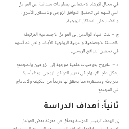
في مجال الإرشاد الاجتماعي بمعلومات ميدانية عن العوامل
التي تُسهم في تحقيق التوافق الزوجي والاستقرار الأسري،
والقضاء على المشاكل الزوجية.
ج – لفت انتباه الوالدين إلى العوامل الاجتماعية المرتبطة
بالتنشئة الاجتماعية والتربية الزواجية للأبناء، والتي قد تُسهم
في تحقيق التوافق الزوجي.
د – الخروج بتوصيات علمية موجهة إلى الزوجين وللمجتمع
بشكل عام؛ للإسهام في تعزيز التوافق الزوجي، وبناء أسرة
مترابطة ومستقرة؛ مما يحقق لها مزيداً من التكيف والاندماج
في المجتمع.
ثانياً: أهداف الدراسة
إن الهدف الرئيس للدراسة يتمثَّل في معرفة بعض العوامل