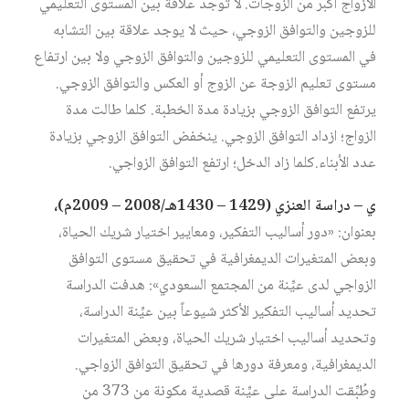
الأزواج أكبر من الزوجات. لا توجد علاقة بين المستوى التعليمي
للزوجين والتوافق الزوجي، حيث لا يوجد علاقة بين التشابه
في المستوى التعليمي للزوجين والتوافق الزوجي ولا بين ارتفاع
مستوى تعليم الزوجة عن الزوج أو العكس والتوافق الزوجي.
يرتفع التوافق الزوجي بزيادة مدة الخطبة. كلما طالت مدة
الزواج؛ ازداد التوافق الزوجي. ينخفض التوافق الزوجي بزيادة
عدد الأبناء.كلما زاد الدخل؛ ارتفع التوافق الزواجي.
ي – دراسة العنزي (1429 – 1430هـ/2008 – 2009م)،
بعنوان: «دور أساليب التفكير، ومعايير اختيار شريك الحياة،
وبعض المتغيرات الديمغرافية في تحقيق مستوى التوافق
الزواجي لدى عيِّنة من المجتمع السعودي»: هدفت الدراسة
تحديد أساليب التفكير الأكثر شيوعاً بين عيِّنة الدراسة،
وتحديد أساليب اختيار شريك الحياة، وبعض المتغيرات
الديمغرافية، ومعرفة دورها في تحقيق التوافق الزواجي.
وطُبِّقت الدراسة على عيِّنة قصدية مكونة من 373 من