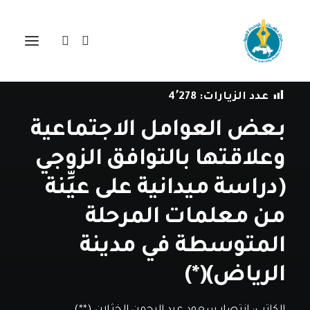
في
دراسات
•
13 يناير، 2020
عدد الزيارات:
4٬278
بعض العوامل الاجتماعية
وعلاقتها بالتوافق الزوجي
(دراسة ميدانية على عيِّنة
من معلمات المرحلة
المتوسطة في مدينة
الرياض)(*)