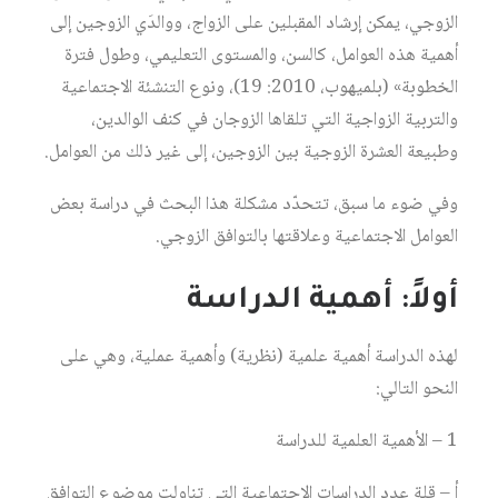
الزوجي، يمكن إرشاد المقبلين على الزواج، ووالدَي الزوجين إلى
أهمية هذه العوامل، كالسن، والمستوى التعليمي، وطول فترة
الخطوبة» (بلميهوب، 2010: 19)، ونوع التنشئة الاجتماعية
والتربية الزواجية التي تلقاها الزوجان في كنف الوالدين،
وطبيعة العشرة الزوجية بين الزوجين، إلى غير ذلك من العوامل.
وفي ضوء ما سبق، تتحدّد مشكلة هذا البحث في دراسة بعض
العوامل الاجتماعية وعلاقتها بالتوافق الزوجي.
أولاً: أهمية الدراسة
لهذه الدراسة أهمية علمية (نظرية) وأهمية عملية، وهي على
النحو التالي:
1 – الأهمية العلمية للدراسة
أ – قلة عدد الدراسات الاجتماعية التي تناولت موضوع التوافق