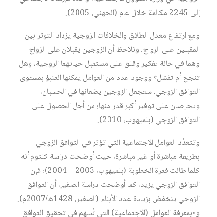
إلى 2245 مكالمة خلال عام (الجهني، 2005).
ومع ارتفاع معدل الطلاق والخلافات الزوجية يزداد التوتر بين
المقبلين على الزواج. ونلاحظ أن الزوجين يقبلان على الزواج
وهما في حالة تفكير وقلق على مستقبل حياتهما الزوجية، وهل
تنجح أم تفشل؟ ووجود عدد من العوامل يمكنها التنبؤ بمستوى
التوافق الزوجي، ستجعل الزوجين يضعانها في الحسبان،
ويحرصان على توفير أكبر قدر منها؛ من أجل الحصول على
التوافق الزوجي (بلميهوب، 2010).
وتتعدَّد العوامل الاجتماعية التي تؤثر في التوافق الزوجي
بطريقة مباشرة أو غير مباشرة، حيث أوضحت دراسة كلثوم أنه
كلما طالت فترة الخطوبة (بلميهوب، 2003 – 2004)؛ فإن
التوافق الزوجي يزيد، كما أوضحت دراسة الصغير، أن التوافق
الزوجي ينخفض بزيادة عدد الأبناء (الصغير، 1428ه/2007م).
و«بمعرفة العوامل (الاجتماعية) التي تُسهم في تحقيق التوافق