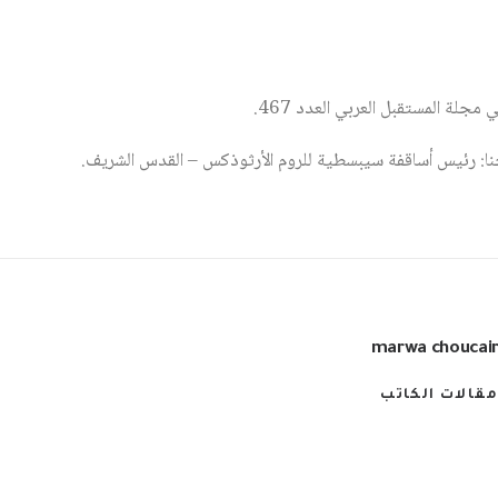
مجلة المستقبل العربي العدد 467.
حنا: رئيس أساقفة سيبسطية للروم الأرثوذكس – القدس الشريف.
marwa choucai
مقالات الكاتب