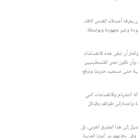
ن يعرفه أصدقاء القدس كافة،
عهودة وغير معهودة وبواسطة
عار أن تبقى هذه الانقسامات
 وأن نكون نحن الفلسطينيين
بة حتى نستعيد حريتنا ونرفع
لة التشرذم والانقسامات التي
ة واحدة إلى طوائف وقبائل
صيل إلى هذا المشرق العربي، بل
وفي دفاعهم عن أمتنا العربية