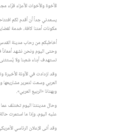
الأخوة والأخوات الأعزاء قرّاء مج
يسعدني جداً أن أقدم لكم افتتاح
مكونات أمتنا كافة، خدمة لقضاي
أخاطبكم من رحاب مدينة القدس، ا
وحتى اليوم ونحن نشهد أمعاناً ف
تستهدف أبناء شعبنا ولا يُستثنى
وقد ازدادت في الآونة الأخيرة و
العربي وسعت لتمرير مشاريعها وأ
وبهتانا «الربيع العربي».
عليه اليوم، وإذا ما استمرت حالة
وقد أتى الإعلان الرئاسي الأمريك