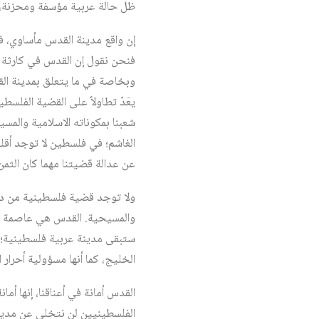
ظل حالة عربية مؤسفة ومحزنة، وك
إن واقع مدينة القدس مأساوي، ف
فنحن نقول إن القدس في كارثة حق
وبخاصة في ما يتعلق بمدينة القد
يعَدّ تطاولاً على القضية الفلس
شعبنا بمكوناته الاسلامية والم
الغاشم؛ في فلسطين لا توجد أق
عن عدالة قضيتنا مهما كان الثم
ولا توجد قضية فلسطينية من دو
والمسيحية. القدس هي عاصمة فلسط
ستبقى مدينة عربية فلسطينية؛ 
الخليج، كما أنها مسؤولية أحرار 
القدس أمانة في أعناقنا، إنها أ
الفلسطينيين لن نتخلى عن مدين