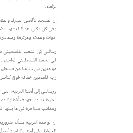
الإلغاء.
إن المسجد الأقصى المبارك والم
وفي كل مكان، هو أننا نشهد أيض
أدوات وعملاء ومرتزقة وسماسرة 
رسالتي إلى الشعب الفلسطيني هي
في الجسد الفلسطيني الواحد، و
موحدين في دفاعنا عن فلسطين وف
راية فلسطين خفّاقة فوق كنائس 
ورسالتي إلى أمتنا العربية، التي
تحيط بنا وتستهدف أقطارنا ومجت
ومذاهب متناحرة في ما بينها، لك
إن الوحدة العربية مسألة ضرورية 
للحفاظ على أمننا وكرامتنا أيض