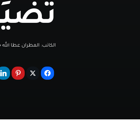
تضيِّ
الكاتب:
المطران عطا الله حن