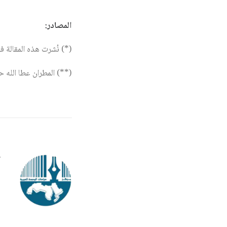
المصادر:
(*) نُشرت هذه المقالة في 
(**) المطران عطا الله 
r