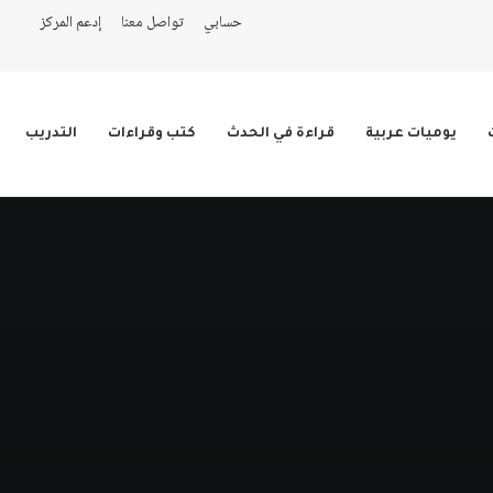
حسابي
تواصل معنا
إدعم المركز
يوميات عربية
قراءة في الحدث
كتب وقراءات
التدريب