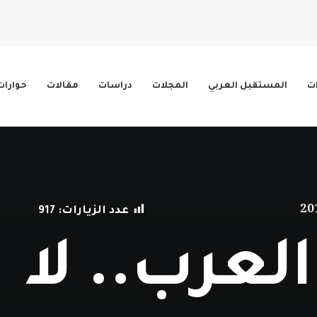
ات
المستقبل العربي
المجلات
دراسات
مقالات
حوارات
عدد الزيارات:
917
العرب.. لا