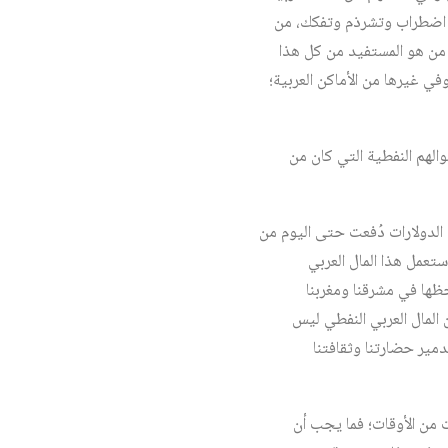
الة اضطراب وتشرذم وتفكك، من
ة؛ من هو المستفيد من كل هذا
في غيرها من الأماكن العربية؛
الهم النفطية التي كان من
 الدولارات دُفعت حتى اليوم من
ستعمل هذا المال العربي
حظها في مشرقنا ومغربنا
 المال العربي النفطي ليس
دمير حضارتنا وثقافتنا
قت من الأوقات؛ فما يجب أن