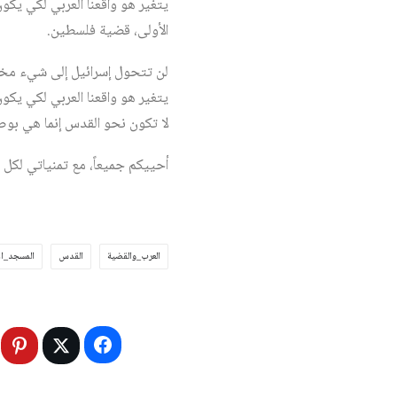
يتغير هو واقعنا العربي لكي يك
الأولى، قضية فلسطين.
لن تتحول إسرائيل إلى شيء مختل
يتغير هو واقعنا العربي لكي يكو
لا تكون نحو القدس إنما هي بوص
أحييكم جميعاً، مع تمنياتي لكل
العرب_والقضية
القدس
المسجد_ا