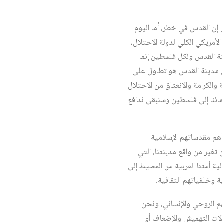
إن القدس في خطر، أما اليوم
أمريكي الكلي لدولة الاحتلال،
ينة القدس ولكل فلسطين إنما
لى مدينة القدس هو تطاول على
لكرامة والانعتاق من الاحتلال
ئنا إلى فلسطين وسنبقى ندافع
هم مقدساتهم الإسلامية
تغير من واقع مدينتنا، التي
أمتنا العربية من المحيط إلى
ة وخلفياتهم الثقافية.
هم الروحي والإنساني، ونحن
ات التهميش والإضعاف أو