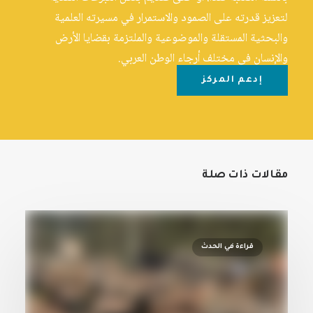
لتعزيز قدرته على الصمود والاستمرار في مسيرته العلمية
والبحثية المستقلة والموضوعية والملتزمة بقضايا الأرض
والإنسان في مختلف أرجاء الوطن العربي.
إدعم المركز
مقالات ذات صلة
قراءة في الحدث