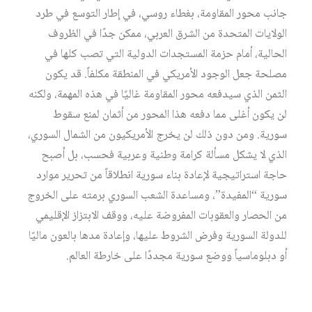
جانب محور المقاومة، بغطاء روسي، في إطار التوسع في طرد
الولايات المتحدة من الشرق العربي، ممكن جدًا في الظروف
الحالية، أمام حزمة المستجدات الدولية التي تصب كلها في
مصلحة جعل الوجود الأمريكي في المنطقة مكلفاً. قد يكون
الثمن الذي سيدفعه محور المقاومة غاليًا في هذه المهمة، ولكنه
لن يكون أغلى مما دفعه هذا المحور من أثمان لمنع سقوط
سورية. ومن دون ذلك لن يخرج الأمريكيون من الشمال السوري،
الذي لا يشكل مسألة كرامة وطنية وعربية فحسب، بل أصبح
حاجة استراتيجية لإعادة بناء سورية انطلاقاً من تحرير موارد
سورية “المفيدة”، ومساعدة الشعب السوري برمته على الخروج
من الحصار والعقوبات المفروضة عليه، ووقف الابتزاز الإقليمي
للدولة السورية وفرض الشروط عليها، وإعادة مدها بالعون ماليًا
أو دبلوماسياً ووضع سورية مجددًا على خارطة العالم.