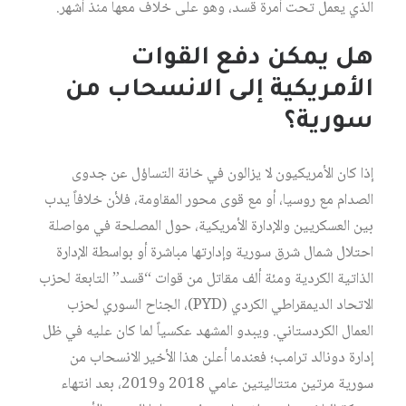
الذي يعمل تحت أمرة قسد، وهو على خلاف معها منذ أشهر.
هل يمكن دفع القوات
الأمريكية إلى الانسحاب من
سورية؟
إذا كان الأمريكيون لا يزالون في خانة التساؤل عن جدوى
الصدام مع روسيا، أو مع قوى محور المقاومة، فلأن خلافاً يدب
بين العسكريين والإدارة الأمريكية، حول المصلحة في مواصلة
احتلال شمال شرق سورية وإدارتها مباشرة أو بواسطة الإدارة
الذاتية الكردية ومئة ألف مقاتل من قوات “قسد” التابعة لحزب
الاتحاد الديمقراطي الكردي (PYD)، الجناح السوري لحزب
العمال الكردستاني. ويبدو المشهد عكسياً لما كان عليه في ظل
إدارة دونالد ترامب؛ فعندما أعلن هذا الأخير الانسحاب من
سورية مرتين متتاليتين عامي 2018 و2019، بعد انتهاء