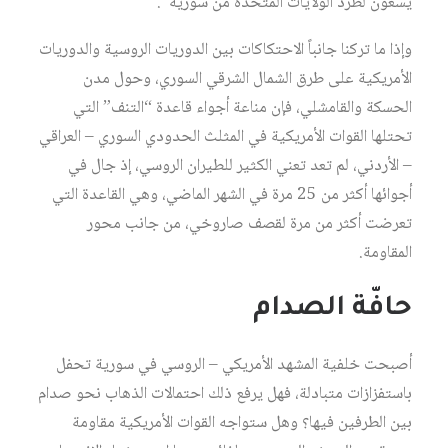
يسعون لطرد الولايات المتحدة من سورية”.
وإذا ما تركنا جانباً الاحتكاكات بين الدوريات الروسية والدوريات
الأمريكية على طرق الشمال الشرقي السوري، وحول مدن
الحسكة والقامشلي، فإن مناعة أجواء قاعدة “التنف” التي
تحتلها القوات الأمريكية في المثلث الحدودي السوري – العراقي
– الأردني، لم تعد تعني الكثير للطيران الروسي، إذ جال في
أجوائها أكثر من 25 مرة في الشهر الماضي، وهي القاعدة التي
تعرضت أكثر من مرة لقصف صاروخي، من جانب محور
المقاومة.
حافّة الصدام
أصبحت خلفية المشهد الأمريكي – الروسي في سورية تحفل
باستفزازات متبادلة، فهل يرفع ذلك احتمالات الذهاب نحو صدام
بين الطرفين فيها؟ وهل ستواجه القوات الأمريكية مقاومة