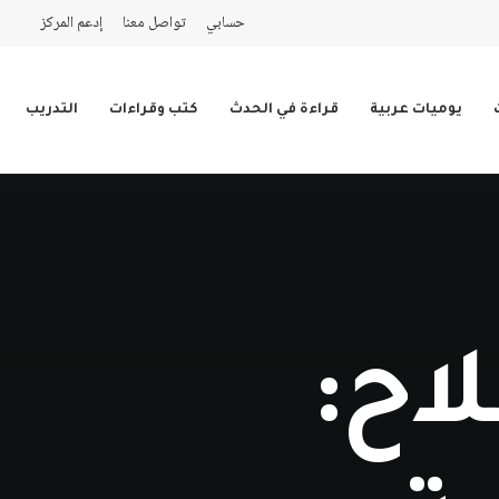
حسابي
تواصل معنا
إدعم المركز
يوميات عربية
قراءة في الحدث
كتب وقراءات
التدريب
اح: