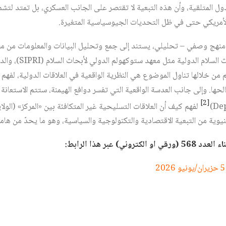
دول المتلقية، وأن هذه التبعية لا تقتصر على الجانب العسكري، بل تمتد لتش
الأمريكي حتى في ظل التحديات الجيوسياسية المتغيرة.
منهج وصفي – تحليلي، يستند إلى جمع وتحليل البيانات والمعلومات من مص
الرسمية الصادرة عن معاه
 من خلالها تناول الموضوع هي النظرية الواقعية في العلاقات الدولية، لفهم 
ها. وإلى جانب العدسة الواقعية التي تفسر دوافع الهيمنة، ستتم الاستعانة
[2]
لفهم كيف أن العلاقات التسليحية غير المتكافئة بين «المركز» (الول
يوية من التبعية الاقتصادية والتكنولوجية والسياسية، وهو ما يحدّ من هامش
ي) عبر هذا الرابط: