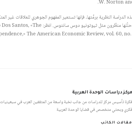
W. Norton an
Relationships) كما حلّلها منظّرون مثل ثيوتونيو دوس سانتوس.
pendence,» The American Economic Review, vol. 60, no. 
ركز دراسات الوحدة العربية
كرة تأسيس مركز للدراسات من جانب نخبة واسعة من المثقفين العرب في سبعينيات 
كري وبحثي متخصص في قضايا الوحدة العربية
مقالات الكاتب