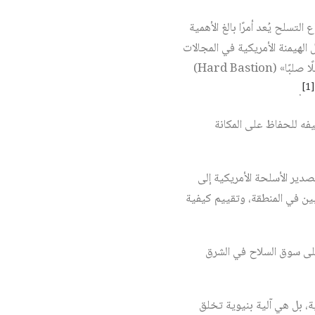
لتسلح يُعد أمرًا بالغ الأهمية
الهيمنة الأمريكية في المجالات
الاقتصادية والدبلوماسية، تأتي هذه الدراسة لتختبر فرضية مغايرة؛ وهي أن قطاع التسلح لا يزال يمثل «معقلًا صلبًا» (Hard Bastion)
[1]
.
فه للحفاظ على المكانة
دير الأسلحة الأمريكية إلى
ين في المنطقة، وتقييم كيفية
 على سوق السلاح في الشرق
ة، بل هي آلية بنيوية تخلق