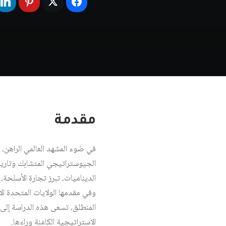
مقدمة
في ضوء المشهد العالمي الراهن، 
الجيوستراتيجي المتشابك وتاري
الديناميات، تبرز تجارة الأسلحة
وفي مقدمها الولايات المتحدة ال
المنطلق، تسعى هذه الدراسة إلى 
الاستراتيجية الكامنة وراءها.