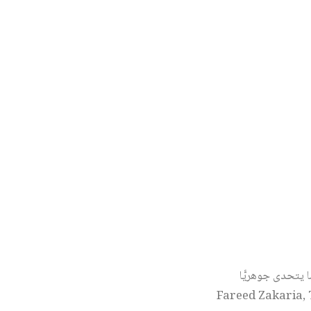
 يتحدى جوهريًّا
Fareed Zakaria, The Post-Am.