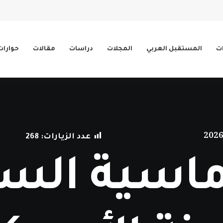
ات
المستقبل العربي
المجلات
دراسات
مقالات
حوارات
عدد الزيارات:
268
ماسية السل