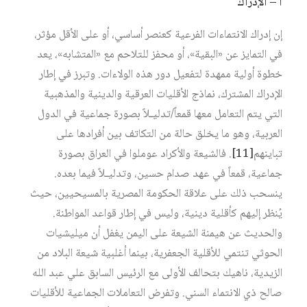
أ – الإدراك
إن إدراك الانتماءات الفرعية كعنصر أساسي، أو على الأقل مؤثر،
في التمايز عن «البقية»، أو محفز للتلاحم مع «المتشابه»، يعد
خطوة أولية ممهدة لتفعيل دور هذه الولاءات. وتبرز في إطار
الإدراك المشترك، نماذج الأقليات العرقية والدينية والمذهبية
التي يتم التعامل معها قمعاً/تدليـلاً بصورة جماعية في الدول
العربية، وهو ما يخلق حالة من التكاتف بين أفرادها على
تباينهم‏
[11]
. فالشيعة والأكراد عوملوا في العراق بصورة
جماعية، قمعاً في عهد صدام حسين، وتدليـلاً فيما بعده.
ينسحب ذلك على علاقة الحكومة المصرية بالمسيحيين، حيث
يُنظر إليهم كأقلية دينية، وليس في إطار قواعد المواطنة.
والحديث عن هيمنة الشيعة على اليمن يغفل أن ميليشيات
الحوثي تنتمي للأقلية الجعفرية، بينما أغلبية شيعة البلاد من
الزيدية، ناهيك بتحالف الأولى مع الرئيس السابق علي عبد الله
صالح ذي الانتماء السني. وتفرض التعاملات الجماعية للأقليات