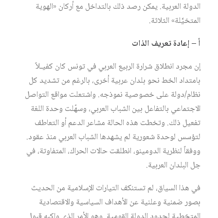
الدولة العربية. يمكن رصد ذلك بالتداخل مع أركان «الهوية
المتخيَّلة» الثلاثة.
أ – إعادة تعريف الذات
إن مجرد انطلاق شرارة الربيع العربي في تونس كان كفيـلاً
بامتداد الخط نحو بلدان عربية أخرى، بالرغم من تشديد كل
نظام/دولة على خصوصية نموذجه. واشتعلت مواقع التواصل
الاجتماعي بالتفاعل بين الشباب العربي، وسهّلت وحدة اللغة
تفعيل ذلك. وتخطت هذه الحالة مشاعر الدعم أو التعاطف
لتؤسس لوحدة شعورية لم يشهدها الشباب العربي منذ عقود.
ووفقاً لنظرية الدومينو، انطلقت حالات الحراك، المتفاوتة، في
جل البلدان العربية.
في هذا السياق، لم تستنكف التيارات الإسلامية من الحديث
بصور ضمنية وعلنية عن الأهداف السياسية والاقتصادية
المتخطية لحدود الدولة القومية. وهو الأمر الذي واكبه قبول