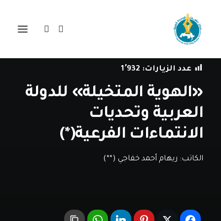
في
دراسات
•
14 مايو، 2019
عدد الزيارات:
1٬932
«الهوية المتخيلة» للدولة
العربية وتحديات
الانتماءات الفرعية(*)
الكاتب:
ريهام أحمد خفاجي (**)