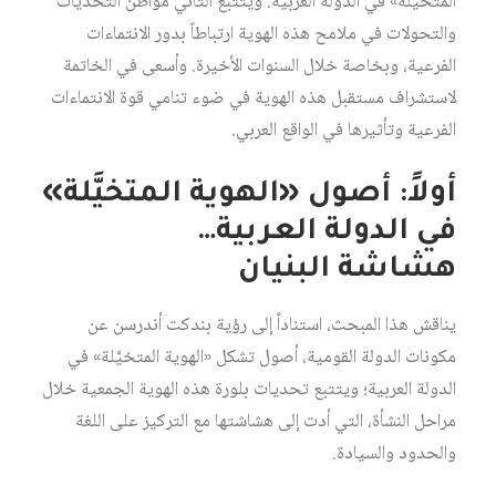
المتخيَّلة» في الدولة العربية. ويتتبع الثاني مواطن التحديات
والتحولات في ملامح هذه الهوية ارتباطاً بدور الانتماءات
الفرعية، وبخاصة خلال السنوات الأخيرة. وأسعى في الخاتمة
لاستشراف مستقبل هذه الهوية في ضوء تنامي قوة الانتماءات
الفرعية وتأثيرها في الواقع العربي.
أولاً: أصول «الهوية المتخيَّلة»
في الدولة العربية…
هشاشة البنيان
يناقش هذا المبحث، استناداً إلى رؤية بندكت أندرسن عن
مكونات الدولة القومية، أصول تشكل «الهوية المتخيَّلة» في
الدولة العربية؛ ويتتبع تحديات بلورة هذه الهوية الجمعية خلال
مراحل النشأة، التي أدت إلى هشاشتها مع التركيز على اللغة
والحدود والسيادة.