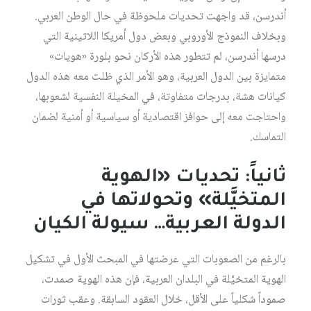
أندرسن، قد واجهت تحديات ملحوظة في حال الوطن العربي.
وبخلاف النموذج الأوروبي وبعض دول أمريكا اللاتينية التي
درسها أندرسن، لم تتطور هذه الأركان نحو بلورة «هويات»
متمايزة بين الدول العربية، وهو الأمر الذي ظلت معه هذه الدول
كيانات هشة، بدرجات متفاوتة، في المخيلة النفسية لشعوبها،
واحتاجت معه إلى حوافز اقتصادية أو سياسية أو أمنية لضمان
التماسك.
ثانياً: تحديات «الهوية
المتخيَّلة» وتحولاتها في
الدولة العربية… سيولة الكيان
بالرغم من الصعوبات التي عرضتها في المبحث الأول في تشكيل
الهوية المتخيَّلة في البلدان العربية، فإن هذه الهوية صمدت،
صموداً شكلياً على الأقل، خلال العقود السابقة. وعقب ثورات