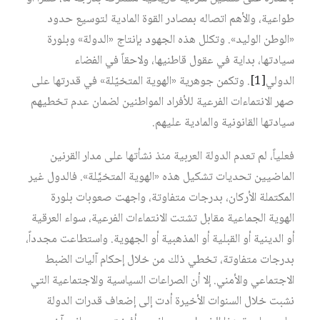
طواعية، والأهم اتصاله بمصادر القوة المادية لتوسيع حدود
«الوطن الوليد». وتكلل هذه الجهود بإنتاج «الدولة» وبلورة
سيادتها، بداية في عقول قاطنيها، ولاحقاً في الفضاء
الدولي‏
[1]
. وتكمن جوهرية «الهوية المتخيّلة» في قدرتها على
صهر الانتماءات الفرعية للأفراد المواطنين لضمان عدم تخطيهم
سيادتها القانونية والمادية عليهم.
فعلياً، لم تعدم الدولة العربية منذ نشأتها على مدار القرنين
الماضيين تحديات تشكيل هذه «الهوية المتخيَّلة». فالدول غير
المكتملة الأركان، بدرجات متفاوتة، واجهت صعوبات بلورة
الهوية الجماعية مقابل تشتت الانتماءات الفرعية، سواء العرقية
أو الدينية أو القبلية أو المذهبية أو الجهوية. واستطاعت مجدداً،
بدرجات متفاوتة، تخطي ذلك من خلال إحكام آليات الضبط
الاجتماعي والأمني. إلا أن الصراعات السياسية والاجتماعية التي
نشبت خلال السنوات الأخيرة أدت إلى إضعاف قدرات الدولة