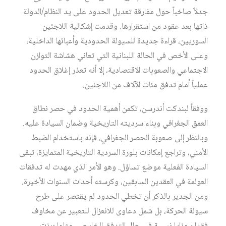
جدلاً صاخباً حول مفارقة تعديل الحدود على يد النظام/الدولة
ذاتها بعد عقود من استقرارها. وقدمت إشكالية اللاجئين
السوريين، قراءة جديدة للسيولة الحدودية وأعبائها الداخلية،
وعلى الأخص في الحالة اللبنانية التي تعاني هشاشة التوازن
الاجتماعي والصعوبات الاقتصادية، إلا أنه تعذر إغلاق الحدود
عملياً أمام تدفق مئات الآلاف من اللاجئين.
ووفقاً لبندكت أندرسن، تكمن أهمية الحدود في حصر نطاق
العمق الجغرافي وبناء سرديته التاريخية وضمان السيادة عليه.
وبالنظر إلى صعوبة الحصر الجغرافي، فإنه باستخدام الضبط
الأمني، وتراجع إمكانات بلورة السردية التاريخية المتمايزة، تبقى
السيادة الفعلية موضع تساؤل. وهو الأمر الذي مهدت له تدفقات
العولمة في العقدين السابقين، وكرسته أحداث السنوات الأخيرة.
ومن الجدير بالذكر أن تخطي الحدود لم يقتصر على طرح
سيولة الحركة، بل شمل دعاوى للانعزال للتعبير عن مخاوف